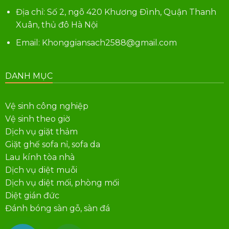
Địa chỉ: Số 2, ngõ 420 Khương Đình, Quận Thanh
Xuân, thủ đô Hà Nội
Email: Khonggiansach2588@gmail.com
DANH MỤC
Vệ sinh công nghiệp
Vệ sinh theo giờ
Dịch vụ giặt thảm
Giặt ghế sofa nỉ, sofa da
Lau kính tòa nhà
Dịch vụ diệt muỗi
Dịch vụ diệt mối, phòng mối
Diệt gián đức
Đánh bóng sàn gỗ, sàn đá