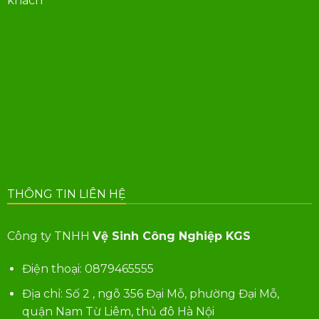
khách
THÔNG TIN LIÊN HỆ
Công ty TNHH
Vệ Sinh Công Nghiệp KGS
Điện thoại:
0879465555
Địa chỉ: Số 2 , ngõ 356 Đại Mỗ, phường Đại Mỗ,
quận Nam Từ Liêm, thủ đô Hà Nội