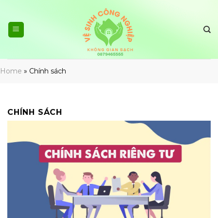
Skip
to
content
Home
»
Chính sách
CHÍNH SÁCH