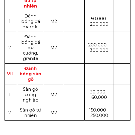
đá tự
nhiên
Đánh
150.000 –
1
bóng đá
M2
200.000
marble
Đánh
bóng đá
200.000 –
2
hoa
M2
300.000
cương,
granite
Đánh
VII
bóng sàn
gỗ
Sàn gỗ
30.000 –
1
công
M2
60.000
nghiệp
Sàn gỗ tự
150.000 –
2
M2
nhiên
250.000