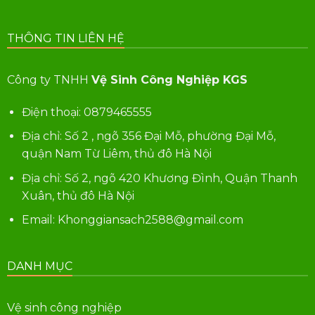
THÔNG TIN LIÊN HỆ
Công ty TNHH
Vệ Sinh Công Nghiệp KGS
Điện thoại:
0879465555
Địa chỉ: Số 2 , ngõ 356 Đại Mỗ, phường Đại Mỗ,
quận Nam Từ Liêm, thủ đô Hà Nội
Địa chỉ: Số 2, ngõ 420 Khương Đình, Quận Thanh
Xuân, thủ đô Hà Nội
Email: Khonggiansach2588@gmail.com
DANH MỤC
Vệ sinh công nghiệp