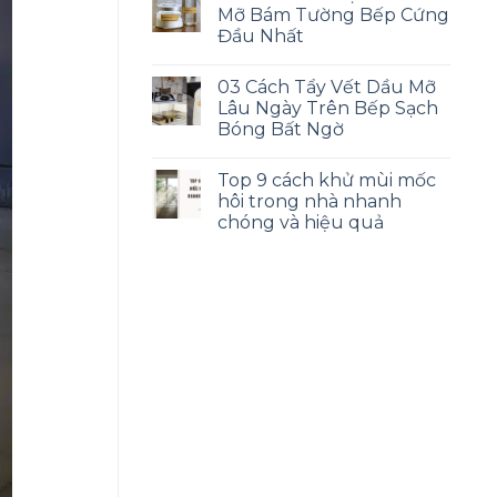
Mỡ Bám Tường Bếp Cứng
Đầu Nhất
03 Cách Tẩy Vết Dầu Mỡ
Lâu Ngày Trên Bếp Sạch
Bóng Bất Ngờ
Top 9 cách khử mùi mốc
hôi trong nhà nhanh
chóng và hiệu quả