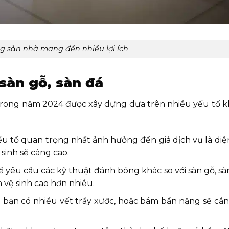
g sàn nhà mang đến nhiều lợi ích
sàn gỗ, sàn đá
 trong năm 2024 được xây dựng dựa trên nhiều yếu tố k
ếu tố quan trọng nhất ảnh hưởng đến giá dịch vụ là diệ
 sinh sẽ càng cao.
thể yêu cầu các kỹ thuật đánh bóng khác so với sàn gỗ, s
h vệ sinh cao hơn nhiều.
a bạn có nhiều vết trầy xước, hoặc bám bẩn nặng sẽ cầ