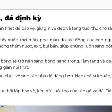
, đá định kỳ
n thiết để bảo vệ, giữ gìn vẻ đẹp và tăng tuổi thọ cho s
trầy xước, mài mòn, phai màu do tác động của con ngư
ống thấm nước, axit, bụi bẩn, giúp chúng luôn sáng bó
 bóng sẽ trở nên sáng bóng, sang trọng, làm tăng vẻ đ
 gian nội thất.
u chùi, vệ sinh sàn nhà dễ dàng hơn. Hạn chế vi khuẩn
 hồi lớp bảo vệ, kéo dài tuổi thọ của sàn gỗ và đá. Tiế