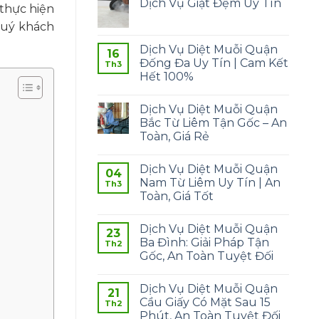
Dịch Vụ Giặt Đệm Uy Tín
 thực hiện
quý khách
Dịch Vụ Diệt Muỗi Quận
16
Đống Đa Uy Tín | Cam Kết
Th3
Hết 100%
Dịch Vụ Diệt Muỗi Quận
Bắc Từ Liêm Tận Gốc – An
Toàn, Giá Rẻ
Dịch Vụ Diệt Muỗi Quận
04
Nam Từ Liêm Uy Tín | An
Th3
Toàn, Giá Tốt
Dịch Vụ Diệt Muỗi Quận
23
Ba Đình: Giải Pháp Tận
Th2
Gốc, An Toàn Tuyệt Đối
Dịch Vụ Diệt Muỗi Quận
21
Cầu Giấy Có Mặt Sau 15
Th2
Phút, An Toàn Tuyệt Đối