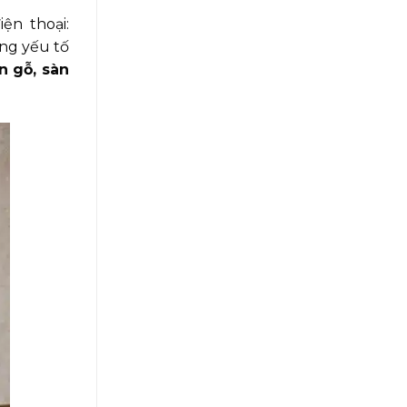
ện thoại:
ững yếu tố
n gỗ, sàn