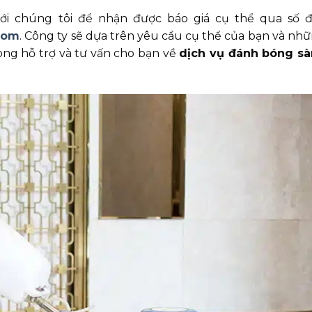
với chúng tôi để nhận được báo giá cụ thể qua số đi
com
. Công ty sẽ dựa trên yêu cầu cụ thể của bạn và nh
òng hỗ trợ và tư vấn cho bạn về
dịch vụ đánh bóng sà