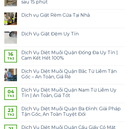
sau 15 phút
Dịch vụ Giặt Rèm Cửa Tại Nhà
Dịch Vụ Giặt Đệm Uy Tín
Dịch Vụ Diệt Muỗi Quận Đống Đa Uy Tín |
16
Cam Kết Hết 100%
Th3
Dịch Vụ Diệt Muỗi Quận Bắc Từ Liêm Tận
Gốc – An Toàn, Giá Rẻ
Dịch Vụ Diệt Muỗi Quận Nam Từ Liêm Uy
04
Tín | An Toàn, Giá Tốt
Th3
Dịch Vụ Diệt Muỗi Quận Ba Đình: Giải Pháp
23
Tận Gốc, An Toàn Tuyệt Đối
Th2
Dịch Vụ Diệt Muỗi Quận Cầu Giấy Có Mặt