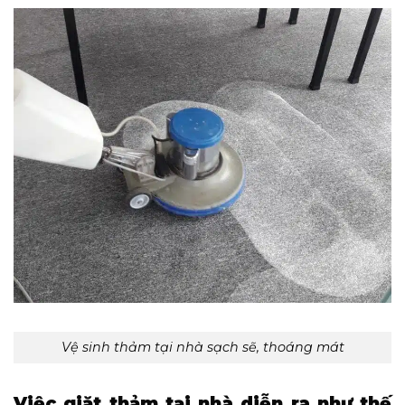
Vệ sinh thảm tại nhà sạch sẽ, thoáng mát
Việc giặt thảm tại nhà diễn ra như thế