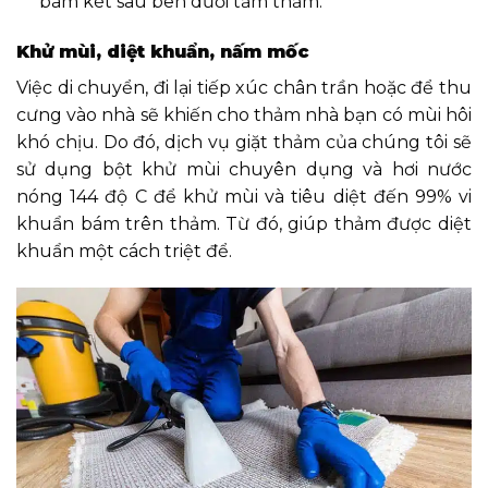
bám két sâu bên dưới tấm thảm.
Khử mùi, diệt khuẩn, nấm mốc
Việc di chuyển, đi lại tiếp xúc chân trần hoặc để thu
cưng vào nhà sẽ khiến cho thảm nhà bạn có mùi hôi
khó chịu. Do đó, dịch vụ giặt thảm của chúng tôi sẽ
sử dụng bột khử mùi chuyên dụng và hơi nước
nóng 144 độ C để khử mùi và tiêu diệt đến 99% vi
khuẩn bám trên thảm. Từ đó, giúp thảm được diệt
khuẩn một cách triệt để.