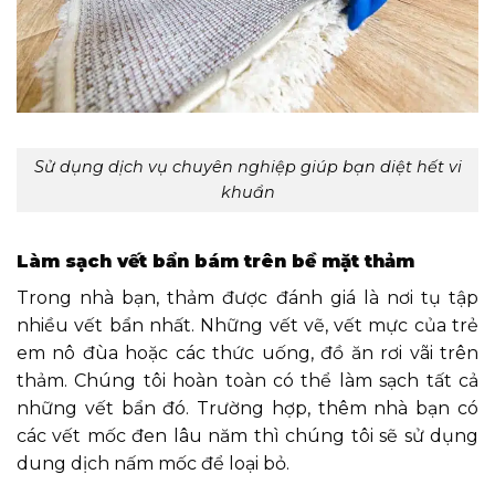
Sử dụng dịch vụ chuyên nghiệp
giúp bạn diệt hết vi
khuẩn
Làm sạch vết bẩn bám trên bề mặt thảm
Trong nhà bạn, thảm được đánh giá là nơi tụ tập
nhiều vết bẩn nhất. Những vết vẽ, vết mực của trẻ
em nô đùa hoặc các thức uống, đồ ăn rơi vãi trên
thảm. Chúng tôi hoàn toàn có thể làm sạch tất cả
những vết bẩn đó. Trường hợp, thêm nhà bạn có
các vết mốc đen lâu năm thì chúng tôi sẽ sử dụng
dung dịch nấm mốc để loại bỏ.