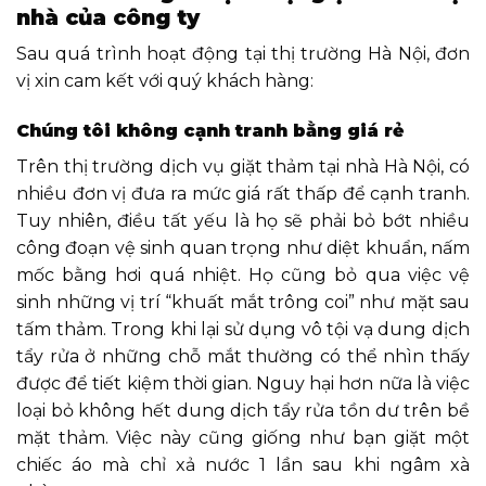
nhà của công ty
Sau quá trình hoạt động tại thị trường Hà Nội, đơn
vị xin cam kết với quý khách hàng:
Chúng tôi không cạnh tranh bằng giá rẻ
Trên thị trường dịch vụ giặt thảm tại nhà Hà Nội, có
nhiều đơn vị đưa ra mức giá rất thấp để cạnh tranh.
Tuy nhiên, điều tất yếu là họ sẽ phải bỏ bớt nhiều
công đoạn vệ sinh quan trọng như diệt khuẩn, nấm
mốc bằng hơi quá nhiệt. Họ cũng bỏ qua việc vệ
sinh những vị trí “khuất mắt trông coi” như mặt sau
tấm thảm. Trong khi lại sử dụng vô tội vạ dung dịch
tẩy rửa ở những chỗ mắt thường có thể nhìn thấy
được để tiết kiệm thời gian. Nguy hại hơn nữa là việc
loại bỏ không hết dung dịch tẩy rửa tồn dư trên bề
mặt thảm. Việc này cũng giống như bạn giặt một
chiếc áo mà chỉ xả nước 1 lần sau khi ngâm xà