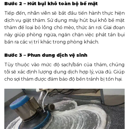
Bước 2 – Hút bụi khô toàn bộ bề mặt
Tiếp đến, nhân viên sẽ bắt đầu tiến hành thực hiện
dịch vụ giặt thảm. Sử dụng máy hút bụi khô bề mặt
thảm để loại bỏ lông chó mèo, thức ăn rơi. Giai đoạn
này giúp phòng ngừa, ngăn chặn việc phát tán bụi
bẩn ra các vị trí khác trong phòng khách.
Bước 3 – Phun dung dịch vệ sinh
Tùy thuộc vào mức độ sạch/bẩn của thảm, chúng
tôi sẽ xác định lượng dung dịch hợp lý, vừa đủ. Giúp
cho sợi thảm được đảm bảo độ bền tránh bị tổn hại.