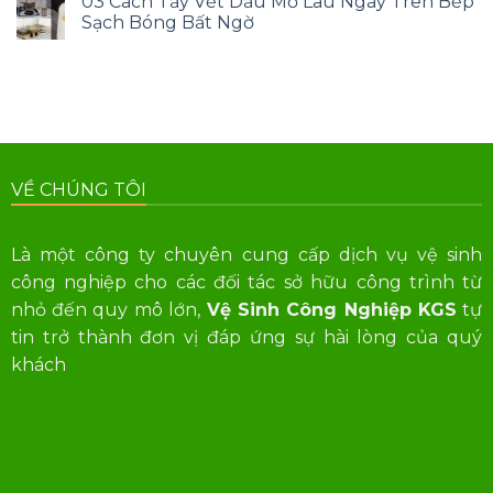
03 Cách Tẩy Vết Dầu Mỡ Lâu Ngày Trên Bếp
Sạch Bóng Bất Ngờ
VỀ CHÚNG TÔI
Là một công ty chuyên cung cấp dịch vụ vệ sinh
công nghiệp cho các đối tác sở hữu công trình từ
nhỏ đến quy mô lớn,
Vệ Sinh Công Nghiệp KGS
tự
tin trở thành đơn vị đáp ứng sự hài lòng của quý
khách