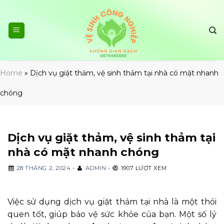
Skip
to
content
Home
»
Dịch vụ giặt thảm, vệ sinh thảm tại nhà có mặt nhanh
chóng
Dịch vụ giặt thảm, vệ sinh thảm tại
nhà có mặt nhanh chóng
28 THÁNG 2, 2024
-
ADMIN
-
1907 LƯỢT XEM
Việc sử dụng dịch vụ giặt thảm tại nhà là một thói
quen tốt, giúp bảo vệ sức khỏe của bạn. Một số lý