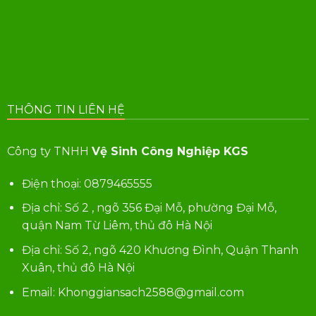
THÔNG TIN LIÊN HỆ
Công ty TNHH
Vệ Sinh Công Nghiệp KGS
Điện thoại:
0879465555
Địa chỉ: Số 2 , ngõ 356 Đại Mỗ, phường Đại Mỗ,
quận Nam Từ Liêm, thủ đô Hà Nội
Địa chỉ: Số 2, ngõ 420 Khương Đình, Quận Thanh
Xuân, thủ đô Hà Nội
Email: Khonggiansach2588@gmail.com