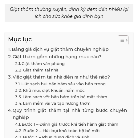
Giặt thảm thường xuyên, định kỳ đem đến nhiều lợi
ích cho sức khỏe gia đình bạn
Mục lục
Bảng giá dịch vụ giặt thảm chuyên nghiệp
Giặt thảm gồm những hạng mục nào?
Giặt thảm văn phòng
Giặt thảm tại nhà
Việc giặt thảm tại nhà diễn ra như thế nào?
Hút sạch bụi bẩn bám sâu vào bên trong
Khử mùi, diệt khuẩn, nấm mốc
Làm sạch vết bẩn bám trên bề mặt thảm
Làm mềm vải và tạo hương thơm
Quy trình giặt thảm tại nhà từng bước chuyên
nghiệp
Bước 1 – Đánh giá trước khi tiến hành giặt thảm
Bước 2 – Hút bụi khô toàn bộ bề mặt
Bước 3 – Phun dung dịch vệ sinh