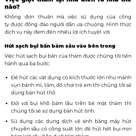
nào?
Không đơn thuần mà việc sử dụng của công
ty được đông đảo người dân ưa chuộng. Hình thức
dịch vụ này đem đến nhiều lợi ích tuyệt vời.
Hút sạch bụi bẩn bám sâu vào bên trong
Việc hút sạch bụi bẩn của thảm được chúng tôi tiến
hành qua ba bước:
Để hút các vật dụng có kích thước lớn như mảnh
vụn bánh mì, tăm, đồ chơi trẻ em thì chúng tôi sẽ
dùng bàn hút thô.
Đối với bụi khô bám lâu trên bề mặt thảm thì
chúng tôi sẽ sử dụng bàn hút tinh.
Sử dụng các dung dịch vệ sinh bằng máy hút
chuyên sâu có công suất lớn để hút hết bụi mịn