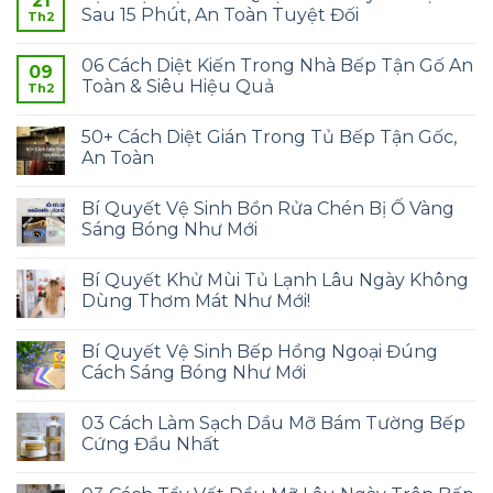
21
Sau 15 Phút, An Toàn Tuyệt Đối
Th2
06 Cách Diệt Kiến Trong Nhà Bếp Tận Gố An
09
Toàn & Siêu Hiệu Quả
Th2
50+ Cách Diệt Gián Trong Tủ Bếp Tận Gốc,
An Toàn
Bí Quyết Vệ Sinh Bồn Rửa Chén Bị Ố Vàng
Sáng Bóng Như Mới
Bí Quyết Khử Mùi Tủ Lạnh Lâu Ngày Không
Dùng Thơm Mát Như Mới!
Bí Quyết Vệ Sinh Bếp Hồng Ngoại Đúng
Cách Sáng Bóng Như Mới
03 Cách Làm Sạch Dầu Mỡ Bám Tường Bếp
Cứng Đầu Nhất