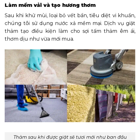
Làm mềm vải và tạo hương thơm
Sau khi khử mùi, loại bỏ vết bẩn, tiêu diệt vi khuẩn,
chúng tôi sử dụng nước xả mềm mại. Dịch vụ giặt
thảm tạo điều kiện làm cho sợi tấm thảm êm ái,
thơm dịu như vừa mới mua.
Thảm sau khi được giặt sẽ tươi mới như ban đầu