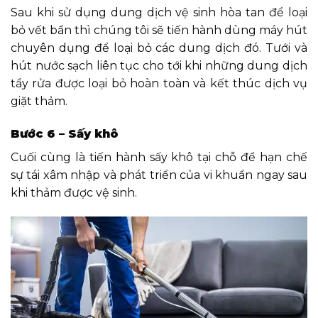
Sau khi sử dụng dung dịch vệ sinh hòa tan để loại
bỏ vết bẩn thì chúng tôi sẽ tiến hành dùng máy hút
chuyên dụng để loại bỏ các dung dịch đó. Tưới và
hút nước sạch liên tục cho tới khi những dung dịch
tẩy rửa được loại bỏ hoàn toàn và kết thúc dịch vụ
giặt thảm.
Bước 6 – Sấy khô
Cuối cùng là tiến hành sấy khô tại chỗ để hạn chế
sự tái xâm nhập và phát triển của vi khuẩn ngay sau
khi thảm được vệ sinh.