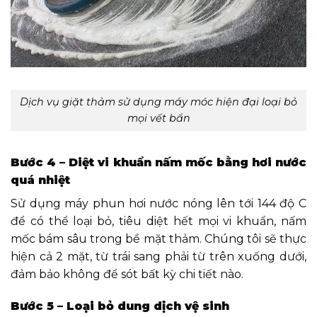
Dịch vụ giặt thảm sử dụng máy móc hiện đại loại bỏ
mọi vết bẩn
Bước 4 – Diệt vi khuẩn nấm mốc bằng hơi nước
quá nhiệt
Sử dụng máy phun hơi nước nóng lên tới 144 độ C
để có thể loại bỏ, tiêu diệt hết mọi vi khuẩn, nấm
mốc bám sâu trong bề mặt thảm. Chúng tôi sẽ thực
hiện cả 2 mặt, từ trái sang phải từ trên xuống dưới,
đảm bảo không để sót bất kỳ chi tiết nào.
Bước 5 – Loại bỏ dung dịch vệ sinh