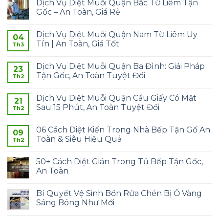
Dịch Vụ Diệt Muỗi Quận Bắc Từ Liêm Tận
Gốc – An Toàn, Giá Rẻ
Dịch Vụ Diệt Muỗi Quận Nam Từ Liêm Uy
04
Tín | An Toàn, Giá Tốt
Th3
Dịch Vụ Diệt Muỗi Quận Ba Đình: Giải Pháp
23
Tận Gốc, An Toàn Tuyệt Đối
Th2
Dịch Vụ Diệt Muỗi Quận Cầu Giấy Có Mặt
21
Sau 15 Phút, An Toàn Tuyệt Đối
Th2
06 Cách Diệt Kiến Trong Nhà Bếp Tận Gố An
09
Toàn & Siêu Hiệu Quả
Th2
50+ Cách Diệt Gián Trong Tủ Bếp Tận Gốc,
An Toàn
Bí Quyết Vệ Sinh Bồn Rửa Chén Bị Ố Vàng
Sáng Bóng Như Mới