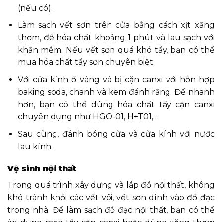
(nếu có).
Làm sạch vết sơn trên cửa bằng cách xịt xăng
thơm, để hóa chất khoảng 1 phút và lau sạch với
khăn mềm. Nếu vết sơn quá khó tẩy, bạn có thể
mua hóa chất tẩy sơn chuyên biệt.
Với cửa kính ố vàng và bị cặn canxi với hỗn hợp
baking soda, chanh và kem đánh răng. Để nhanh
hơn, bạn có thể dùng hóa chất tẩy cặn canxi
chuyên dụng như HGO-01, H+T01,…
Sau cùng, đánh bóng cửa và cửa kính với nước
lau kính.
Vệ sinh nội thất
Trong quá trình xây dựng và lắp đồ nội thất, không
khó tránh khỏi các vết vôi, vết sơn dính vào đồ đạc
trong nhà. Để làm sạch đồ đạc nội thất, bạn có thể