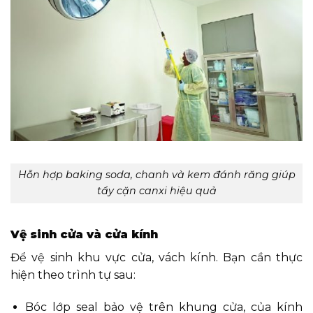
Hỗn hợp baking soda, chanh và kem đánh răng giúp
tẩy cặn canxi hiệu quả
Vệ sinh cửa và cửa kính
Để vệ sinh khu vực cửa, vách kính. Bạn cần thực
hiện theo trình tự sau:
Bóc lớp seal bảo vệ trên khung cửa, của kính