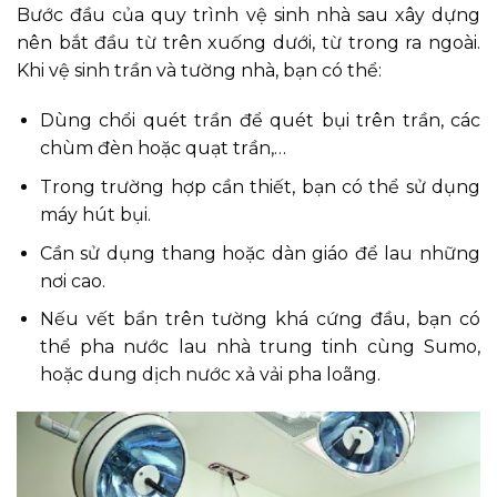
Bước đầu của quy trình vệ sinh nhà sau xây dựng
nên bắt đầu từ trên xuống dưới, từ trong ra ngoài.
Khi vệ sinh trần và tường nhà, bạn có thể:
Dùng chổi quét trần để quét bụi trên trần, các
chùm đèn hoặc quạt trần,…
Trong trường hợp cần thiết, bạn có thể sử dụng
máy hút bụi.
Cần sử dụng thang hoặc dàn giáo để lau những
nơi cao.
Nếu vết bẩn trên tường khá cứng đầu, bạn có
thể pha nước lau nhà trung tinh cùng Sumo,
hoặc dung dịch nước xả vải pha loãng.