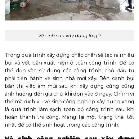
Vệ sinh sau xây dựng là gì?
Trong quá trình xây dựng chắc chắn sẽ tạo ra nhiều
bụi và vết bẩn xuất hiện ở toàn công trình. Để có
thể dọn vào sử dụng các công trình, chủ đầu tư
phải tiến hành vệ sinh nhà mới xây. Bên cạnh bụi
bẩn thì việc ám mùi sau khi xây dựng cũng cũng
ảnh hưởng đến gia chủ khi dọn vào ở ngay. Chính vì
thế mà dịch vụ vệ sinh công nghiệp xây dựng xong
là quá trình làm sạch toàn bộ công trình sau khi
hoàn thành thi công. Mang lại một trạng thái tốt
nhất để có thể sinh hoạt trong các công trình.
Vệ sinh công nghiệp sau xây dựng