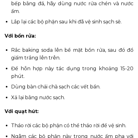
bếp bằng đá, hãy dùng nước rửa chén và nước
ấm.
Lắp lại các bộ phận sau khi đã vệ sinh sạch sẽ.
Với bồn rửa:
Rắc baking soda lên bề mặt bồn rửa, sau đó đổ
giấm trắng lên trên.
Để hỗn hợp này tác dụng trong khoảng 15-20
phút.
Dùng bàn chải chà sạch các vết bẩn.
Xả lại bằng nước sạch.
Với quạt hút:
Tháo rời các bộ phận có thể tháo rời để vệ sinh.
Ngâm các bộ phận này trong nước ấm pha với