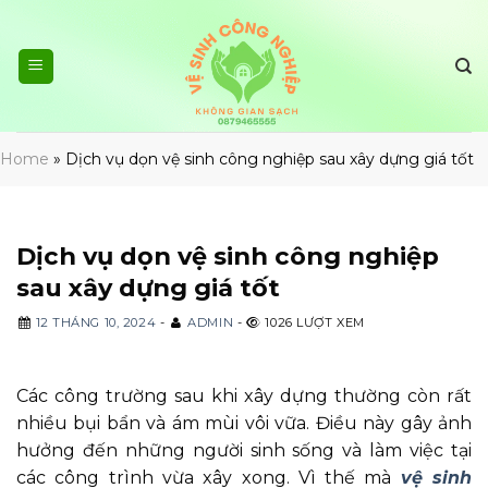
Skip
to
content
Home
»
Dịch vụ dọn vệ sinh công nghiệp sau xây dựng giá tốt
Dịch vụ dọn vệ sinh công nghiệp
sau xây dựng giá tốt
12 THÁNG 10, 2024
-
ADMIN
-
1026 LƯỢT XEM
Các công trường sau khi xây dựng thường còn rất
nhiều bụi bẩn và ám mùi vôi vữa. Điều này gây ảnh
hưởng đến những người sinh sống và làm việc tại
các công trình vừa xây xong. Vì thế mà
vệ sinh