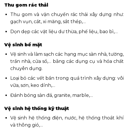
Thu gom rác thải
Thu gom và vận chuyển rác thải xây dựng như:
gạch vụn, cát, xi măng, sắt thép,…
Dọn dẹp các vật liệu dư thừa, phế liệu, bao bì,…
Vệ sinh bề mặt
Vệ sinh và làm sạch các hạng mục sàn nhà, tường,
trần nhà, cửa sổ,… bằng các dụng cụ và hóa chất
chuyên dụng.
Loại bỏ các vết bẩn trong quá trình xây dựng: vôi
vữa, sơn, keo dính,…
Đánh bóng sàn đá, granite, marble,…
Vệ sinh hệ thống kỹ thuật
Vệ sinh hệ thống điện, nước, hệ thống thoát khí
và thông gió,…