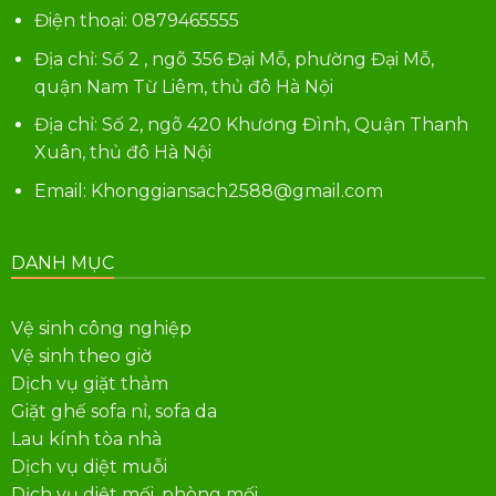
Điện thoại:
0879465555
Địa chỉ: Số 2 , ngõ 356 Đại Mỗ, phường Đại Mỗ,
quận Nam Từ Liêm, thủ đô Hà Nội
Địa chỉ: Số 2, ngõ 420 Khương Đình, Quận Thanh
Xuân, thủ đô Hà Nội
Email: Khonggiansach2588@gmail.com
DANH MỤC
Vệ sinh công nghiệp
Vệ sinh theo giờ
Dịch vụ giặt thảm
Giặt ghế sofa nỉ, sofa da
Lau kính tòa nhà
Dịch vụ diệt muỗi
Dịch vụ diệt mối, phòng mối