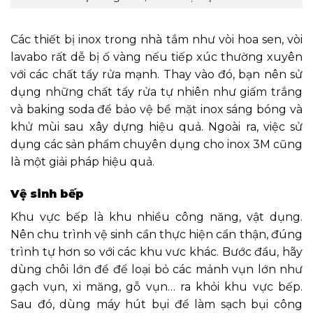
Các thiết bị inox trong nhà tắm như vòi hoa sen, vòi
lavabo rất dễ bị ố vàng nếu tiếp xúc thường xuyên
với các chất tẩy rửa mạnh. Thay vào đó, bạn nên sử
dụng những chất tẩy rửa tự nhiên như giấm trắng
và baking soda để bảo vệ bề mặt inox sáng bóng và
khử mùi sau xây dựng hiệu quả. Ngoài ra, việc sử
dụng các sản phẩm chuyên dụng cho inox 3M cũng
là một giải pháp hiệu quả.
Vệ sinh bếp
Khu vực bếp là khu nhiều công năng, vật dụng.
Nên chu trình vệ sinh cần thực hiện cẩn thận, đúng
trình tự hơn so với các khu vưc khác. Bước đầu, hãy
dùng chôi lớn để để loại bỏ các mảnh vụn lớn như
gạch vụn, xi măng, gỗ vụn… ra khỏi khu vực bếp.
Sau đó, dùng máy hút bụi để làm sạch bụi công