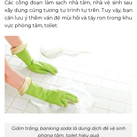
Các công đoạn làm sạch nhà tắm, nhà vệ sinh sau
xây dựng cũng tương tự trình tự trên. Tuy vậy, bạn
cần lưu ý thêm vấn đề mùi hôi và tẩy ron trong khu
vực phòng tắm, toilet.
Giấm trắng, banking soda là dung dịch để vệ sinh
phòng tắm, toilet hiệu quả