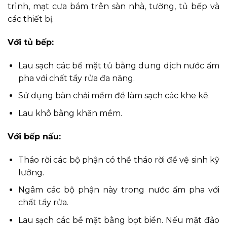
trình, mạt cưa bám trên sàn nhà, tường, tủ bếp và
các thiết bị.
Với tủ bếp:
Lau sạch các bề mặt tủ bằng dung dịch nước ấm
pha với chất tẩy rửa đa năng.
Sử dụng bàn chải mềm để làm sạch các khe kẽ.
Lau khô bằng khăn mềm.
Với bếp nấu:
Tháo rời các bộ phận có thể tháo rời để vệ sinh kỹ
lưỡng.
Ngâm các bộ phận này trong nước ấm pha với
chất tẩy rửa.
Lau sạch các bề mặt bằng bọt biển. Nếu mặt đảo