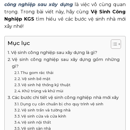
công nghiệp sau xây dựng
là việc vô cùng quan
trọng. Trong bài viết này, hãy cùng
Vệ Sinh Công
Nghiệp KGS
tìm hiểu về các bước vệ sinh nhà mới
xây nhé!
Mục lục
Vệ sinh công nghiệp sau xây dựng là gì?
Vệ sinh công nghiệp sau xây dựng gồm những
gì?
Thu gom rác thải
Vệ sinh bề mặt
Vệ sinh hệ thống kỹ thuật
Khử trùng và khử mùi
Các bước chi tiết vệ sinh công nghiệp nhà mới xây
Dụng cụ cần chuẩn bị cho quy trình vệ sinh
Vệ sinh trần và tường nhà
Vệ sinh cửa và cửa kính
Vệ sinh nội thất
Vệ sinh sàn nhà