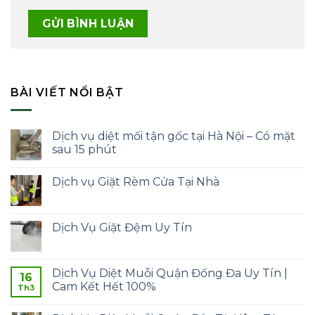
BÀI VIẾT NỔI BẬT
Dịch vụ diệt mối tận gốc tại Hà Nội – Có mặt
sau 15 phút
Dịch vụ Giặt Rèm Cửa Tại Nhà
Dịch Vụ Giặt Đệm Uy Tín
Dịch Vụ Diệt Muỗi Quận Đống Đa Uy Tín |
16
Cam Kết Hết 100%
Th3