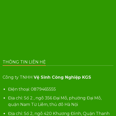
THÔNG TIN LIÊN HỆ
Công ty TNHH
Vệ Sinh Công Nghiệp KGS
Điện thoại:
0879465555
Địa chỉ: Số 2 , ngõ 356 Đại Mỗ, phường Đại Mỗ,
quận Nam Từ Liêm, thủ đô Hà Nội
Địa chỉ: Số 2, ngõ 420 Khương Đình, Quận Thanh