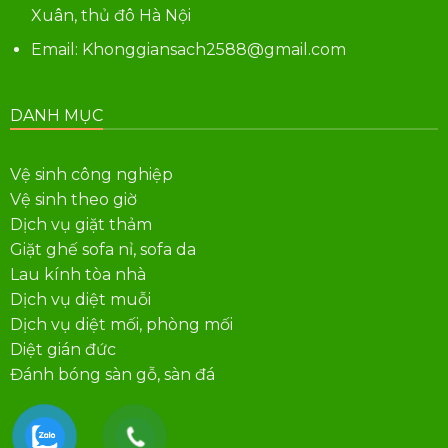
Xuân, thủ đô Hà Nội
Email: Khonggiansach2588@gmail.com
DANH MỤC
Vệ sinh công nghiệp
Vệ sinh theo giờ
Dịch vụ giặt thảm
Giặt ghế sofa nỉ, sofa da
Lau kính tòa nhà
Dịch vụ diệt muỗi
Dịch vụ diệt mối, phòng mối
Diệt gián đức
Đánh bóng sàn gỗ, sàn đá