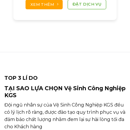
ĐẶT DỊCH VỤ
XEM THÊM
TOP 3 LÍ DO
TẠI SAO LỰA CHỌN Vệ Sinh Công Nghiệp
KGS
Đội ngũ nhân sự của Vệ Sinh Công Nghiệp KGS đều
có lý lịch rõ ràng, được đào tạo quy trình phục vụ và
đảm bảo chất lượng nhằm đem lại sự hài lòng tối đa
cho Khách hàng