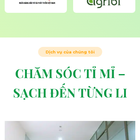
Dịch vụ của chúng tôi
CHĂM SÓC TỈ MỈ –
SẠCH ĐẾN TỪNG LI