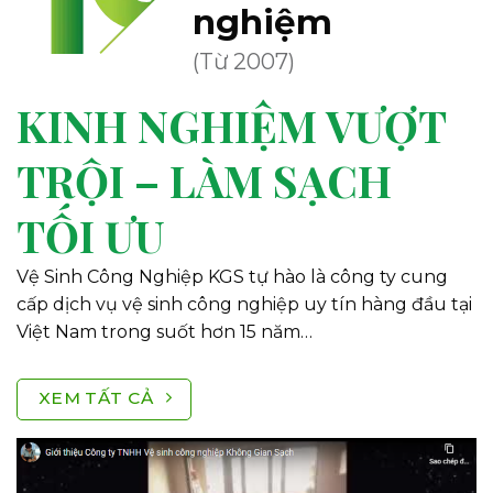
nghiệm
(Từ 2007)
KINH NGHIỆM VƯỢT
TRỘI – LÀM SẠCH
TỐI ƯU
Vệ Sinh Công Nghiệp KGS tự hào là công ty cung
cấp dịch vụ vệ sinh công nghiệp uy tín hàng đầu tại
Việt Nam trong suốt hơn 15 năm…
XEM TẤT CẢ