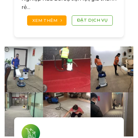
rẻ…
ĐẶT DỊCH VỤ
XEM THÊM