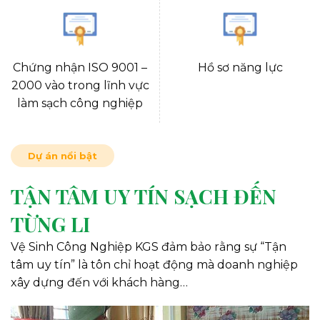
Chứng nhận ISO 9001 –
Hồ sơ năng lực
2000 vào trong lĩnh vực
làm sạch công nghiệp
Dự án nổi bật
TẬN TÂM UY TÍN SẠCH ĐẾN
TỪNG LI
Vệ Sinh Công Nghiệp KGS đảm bảo rằng sự “Tận
tâm uy tín” là tôn chỉ hoạt động mà doanh nghiệp
xây dựng đến với khách hàng…