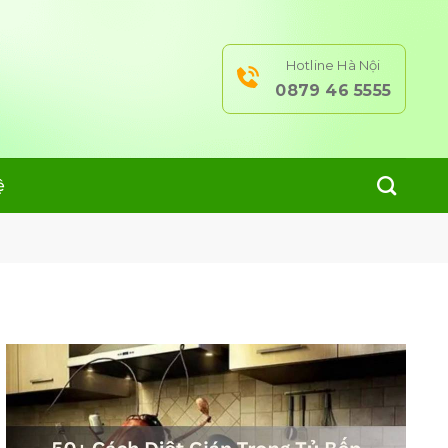
Hotline Hà Nội
0879 46 5555
ệ