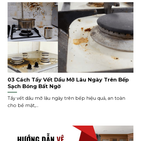
03 Cách Tẩy Vết Dầu Mỡ Lâu Ngày Trên Bếp
Sạch Bóng Bất Ngờ
Tẩy vết dầu mỡ lâu ngày trên bếp hiệu quả, an toàn
cho bề mặt,...