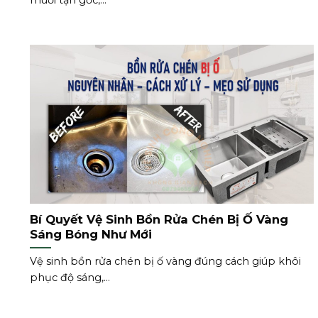
muỗi tận gốc,...
Bí Quyết Vệ Sinh Bồn Rửa Chén Bị Ố Vàng
Sáng Bóng Như Mới
Vệ sinh bồn rửa chén bị ố vàng đúng cách giúp khôi
phục độ sáng,...