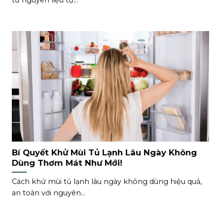
từ nguyên liệu tự...
Bí Quyết Khử Mùi Tủ Lạnh Lâu Ngày Không
Dùng Thơm Mát Như Mới!
Cách khử mùi tủ lạnh lâu ngày không dùng hiệu quả,
an toàn với nguyên...