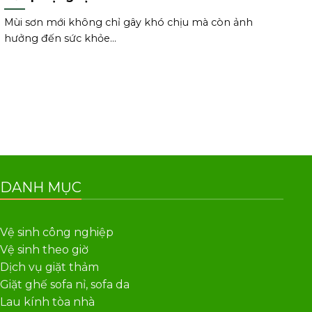
Mùi sơn mới không chỉ gây khó chịu mà còn ảnh
hưởng đến sức khỏe...
DANH MỤC
Vệ sinh công nghiệp
Vệ sinh theo giờ
Dịch vụ giặt thảm
Giặt ghế sofa nỉ, sofa da
Lau kính tòa nhà