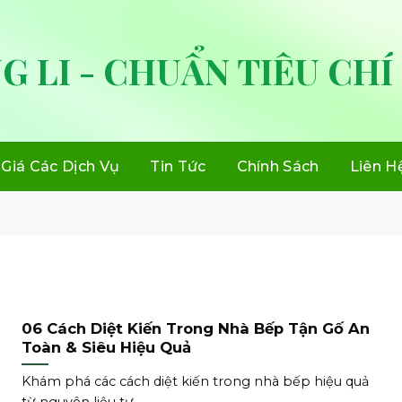
G LI - CHUẨN TIÊU CHÍ
Giá Các Dịch Vụ
Tin Tức
Chính Sách
Liên H
06 Cách Diệt Kiến Trong Nhà Bếp Tận Gố An
Toàn & Siêu Hiệu Quả
Khám phá các cách diệt kiến trong nhà bếp hiệu quả