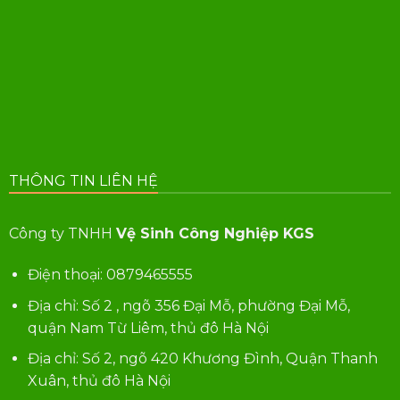
THÔNG TIN LIÊN HỆ
Công ty TNHH
Vệ Sinh Công Nghiệp KGS
Điện thoại:
0879465555
Địa chỉ: Số 2 , ngõ 356 Đại Mỗ, phường Đại Mỗ,
quận Nam Từ Liêm, thủ đô Hà Nội
Địa chỉ: Số 2, ngõ 420 Khương Đình, Quận Thanh
Xuân, thủ đô Hà Nội