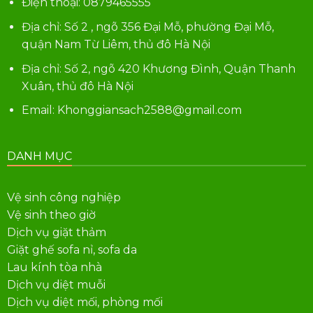
Điện thoại:
0879465555
Địa chỉ: Số 2 , ngõ 356 Đại Mỗ, phường Đại Mỗ,
quận Nam Từ Liêm, thủ đô Hà Nội
Địa chỉ: Số 2, ngõ 420 Khương Đình, Quận Thanh
Xuân, thủ đô Hà Nội
Email: Khonggiansach2588@gmail.com
DANH MỤC
Vệ sinh công nghiệp
Vệ sinh theo giờ
Dịch vụ giặt thảm
Giặt ghế sofa nỉ, sofa da
Lau kính tòa nhà
Dịch vụ diệt muỗi
Dịch vụ diệt mối, phòng mối