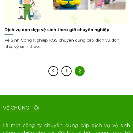
Dịch vụ dọn dẹp vệ sinh theo giờ chuyên nghiệp
Vệ Sinh Công Nghiệp KGS chuyên cung cấp dịch vụ dọn
nhà, vệ sinh theo...
1
2
VỀ CHÚNG TÔI
Là một công ty chuyên cung cấp dịch vụ vệ sinh
công nghiệp cho các đối tác sở hữu công trình từ