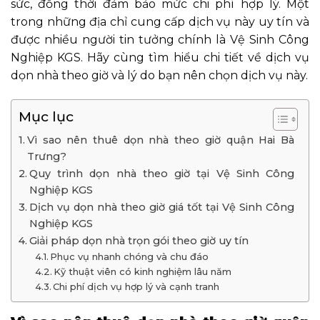
sức, đồng thời đảm bảo mức chi phí hợp lý. Một
trong những địa chỉ cung cấp dịch vụ này uy tín và
được nhiều người tin tưởng chính là Vệ Sinh Công
Nghiệp KGS. Hãy cùng tìm hiểu chi tiết về dịch vụ
dọn nhà theo giờ và lý do bạn nên chọn dịch vụ này.
Mục lục
Vì sao nên thuê dọn nhà theo giờ quận Hai Bà
Trưng?
Quy trình dọn nhà theo giờ tại Vệ Sinh Công
Nghiệp KGS
Dịch vụ dọn nhà theo giờ giá tốt tại Vệ Sinh Công
Nghiệp KGS
Giải pháp dọn nhà trọn gói theo giờ uy tín
Phục vụ nhanh chóng và chu đáo
Kỹ thuật viên có kinh nghiệm lâu năm
Chi phí dịch vụ hợp lý và cạnh tranh