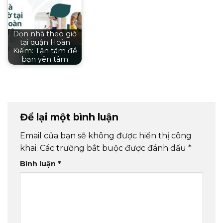
Dọn nhà theo giờ
tại quận Hoàn
Kiếm: Tận tâm để
bạn yên tâm
Để lại một bình luận
Email của bạn sẽ không được hiển thị công
khai.
Các trường bắt buộc được đánh dấu
*
Bình luận
*