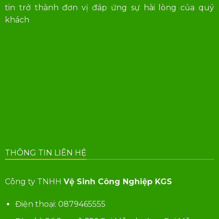
tin trở thành đơn vị đáp ứng sự hài lòng của quý
khách
THÔNG TIN LIÊN HỆ
Công ty TNHH
Vệ Sinh Công Nghiệp KGS
Điện thoại:
0879465555