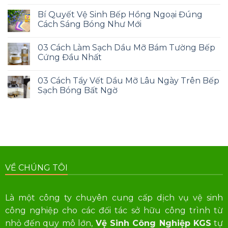
Bí Quyết Vệ Sinh Bếp Hồng Ngoại Đúng
Cách Sáng Bóng Như Mới
03 Cách Làm Sạch Dầu Mỡ Bám Tường Bếp
Cứng Đầu Nhất
03 Cách Tẩy Vết Dầu Mỡ Lâu Ngày Trên Bếp
Sạch Bóng Bất Ngờ
VỀ CHÚNG TÔI
Là một công ty chuyên cung cấp dịch vụ vệ sinh
công nghiệp cho các đối tác sở hữu công trình từ
nhỏ đến quy mô lớn,
Vệ Sinh Công Nghiệp KGS
tự