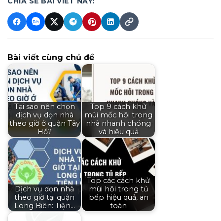
CHIA SẺ BÀI VIẾT NÀY:
Bài viết cùng chủ đề
Tại sao nên chọn
Top 9 cách khử
dịch vụ dọn nhà
mùi mốc hôi trong
theo giờ ở quận Tây
nhà nhanh chóng
Hồ?
và hiệu quả
Top các cách khử
Dịch vụ dọn nhà
mùi hôi trong tủ
theo giờ tại quận
bếp hiệu quả, an
Long Biên: Tiện…
toàn