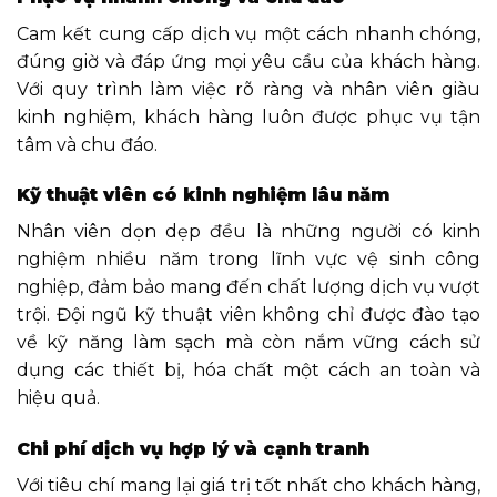
Cam kết cung cấp dịch vụ một cách nhanh chóng,
đúng giờ và đáp ứng mọi yêu cầu của khách hàng.
Với quy trình làm việc rõ ràng và nhân viên giàu
kinh nghiệm, khách hàng luôn được phục vụ tận
tâm và chu đáo.
Kỹ thuật viên có kinh nghiệm lâu năm
Nhân viên dọn dẹp đều là những người có kinh
nghiệm nhiều năm trong lĩnh vực vệ sinh công
nghiệp, đảm bảo mang đến chất lượng dịch vụ vượt
trội. Đội ngũ kỹ thuật viên không chỉ được đào tạo
về kỹ năng làm sạch mà còn nắm vững cách sử
dụng các thiết bị, hóa chất một cách an toàn và
hiệu quả.
Chi phí dịch vụ hợp lý và cạnh tranh
Với tiêu chí mang lại giá trị tốt nhất cho khách hàng,