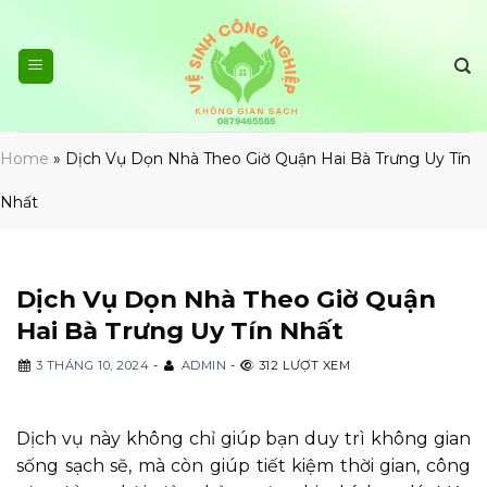
Skip
to
content
Home
»
Dịch Vụ Dọn Nhà Theo Giờ Quận Hai Bà Trưng Uy Tín
Nhất
Dịch Vụ Dọn Nhà Theo Giờ Quận
Hai Bà Trưng Uy Tín Nhất
3 THÁNG 10, 2024
-
ADMIN
-
312 LƯỢT XEM
Dịch vụ này không chỉ giúp bạn duy trì không gian
sống sạch sẽ, mà còn giúp tiết kiệm thời gian, công