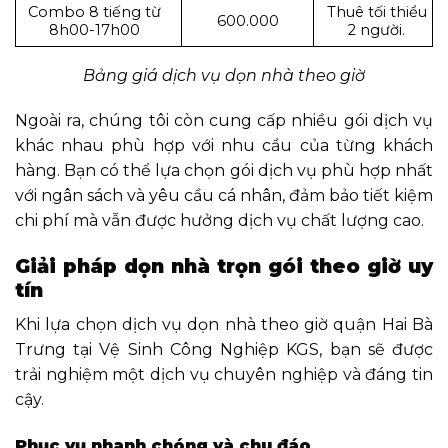
Combo 8 tiếng từ
Thuê tối thiểu
600.000
8h00-17h00
2 người.
Bảng giá dịch vụ dọn nhà theo giờ
Ngoài ra, chúng tôi còn cung cấp nhiều gói dịch vụ
khác nhau phù hợp với nhu cầu của từng khách
hàng. Bạn có thể lựa chọn gói dịch vụ phù hợp nhất
với ngân sách và yêu cầu cá nhân, đảm bảo tiết kiệm
chi phí mà vẫn được hưởng dịch vụ chất lượng cao.
Giải pháp dọn nhà trọn gói theo giờ uy
tín
Khi lựa chọn dịch vụ dọn nhà theo giờ quận Hai Bà
Trưng tại Vệ Sinh Công Nghiệp KGS, bạn sẽ được
trải nghiệm một dịch vụ chuyên nghiệp và đáng tin
cậy.
Phục vụ nhanh chóng và chu đáo