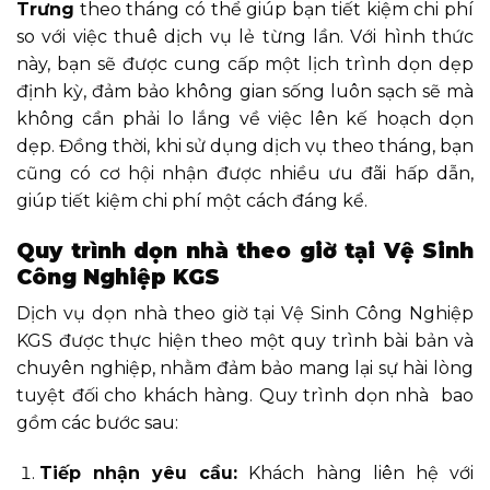
Trưng
theo tháng có thể giúp bạn tiết kiệm chi phí
so với việc thuê dịch vụ lẻ từng lần. Với hình thức
này, bạn sẽ được cung cấp một lịch trình dọn dẹp
định kỳ, đảm bảo không gian sống luôn sạch sẽ mà
không cần phải lo lắng về việc lên kế hoạch dọn
dẹp. Đồng thời, khi sử dụng dịch vụ theo tháng, bạn
cũng có cơ hội nhận được nhiều ưu đãi hấp dẫn,
giúp tiết kiệm chi phí một cách đáng kể.
Quy trình dọn nhà theo giờ tại Vệ Sinh
Công Nghiệp KGS
Dịch vụ dọn nhà theo giờ tại Vệ Sinh Công Nghiệp
KGS được thực hiện theo một quy trình bài bản và
chuyên nghiệp, nhằm đảm bảo mang lại sự hài lòng
tuyệt đối cho khách hàng. Quy trình dọn nhà bao
gồm các bước sau:
Tiếp nhận yêu cầu:
Khách hàng liên hệ với