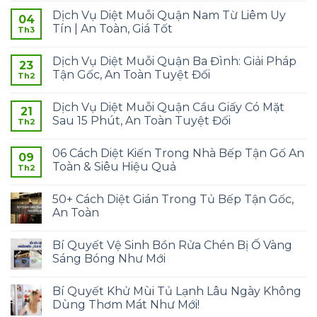
Dịch Vụ Diệt Muỗi Quận Nam Từ Liêm Uy
04
Tín | An Toàn, Giá Tốt
Th3
Dịch Vụ Diệt Muỗi Quận Ba Đình: Giải Pháp
23
Tận Gốc, An Toàn Tuyệt Đối
Th2
Dịch Vụ Diệt Muỗi Quận Cầu Giấy Có Mặt
21
Sau 15 Phút, An Toàn Tuyệt Đối
Th2
06 Cách Diệt Kiến Trong Nhà Bếp Tận Gố An
09
Toàn & Siêu Hiệu Quả
Th2
50+ Cách Diệt Gián Trong Tủ Bếp Tận Gốc,
An Toàn
Bí Quyết Vệ Sinh Bồn Rửa Chén Bị Ố Vàng
Sáng Bóng Như Mới
Bí Quyết Khử Mùi Tủ Lạnh Lâu Ngày Không
Dùng Thơm Mát Như Mới!