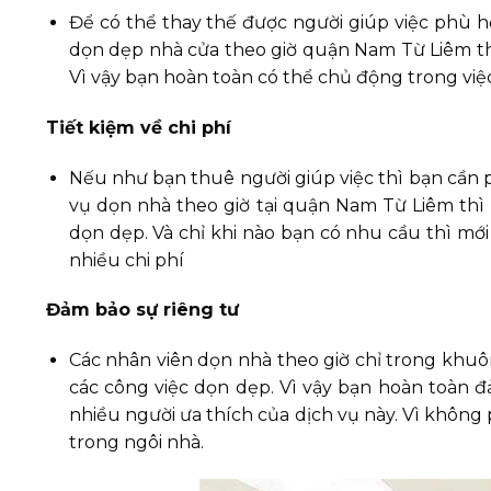
Để có thể thay thế được người giúp việc phù hợ
dọn dẹp nhà cửa theo giờ quận Nam Từ Liêm thì
Vì vậy bạn hoàn toàn có thể chủ động trong việc
Tiết kiệm về chi phí
Nếu như bạn thuê người giúp việc thì bạn cần p
vụ dọn nhà theo giờ tại quận Nam Từ Liêm thì b
dọn dẹp. Và chỉ khi nào bạn có nhu cầu thì mới
nhiều chi phí
Đảm bảo sự riêng tư
Các nhân viên dọn nhà theo giờ chỉ trong khuô
các công việc dọn dẹp. Vì vậy bạn hoàn toàn 
nhiều người ưa thích của dịch vụ này. Vì không p
trong ngôi nhà.