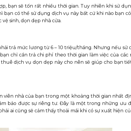
p, bạn sẽ tốn rất nhiều thời gian. Tuy nhiên khi sử dụ
 bạn có thể sử dụng dịch vụ này bất cứ khi nào bạn có
 vệ sinh, dọn dẹp nhà cửa.
hải trả mức lương từ 6 – 10 triệu/tháng. Nhưng nếu sử
ạn chỉ cần trả chi phí theo thời gian làm việc của các
 thuê dịch vụ dọn dẹp này cho nên sẽ giúp cho bạn tiế
n viên nhà của bạn trong một khoảng thời gian nhất đị
đảm bảo được sự riêng tư. Đây là một trong những ưu 
hải ai cũng sẽ cảm thấy thoải mái khi có sự xuất hiện củ