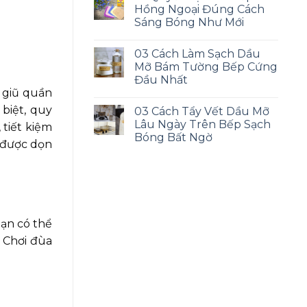
Hồng Ngoại Đúng Cách
Sáng Bóng Như Mới
03 Cách Làm Sạch Dầu
Mỡ Bám Tường Bếp Cứng
Đầu Nhất
t giũ quần
biệt, quy
03 Cách Tẩy Vết Dầu Mỡ
Lâu Ngày Trên Bếp Sạch
 tiết kiệm
Bóng Bất Ngờ
i được dọn
Bạn có thể
 Chơi đùa