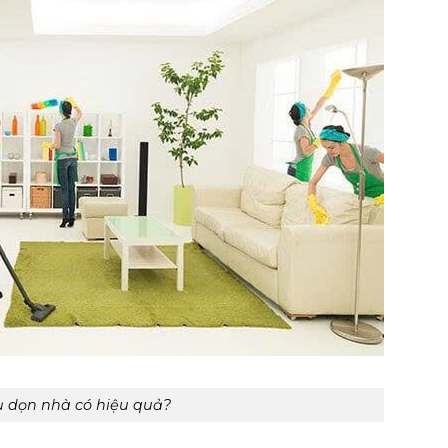
ụ dọn nhà có hiệu quả?