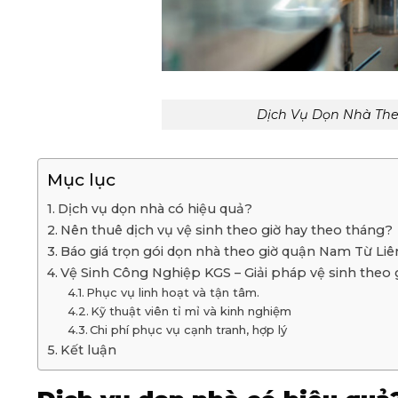
Dịch Vụ Dọn Nhà The
Mục lục
Dịch vụ dọn nhà có hiệu quả?
Nên thuê dịch vụ vệ sinh theo giờ hay theo tháng?
Báo giá trọn gói dọn nhà theo giờ quận Nam Từ L
Vệ Sinh Công Nghiệp KGS – Giải pháp vệ sinh theo
Phục vụ linh hoạt và tận tâm.
Kỹ thuật viên tỉ mỉ và kinh nghiệm
Chi phí phục vụ cạnh tranh, hợp lý
Kết luận