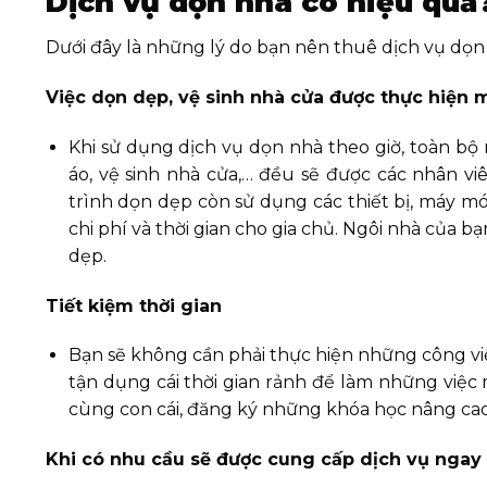
Dịch vụ dọn nhà có hiệu quả
Dưới đây là những lý do bạn nên thuê dịch vụ dọ
Việc dọn dẹp, vệ sinh nhà cửa được thực hiện
Khi sử dụng dịch vụ dọn nhà theo giờ, toàn bộ 
áo, vệ sinh nhà cửa,… đều sẽ được các nhân v
trình dọn dẹp còn sử dụng các thiết bị, máy móc
chi phí và thời gian cho gia chủ. Ngôi nhà của 
dẹp.
Tiết kiệm thời gian
Bạn sẽ không cần phải thực hiện những công việ
tận dụng cái thời gian rảnh để làm những việ
cùng con cái, đăng ký những khóa học nâng cao 
Khi có nhu cầu sẽ được cung cấp dịch vụ ngay