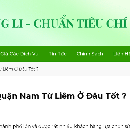
G LI - CHUẨN TIÊU CHÍ
Giá Các Dịch Vụ
Tin Tức
Chính Sách
Liên H
 Liêm Ở Đâu Tốt ?
Quận Nam Từ Liêm Ở Đâu Tốt ?
 thành phố lớn và được rất nhiều khách hàng lựa chọn s