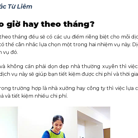
ắc Từ Liêm
eo giờ hay theo tháng?
heo tháng đều sẽ có các ưu điểm riêng biệt cho mỗi dị
có thể cân nhắc lựa chọn một trong hai nhiệm vụ này. D
h vụ đó.
 và không cần phải dọn dẹp nhà thường xuyên thì việc
dịch vụ này sẽ giúp bạn tiết kiệm được chi phí và thời gia
ong trường hợp là nhà xưởng hay công ty thì việc lựa 
ả và tiết kiệm nhiều chi phí.