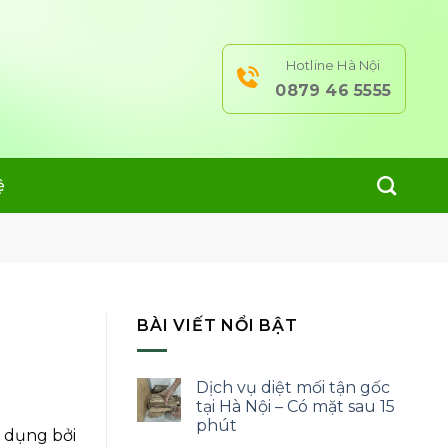
Hotline Hà Nội
0879 46 5555
ệ
BÀI VIẾT NỔI BẬT
Dịch vụ diệt mối tận gốc
tại Hà Nội – Có mặt sau 15
phút
ử dụng bởi