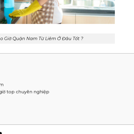
o Giờ Quận Nam Từ Liêm Ở Đâu Tốt ?
iêm
 giờ top chuyên nghiệp