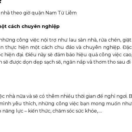
?
n nhà theo giờ quận Nam Từ Liêm
 một cách chuyên nghiệp
những công việc nội trợ như lau sàn nhà, rửa chén, giặ
iên thực hiện một cách chu đáo và chuyên nghiệp. Đặc 
 hiện đại. Điều này sẽ đảm bảo hiệu quả công việc cao,
bạn sẽ được dọn dẹp sạch sẽ, ngăn nắp và thơm tho sau đ
c nhà nữa và sẽ có thêm nhiều thời gian để nghỉ ngơi. 
c mình yêu thích, những công việc bạn mong muốn như
năng lực – kiến thức, chăm sóc sức khỏe,….