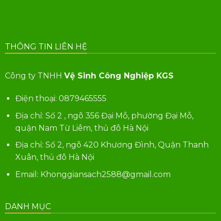
THÔNG TIN LIÊN HỆ
Công ty TNHH
Vệ Sinh Công Nghiệp KGS
Điện thoại:
0879465555
Địa chỉ: Số 2 , ngõ 356 Đại Mỗ, phường Đại Mỗ,
quận Nam Từ Liêm, thủ đô Hà Nội
Địa chỉ: Số 2, ngõ 420 Khương Đình, Quận Thanh
Xuân, thủ đô Hà Nội
Email: Khonggiansach2588@gmail.com
DANH MỤC