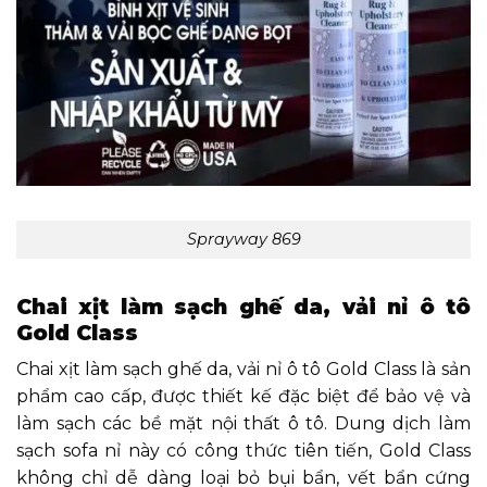
Sprayway 869
Chai xịt làm sạch ghế da, vải nỉ ô tô
Gold Class
Chai xịt làm sạch ghế da, vải nỉ ô tô Gold Class là sản
phẩm cao cấp, được thiết kế đặc biệt để bảo vệ và
làm sạch các bề mặt nội thất ô tô. Dung dịch làm
sạch sofa nỉ này có công thức tiên tiến, Gold Class
không chỉ dễ dàng loại bỏ bụi bẩn, vết bẩn cứng