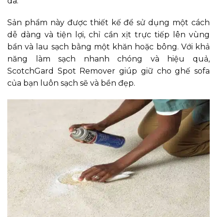
da.
Sản phẩm này được thiết kế để sử dụng một cách
dễ dàng và tiện lợi, chỉ cần xịt trực tiếp lên vùng
bẩn và lau sạch bằng một khăn hoặc bông. Với khả
năng làm sạch nhanh chóng và hiệu quả,
ScotchGard Spot Remover giúp giữ cho ghế sofa
của bạn luôn sạch sẽ và bền đẹp.