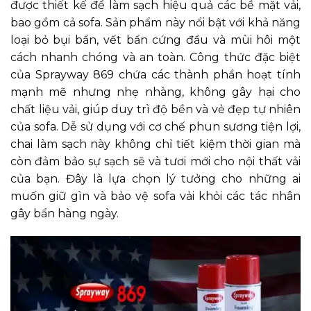
được thiết kế để làm sạch hiệu quả các bề mặt vải,
bao gồm cả sofa. Sản phẩm này nổi bật với khả năng
loại bỏ bụi bẩn, vết bẩn cứng đầu và mùi hôi một
cách nhanh chóng và an toàn. Công thức đặc biệt
của Sprayway 869 chứa các thành phần hoạt tính
mạnh mẽ nhưng nhẹ nhàng, không gây hại cho
chất liệu vải, giúp duy trì độ bền và vẻ đẹp tự nhiên
của sofa. Dễ sử dụng với cơ chế phun sương tiện lợi,
chai làm sạch này không chỉ tiết kiệm thời gian mà
còn đảm bảo sự sạch sẽ và tươi mới cho nội thất vải
của bạn. Đây là lựa chọn lý tưởng cho những ai
muốn giữ gìn và bảo vệ sofa vải khỏi các tác nhân
gây bẩn hàng ngày.