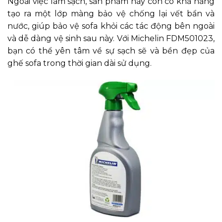
Ngoài việc làm sạch, sản phẩm này còn có khả năng
tạo ra một lớp màng bảo vệ chống lại vết bẩn và
nước, giúp bảo vệ sofa khỏi các tác động bên ngoài
và dễ dàng vệ sinh sau này. Với Michelin FDM501023,
bạn có thể yên tâm về sự sạch sẽ và bền đẹp của
ghế sofa trong thời gian dài sử dụng.