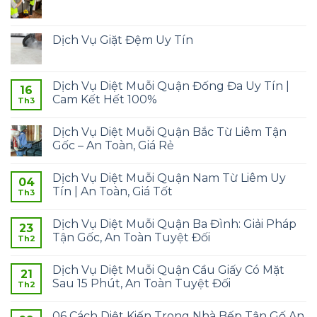
Dịch Vụ Giặt Đệm Uy Tín
Dịch Vụ Diệt Muỗi Quận Đống Đa Uy Tín |
16
Cam Kết Hết 100%
Th3
Dịch Vụ Diệt Muỗi Quận Bắc Từ Liêm Tận
Gốc – An Toàn, Giá Rẻ
Dịch Vụ Diệt Muỗi Quận Nam Từ Liêm Uy
04
Tín | An Toàn, Giá Tốt
Th3
Dịch Vụ Diệt Muỗi Quận Ba Đình: Giải Pháp
23
Tận Gốc, An Toàn Tuyệt Đối
Th2
Dịch Vụ Diệt Muỗi Quận Cầu Giấy Có Mặt
21
Sau 15 Phút, An Toàn Tuyệt Đối
Th2
06 Cách Diệt Kiến Trong Nhà Bếp Tận Gố An