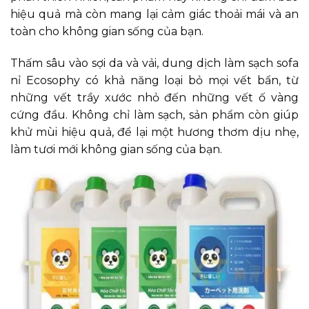
hiệu quả mà còn mang lại cảm giác thoải mái và an
toàn cho không gian sống của bạn.
Thấm sâu vào sợi da và vải, dung dịch làm sạch sofa
nỉ Ecosophy có khả năng loại bỏ mọi vết bẩn, từ
những vết trầy xước nhỏ đến những vết ố vàng
cứng đầu. Không chỉ làm sạch, sản phẩm còn giúp
khử mùi hiệu quả, để lại một hương thơm dịu nhẹ,
làm tươi mới không gian sống của bạn.