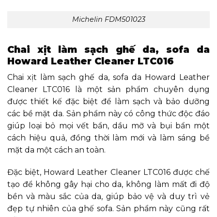
Michelin FDM501023
Chai xịt làm sạch ghế da, sofa da
Howard Leather Cleaner LTC016
Chai xịt làm sạch ghế da, sofa da Howard Leather
Cleaner LTC016 là một sản phẩm chuyên dụng
được thiết kế đặc biệt để làm sạch và bảo dưỡng
các bề mặt da. Sản phẩm này có công thức độc đáo
giúp loại bỏ mọi vết bẩn, dầu mỡ và bụi bẩn một
cách hiệu quả, đồng thời làm mới và làm sáng bề
mặt da một cách an toàn.
Đặc biệt, Howard Leather Cleaner LTC016 được chế
tạo để không gây hại cho da, không làm mất đi độ
bền và màu sắc của da, giúp bảo vệ và duy trì vẻ
đẹp tự nhiên của ghế sofa. Sản phẩm này cũng rất