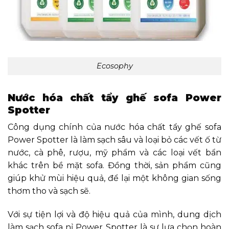
Ecosophy
Nước hóa chất tẩy ghế sofa Power
Spotter
Công dụng chính của nước hóa chất tẩy ghế sofa
Power Spotter là làm sạch sâu và loại bỏ các vết ố từ
nước, cà phê, rượu, mỹ phẩm và các loại vết bẩn
khác trên bề mặt sofa. Đồng thời, sản phẩm cũng
giúp khử mùi hiệu quả, để lại một không gian sống
thơm tho và sạch sẽ.
Với sự tiện lợi và độ hiệu quả của mình, dung dịch
làm sạch sofa nỉ Power Spotter là sự lựa chọn hoàn