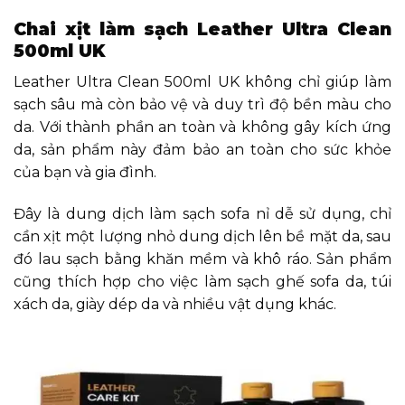
Chai xịt làm sạch Leather Ultra Clean
500ml UK
Leather Ultra Clean 500ml UK không chỉ giúp làm
sạch sâu mà còn bảo vệ và duy trì độ bền màu cho
da. Với thành phần an toàn và không gây kích ứng
da, sản phẩm này đảm bảo an toàn cho sức khỏe
của bạn và gia đình.
Đây là dung dịch làm sạch sofa nỉ dễ sử dụng, chỉ
cần xịt một lượng nhỏ dung dịch lên bề mặt da, sau
đó lau sạch bằng khăn mềm và khô ráo. Sản phẩm
cũng thích hợp cho việc làm sạch ghế sofa da, túi
xách da, giày dép da và nhiều vật dụng khác.