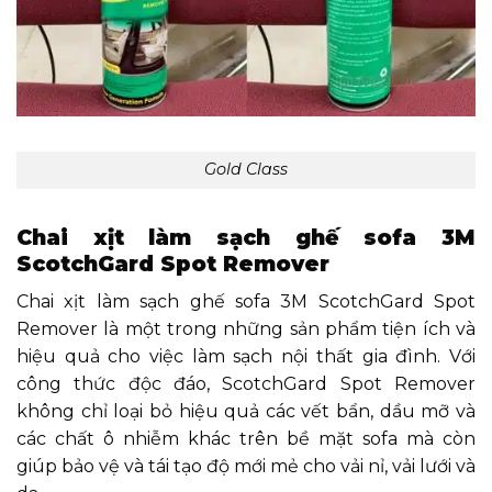
Gold Class
Chai xịt làm sạch ghế sofa 3M
ScotchGard Spot Remover
Chai xịt làm sạch ghế sofa 3M ScotchGard Spot
Remover là một trong những sản phẩm tiện ích và
hiệu quả cho việc làm sạch nội thất gia đình. Với
công thức độc đáo, ScotchGard Spot Remover
không chỉ loại bỏ hiệu quả các vết bẩn, dầu mỡ và
các chất ô nhiễm khác trên bề mặt sofa mà còn
giúp bảo vệ và tái tạo độ mới mẻ cho vải nỉ, vải lưới và