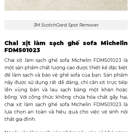
3M ScotchGard Spot Remover
Chai xịt làm sạch ghế sofa Michelin
FDM501023
Chai xịt làm sạch ghế sofa Michelin FDM501023 là
một sản phẩm chất lượng cao được thiết kế đặc biệt
để làm sạch và bảo vệ ghế sofa của bạn. Sản phẩm
này được sử dụng rất dễ dàng, chỉ cần xịt trực tiếp
lên vùng bẩn và lau sạch bằng một khăn hoặc
bông. Với công thức không chứa hóa chất gây hại,
chai xịt làm sạch ghế sofa Michelin FDM501023 là
lựa chọn an toàn và hiệu quả cho việc vệ sinh nội
thất gia đình.