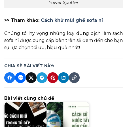
Power Spotter
>> Tham khảo:
Cách khử mùi ghế sofa nỉ
Chúng tôi hy vọng những loại dung dịch làm sạch
sofa nỉ được cung cấp bên trên sẽ đem đến cho bạn
sự lựa chọn tối ưu, hiệu quả nhất!
CHIA SẺ BÀI VIẾT NÀY:
Bài viết cùng chủ đề
Top các cách khử