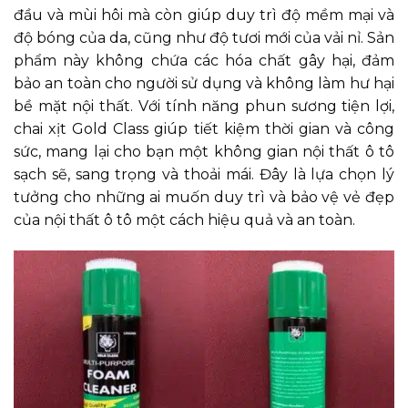
đầu và mùi hôi mà còn giúp duy trì độ mềm mại và
độ bóng của da, cũng như độ tươi mới của vải nỉ. Sản
phẩm này không chứa các hóa chất gây hại, đảm
bảo an toàn cho người sử dụng và không làm hư hại
bề mặt nội thất. Với tính năng phun sương tiện lợi,
chai xịt Gold Class giúp tiết kiệm thời gian và công
sức, mang lại cho bạn một không gian nội thất ô tô
sạch sẽ, sang trọng và thoải mái. Đây là lựa chọn lý
tưởng cho những ai muốn duy trì và bảo vệ vẻ đẹp
của nội thất ô tô một cách hiệu quả và an toàn.