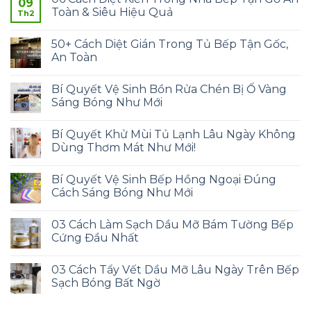
09
Toàn & Siêu Hiệu Quả
Th2
50+ Cách Diệt Gián Trong Tủ Bếp Tận Gốc,
An Toàn
Bí Quyết Vệ Sinh Bồn Rửa Chén Bị Ố Vàng
Sáng Bóng Như Mới
Bí Quyết Khử Mùi Tủ Lạnh Lâu Ngày Không
Dùng Thơm Mát Như Mới!
Bí Quyết Vệ Sinh Bếp Hồng Ngoại Đúng
Cách Sáng Bóng Như Mới
03 Cách Làm Sạch Dầu Mỡ Bám Tường Bếp
Cứng Đầu Nhất
03 Cách Tẩy Vết Dầu Mỡ Lâu Ngày Trên Bếp
Sạch Bóng Bất Ngờ