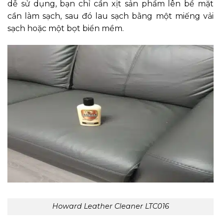
dễ sử dụng, bạn chỉ cần xịt sản phẩm lên bề mặt
cần làm sạch, sau đó lau sạch bằng một miếng vải
sạch hoặc một bọt biển mềm.
Howard Leather Cleaner LTC016