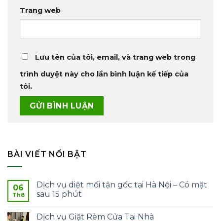
Trang web
Lưu tên của tôi, email, và trang web trong
trình duyệt này cho lần bình luận kế tiếp của
tôi.
BÀI VIẾT NỔI BẬT
Dịch vụ diệt mối tận gốc tại Hà Nội – Có mặt
06
sau 15 phút
Th8
Dịch vụ Giặt Rèm Cửa Tại Nhà