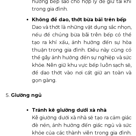
hướng bếp sao cho hợp lý để giữ tài khí
trong gia đình.
Không để dao, thớt bừa bãi trên bếp
Dao và thớt là những vật dụng sắc nhọn,
nếu để chúng bừa bãi trên bếp có thể
tạo ra khí xấu, ảnh hưởng đến sự hòa
thuận trong gia đình. Điều này cũng có
thể gây ảnh hưởng đến sự nghiệp và sức
khỏe. Nên giữ khu vực bếp luôn sạch sẽ,
để dao thớt vào nơi cất giữ an toàn và
gọn gàng.
Giường ngủ
Tránh kê giường dưới xà nhà
Kê giường dưới xà nhà sẽ tạo ra cảm giác
đè nén, ảnh hưởng đến giấc ngủ và sức
khỏe của các thành viên trong gia đình.