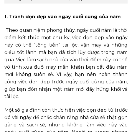
1. Tránh dọn dẹp vào ngày cuối cùng của năm
Theo quan niệm phong thủy, ngày cuối năm là thời
điểm kết thúc một chu kỳ, việc dọn dẹp vào ngày
này có thể “tống tiễn” tài lộc, vận may và những
điều tốt lành mà bạn đã tích lũy được trong năm
qua. Việc làm sạch nhà cửa vào thời điểm này có thể
vô tình xua đuổi may mắn, khiến bạn bắt đầu năm
mới không suôn sẻ. Vì vậy, bạn nên hoàn thành
công việc dọn dẹp trước ngày cuối cùng của năm,
giúp bạn đón nhận một năm mới đầy hứng khởi và
tài lộc.
Một số gia đình còn thực hiện việc dọn dẹp từ trước
đó vài ngày để chắc chắn rằng nhà cửa sẽ thật gọn
gàng và sạch sẽ, nhưng không làm việc này vào