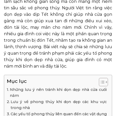
làm sạch không gian sống mà còn mang một niềm
tin sâu sắc về phong thủy. Người Việt tin rằng việc
dọn dẹp vào dịp Tết không chỉ giúp nhà cửa gọn
gàng mà còn giúp xua tan đi những điều xui xẻo,
đón tài lộc, may mắn cho năm mới. Chính vì vậy,
nhiều gia đình coi việc này là một phần quan trọng
trong chuẩn bị đón Tết, nhằm tạo ra không gian an
lành, thịnh vượng. Bài viết này sẽ chia sẻ những lưu
ý quan trọng để tránh phạm phải các yếu tố phong
thủy khi dọn dẹp nhà cửa, giúp gia đình có một
năm mới bình an và đầy tài lộc.
Mục lục
Những lưu ý nên tránh khi dọn dẹp nhà cửa cuối
năm
Lưu ý về phong thủy khi dọn dẹp các khu vực
trong nhà
Các yếu tố phong thủy liên quan đến các vật dụng