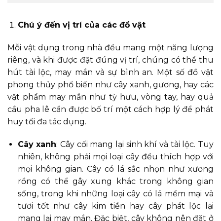
Chú ý đến vị trí của các đồ vật
Mỗi vật dụng trong nhà đều mang một năng lượng
riêng, và khi được đặt đúng vị trí, chúng có thể thu
hút tài lộc, may mắn và sự bình an. Một số đồ vật
phong thủy phổ biến như cây xanh, gương, hay các
vật phẩm may mắn như tỳ hưu, vòng tay, hay quả
cầu pha lê cần được bố trí một cách hợp lý để phát
huy tối đa tác dụng.
Cây xanh
: Cây cối mang lại sinh khí và tài lộc. Tuy
nhiên, không phải mọi loại cây đều thích hợp với
mọi không gian. Cây có lá sắc nhọn như xương
rồng có thể gây xung khắc trong không gian
sống, trong khi những loại cây có lá mềm mại và
tươi tốt như cây kim tiền hay cây phát lộc lại
mang lại may mắn. Đặc biệt, cây không nên đặt ở