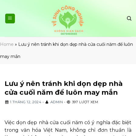
Skip
to
content
Home
»
Lưu ý nên tránh khi dọn dẹp nhà cửa cuối năm để luôn
may mắn
Lưu ý nên tránh khi dọn dẹp nhà
cửa cuối năm để luôn may mắn
1 THÁNG 12, 2024
-
ADMIN
-
397 LƯỢT XEM
Việc dọn dẹp nhà cửa cuối năm có ý nghĩa đặc biệt
trong văn hóa Việt Nam, không chỉ đơn thuần là