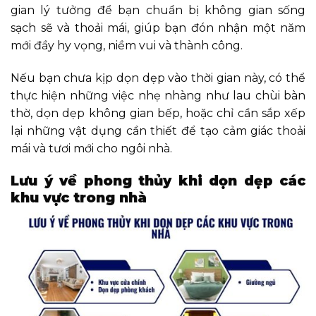
gian lý tưởng để bạn chuẩn bị không gian sống
sạch sẽ và thoải mái, giúp bạn đón nhận một năm
mới đầy hy vọng, niềm vui và thành công.
Nếu bạn chưa kịp dọn dẹp vào thời gian này, có thể
thực hiện những việc nhẹ nhàng như lau chùi bàn
thờ, dọn dẹp không gian bếp, hoặc chỉ cần sắp xếp
lại những vật dụng cần thiết để tạo cảm giác thoải
mái và tươi mới cho ngôi nhà.
Lưu ý về phong thủy khi dọn dẹp các
khu vực trong nhà