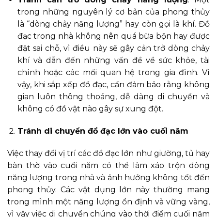
trong những nguyên lý cơ bản của phong thủy
là “dòng chảy năng lượng” hay còn gọi là khí. Đồ
đạc trong nhà không nên quá bừa bộn hay được
đặt sai chỗ, vì điều này sẽ gây cản trở dòng chảy
khí và dẫn đến những vấn đề về sức khỏe, tài
chính hoặc các mối quan hệ trong gia đình. Vì
vậy, khi sắp xếp đồ đạc, cần đảm bảo rằng không
gian luôn thông thoáng, dễ dàng di chuyển và
không có đồ vật nào gây sự xung đột.
Tránh di chuyển đồ đạc lớn vào cuối năm
Việc thay đổi vị trí các đồ đạc lớn như giường, tủ hay
bàn thờ vào cuối năm có thể làm xáo trộn dòng
năng lượng trong nhà và ảnh hưởng không tốt đến
phong thủy. Các vật dụng lớn này thường mang
trong mình một năng lượng ổn định và vững vàng,
vì vậy việc di chuyển chúng vào thời điểm cuối năm