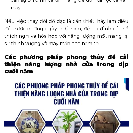
cần sự ổn định và tĩnh lặng để đón tài lộc và vận
may.
Nếu việc thay đổi đồ đạc là cần thiết, hãy làm điều
đó trước những ngày cuối năm, để gia đình có thể
thích nghi và hòa hợp với năng lượng mới, mang lại
sự thịnh vượng và may mắn cho năm tới.
Các phương pháp phong thủy để cải
thiện năng lượng nhà cửa trong dịp
cuối năm