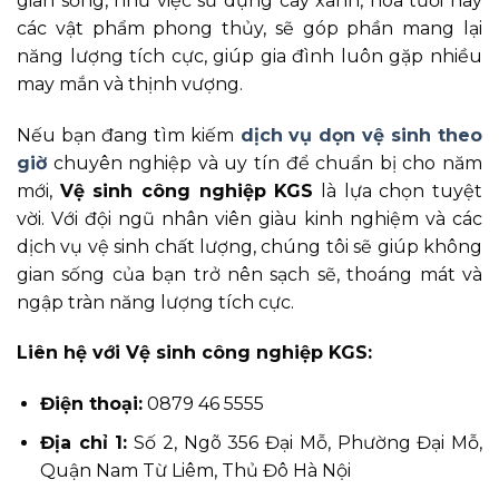
gian sống, như việc sử dụng cây xanh, hoa tươi hay
các vật phẩm phong thủy, sẽ góp phần mang lại
năng lượng tích cực, giúp gia đình luôn gặp nhiều
may mắn và thịnh vượng.
Nếu bạn đang tìm kiếm
dịch vụ dọn vệ sinh theo
giờ
chuyên nghiệp và uy tín để chuẩn bị cho năm
mới,
Vệ sinh công nghiệp KGS
là lựa chọn tuyệt
vời. Với đội ngũ nhân viên giàu kinh nghiệm và các
dịch vụ vệ sinh chất lượng, chúng tôi sẽ giúp không
gian sống của bạn trở nên sạch sẽ, thoáng mát và
ngập tràn năng lượng tích cực.
Liên hệ với Vệ sinh công nghiệp KGS:
Điện thoại:
0879 46 5555
Địa chỉ 1:
Số 2, Ngõ 356 Đại Mỗ, Phường Đại Mỗ,
Quận Nam Từ Liêm, Thủ Đô Hà Nội