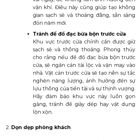
vận khí. Điều này cũng giúp tạo không
gian sạch sẽ và thoáng đãng, sẵn sàng
đón năm mới.
Tránh để đồ đạc bừa bộn trước cửa
Khu vực trước cửa chính cần được giữ
sạch sẽ và thông thoáng. Phong thủy
cho rằng nếu để đồ đạc bừa bộn trước
cửa, sẽ ngăn cản tài lộc và vận may vào
nhà. Vật cản trước cửa sẽ tạo nên sự tắc
nghẽn năng lượng, ảnh hưởng đến sự
lưu thông của tiền tài và sự thịnh vượng.
Hãy đảm bảo khu vực này luôn gọn
gàng, tránh để giày dép hay vật dụng
lộn xộn.
Dọn dẹp phòng khách