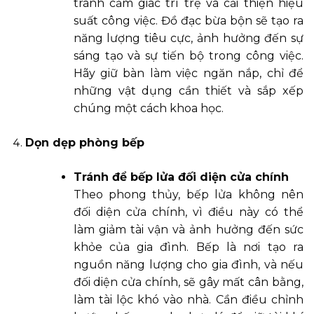
tránh cảm giác trì trệ và cải thiện hiệu
suất công việc. Đồ đạc bừa bộn sẽ tạo ra
năng lượng tiêu cực, ảnh hưởng đến sự
sáng tạo và sự tiến bộ trong công việc.
Hãy giữ bàn làm việc ngăn nắp, chỉ để
những vật dụng cần thiết và sắp xếp
chúng một cách khoa học.
Dọn dẹp phòng bếp
Tránh để bếp lửa đối diện cửa chính
Theo phong thủy, bếp lửa không nên
đối diện cửa chính, vì điều này có thể
làm giảm tài vận và ảnh hưởng đến sức
khỏe của gia đình. Bếp là nơi tạo ra
nguồn năng lượng cho gia đình, và nếu
đối diện cửa chính, sẽ gây mất cân bằng,
làm tài lộc khó vào nhà. Cần điều chỉnh