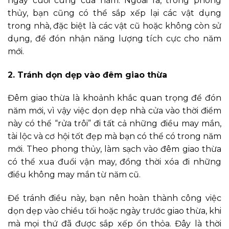
ngày cuối cùng của năm. Ngoài ra, trong phong
thủy, bạn cũng có thể sắp xếp lại các vật dụng
trong nhà, đặc biệt là các vật cũ hoặc không còn sử
dụng, để đón nhận năng lượng tích cực cho năm
mới.
2. Tránh dọn dẹp vào đêm giao thừa
Đêm giao thừa là khoảnh khắc quan trọng để đón
năm mới, vì vậy việc dọn dẹp nhà cửa vào thời điểm
này có thể “rửa trôi” đi tất cả những điều may mắn,
tài lộc và cơ hội tốt đẹp mà bạn có thể có trong năm
mới. Theo phong thủy, làm sạch vào đêm giao thừa
có thể xua đuổi vận may, đồng thời xóa đi những
điều không may mắn từ năm cũ.
Để tránh điều này, bạn nên hoàn thành công việc
dọn dẹp vào chiều tối hoặc ngày trước giao thừa, khi
mà mọi thứ đã được sắp xếp ổn thỏa. Đây là thời