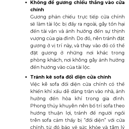
Không để gương chiếu thẳng vào cửa
chính
Gương phản chiếu trực tiếp cửa chính
sẽ làm tài lộc bị đẩy ra ngoài, gây tổn hại
đến tài vận và ảnh hưởng đến sự thịnh
vượng của gia đình. Do đó, nên tránh đặt
gương ở vị trí này, và thay vào đó có thể
đặt gương ở những nơi khác trong
phòng khách, nơi không gây ảnh hưởng
đến hướng vào của tài lộc.
Tránh kê sofa đối diện cửa chính
Việc kê sofa đối diện cửa chính có thể
khiến khí xấu dễ dàng tràn vào nhà, ảnh
hưởng đến hòa khí trong gia đình.
Phong thủy khuyên nên bố trí sofa theo
hướng thuận lợi, tránh để người ngồi
trên sofa cảm thấy bị “đối diện” với cửa
chính, từ đó bảo vệ sức khỏe và tâm lý