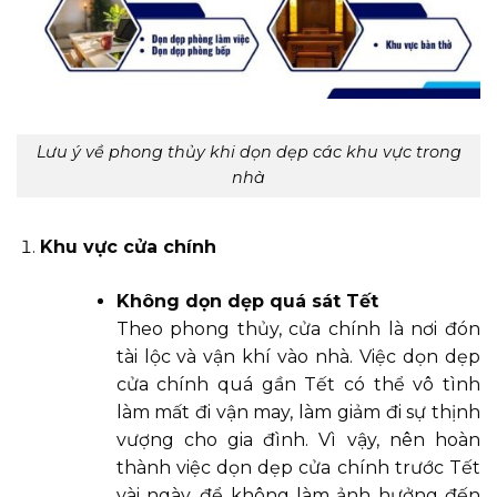
Lưu ý về phong thủy khi dọn dẹp các khu vực trong
nhà
Khu vực cửa chính
Không dọn dẹp quá sát Tết
Theo phong thủy, cửa chính là nơi đón
tài lộc và vận khí vào nhà. Việc dọn dẹp
cửa chính quá gần Tết có thể vô tình
làm mất đi vận may, làm giảm đi sự thịnh
vượng cho gia đình. Vì vậy, nên hoàn
thành việc dọn dẹp cửa chính trước Tết
vài ngày, để không làm ảnh hưởng đến