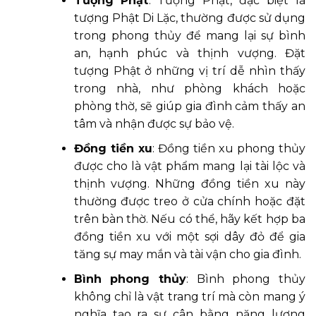
Tượng Phật
: Tượng Phật, đặc biệt là
tượng Phật Di Lặc, thường được sử dụng
trong phong thủy để mang lại sự bình
an, hạnh phúc và thịnh vượng. Đặt
tượng Phật ở những vị trí dễ nhìn thấy
trong nhà, như phòng khách hoặc
phòng thờ, sẽ giúp gia đình cảm thấy an
tâm và nhận được sự bảo vệ.
Đồng tiền xu
: Đồng tiền xu phong thủy
được cho là vật phẩm mang lại tài lộc và
thịnh vượng. Những đồng tiền xu này
thường được treo ở cửa chính hoặc đặt
trên bàn thờ. Nếu có thể, hãy kết hợp ba
đồng tiền xu với một sợi dây đỏ để gia
tăng sự may mắn và tài vận cho gia đình.
Bình phong thủy
: Bình phong thủy
không chỉ là vật trang trí mà còn mang ý
nghĩa tạo ra sự cân bằng năng lượng