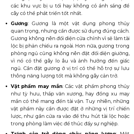
các khu vực bị u tối hay không có ánh sáng để
cây có thể phát triển tốt nhất.
Gương
: Gương là một vật dụng phong thủy
quan trọng, nhưng cần được sử dụng đúng cách.
Gương không nên đối diện cửa chính vì sẽ làm tài
lộc bị phản chiếu ra ngoài. Hơn nữa, gương trong
phòng ngủ cũng không nên đặt đối diện giường,
vì nó có thể gây lo âu và ảnh hưởng đến giấc
ngủ. Cần đặt gương ở vị trí có thể hỗ trợ sự lưu
thông năng lượng tốt mà không gây cản trở.
Vật phẩm may mắn
: Các vật phẩm phong thủy
như tỳ hưu, tháp văn xương, hay đồng xu may
mắn có thể mang đến tài vận. Tuy nhiên, những
vật phẩm này cần được đặt ở những vị trí chiến
lược, như gần cửa ra vào để thu hút tài lộc hoặc
trong phòng làm việc để thúc đẩy sự nghiệp.
Tránh cản trở dòng chảy năng lượng
: Một