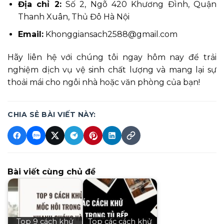
Địa chỉ 2:
Số 2, Ngõ 420 Khương Đình, Quận
Thanh Xuân, Thủ Đô Hà Nội
Email:
Khonggiansach2588@gmail.com
Hãy liên hệ với chúng tôi ngay hôm nay để trải
nghiệm dịch vụ vệ sinh chất lượng và mang lại sự
thoải mái cho ngôi nhà hoặc văn phòng của bạn!
CHIA SẺ BÀI VIẾT NÀY:
Bài viết cùng chủ đề
Top 9 cách khử
Top các cách khử