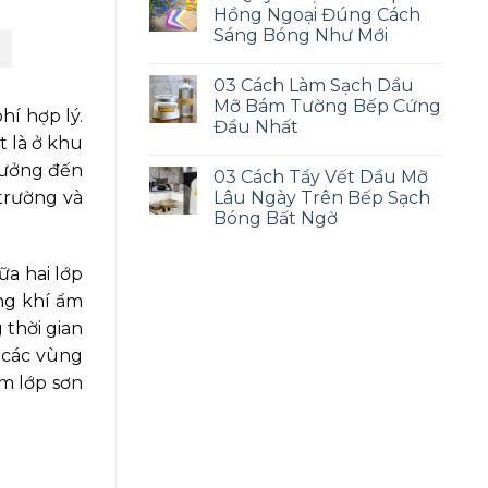
Hồng Ngoại Đúng Cách
Sáng Bóng Như Mới
03 Cách Làm Sạch Dầu
Mỡ Bám Tường Bếp Cứng
hí hợp lý.
Đầu Nhất
t là ở khu
hưởng đến
03 Cách Tẩy Vết Dầu Mỡ
Lâu Ngày Trên Bếp Sạch
 trường và
Bóng Bất Ngờ
ữa hai lớp
ng khí ẩm
 thời gian
 các vùng
àm lớp sơn