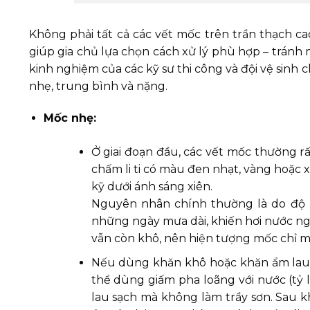
Không phải tất cả các vết mốc trên trần thạch 
giúp gia chủ lựa chọn cách xử lý phù hợp – tránh 
kinh nghiệm của các kỹ sư thi công và đội vệ sinh
nhẹ, trung bình và nặng.
Mốc nhẹ:
Ở giai đoạn đầu, các vết mốc thường rấ
chấm li ti có màu đen nhạt, vàng hoặc
kỹ dưới ánh sáng xiên.
Nguyên nhân chính thường là do độ 
những ngày mưa dài, khiến hơi nước ngư
vẫn còn khô, nên hiện tượng mốc chỉ ma
Nếu dùng khăn khô hoặc khăn ẩm lau n
thể dùng giấm pha loãng với nước (tỷ 
lau sạch mà không làm trầy sơn. Sau k