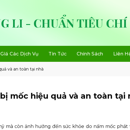
G LI - CHUẨN TIÊU CHÍ
Giá Các Dịch Vụ
Tin Tức
Chính Sách
Liên H
quả và an toàn tại nhà
 bị mốc hiệu quả và an toàn tại
 mỹ mà còn ảnh hưởng đến sức khỏe do nấm mốc phát 