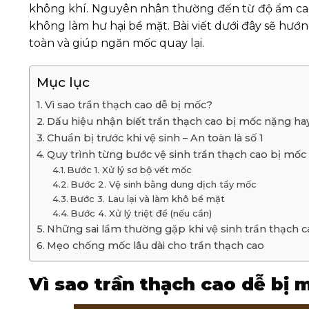
không khí. Nguyên nhân thường đến từ độ ẩm cao
không làm hư hại bề mặt. Bài viết dưới đây sẽ hướn
toàn và giúp ngăn mốc quay lại.
Mục lục
Vì sao trần thạch cao dễ bị mốc?
Dấu hiệu nhận biết trần thạch cao bị mốc nặng ha
Chuẩn bị trước khi vệ sinh – An toàn là số 1
Quy trình từng bước vệ sinh trần thạch cao bị mốc
Bước 1. Xử lý sơ bộ vết mốc
Bước 2. Vệ sinh bằng dung dịch tẩy mốc
Bước 3. Lau lại và làm khô bề mặt
Bước 4. Xử lý triệt để (nếu cần)
Những sai lầm thường gặp khi vệ sinh trần thạch c
Mẹo chống mốc lâu dài cho trần thạch cao
Vì sao trần thạch cao dễ bị 