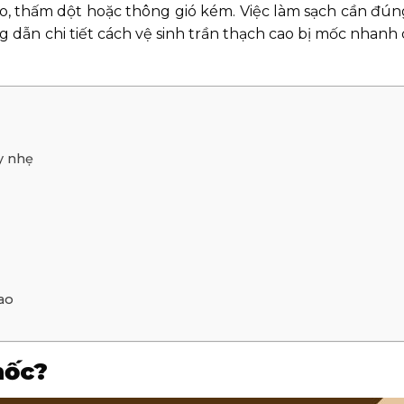
, thấm dột hoặc thông gió kém. Việc làm sạch cần đún
g dẫn chi tiết cách vệ sinh trần thạch cao bị mốc nhanh
y nhẹ
ao
mốc?