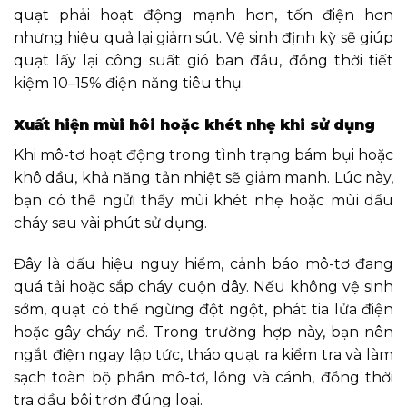
quạt phải hoạt động mạnh hơn, tốn điện hơn
nhưng hiệu quả lại giảm sút. Vệ sinh định kỳ sẽ giúp
quạt lấy lại công suất gió ban đầu, đồng thời tiết
kiệm 10–15% điện năng tiêu thụ.
Xuất hiện mùi hôi hoặc khét nhẹ khi sử dụng
Khi mô-tơ hoạt động trong tình trạng bám bụi hoặc
khô dầu, khả năng tản nhiệt sẽ giảm mạnh. Lúc này,
bạn có thể ngửi thấy mùi khét nhẹ hoặc mùi dầu
cháy sau vài phút sử dụng.
Đây là dấu hiệu nguy hiểm, cảnh báo mô-tơ đang
quá tải hoặc sắp cháy cuộn dây. Nếu không vệ sinh
sớm, quạt có thể ngừng đột ngột, phát tia lửa điện
hoặc gây cháy nổ. Trong trường hợp này, bạn nên
ngắt điện ngay lập tức, tháo quạt ra kiểm tra và làm
sạch toàn bộ phần mô-tơ, lồng và cánh, đồng thời
tra dầu bôi trơn đúng loại.