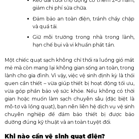
Kéo dài tuổi thọ động cơ thêm 2–3 năm,
giảm chi phí sửa chữa.
Đảm bảo an toàn điện, tránh cháy chập
và quá tải.
Giữ môi trường trong nhà trong lành,
hạn chế bụi và vi khuẩn phát tán.
Một chiếc quạt sạch không chỉ thổi ra luồng gió mát
mẻ mà còn mang lại không gian sống an toàn, trong
lành cho gia đình. Vì vậy, việc vệ sinh định kỳ là thói
quen cần thiết – vừa giúp thiết bị hoạt động tối ưu,
vừa góp phần bảo vệ sức khỏe. Nếu không có thời
gian hoặc muốn làm sạch chuyên sâu (đặc biệt là
mô-tơ và lồng quạt), bạn nên liên hệ dịch vụ vệ sinh
chuyên nghiệp để đảm bảo thiết bị được bảo
dưỡng đúng kỹ thuật và an toàn tuyệt đối.
Khi nào cần vệ sinh quạt điện?