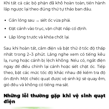
Khi tất cả các bộ phận đã khô hoàn toàn, tiến hành
lắp ngược lại theo đúng thứ tự tháo ban đầu.
Gắn lồng sau → siết ốc vừa phải.
Đặt cánh vào trục, vặn chặt nắp cố định.
Lắp lồng trước và khóa chốt lại.
Sau khi hoàn tất, cắm điện và bật thử ở tốc độ thấp
nhất trong 2–3 phút. Lắng nghe xem có tiếng kêu
lạ, rung hoặc cánh bị lệch không. Nếu có, ngắt điện
ngay để điều chỉnh lại cánh hoặc siết chặt ốc. Tiếp
theo, bật các mức tốc độ khác nhau để kiểm tra độ
ổn định. Một chiếc quạt được vệ sinh kỹ sẽ quay êm,
gió đều và không có tiếng ma sát.
Những lỗi thường gặp khi vệ sinh quạt
điện