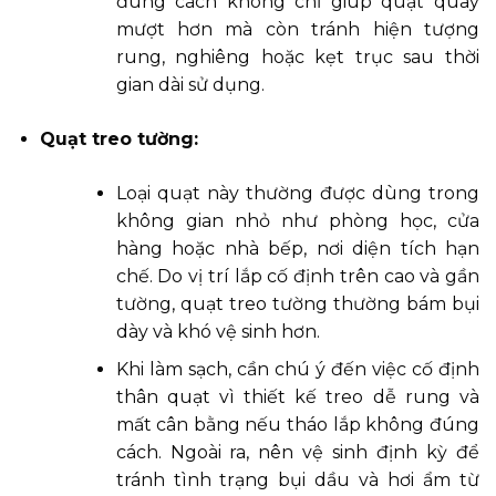
đúng cách không chỉ giúp quạt quay
mượt hơn mà còn tránh hiện tượng
rung, nghiêng hoặc kẹt trục sau thời
gian dài sử dụng.
Quạt treo tường:
Loại quạt này thường được dùng trong
không gian nhỏ như phòng học, cửa
hàng hoặc nhà bếp, nơi diện tích hạn
chế. Do vị trí lắp cố định trên cao và gần
tường, quạt treo tường thường bám bụi
dày và khó vệ sinh hơn.
Khi làm sạch, cần chú ý đến việc cố định
thân quạt vì thiết kế treo dễ rung và
mất cân bằng nếu tháo lắp không đúng
cách. Ngoài ra, nên vệ sinh định kỳ để
tránh tình trạng bụi dầu và hơi ẩm từ