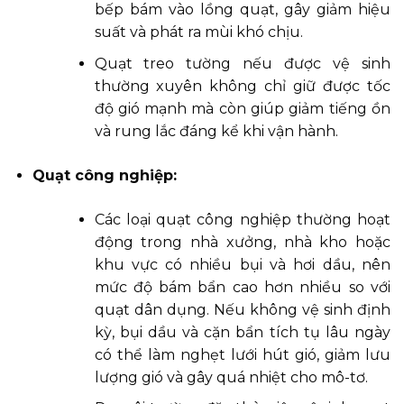
bếp bám vào lồng quạt, gây giảm hiệu
suất và phát ra mùi khó chịu.
Quạt treo tường nếu được vệ sinh
thường xuyên không chỉ giữ được tốc
độ gió mạnh mà còn giúp giảm tiếng ồn
và rung lắc đáng kể khi vận hành.
Quạt công nghiệp:
Các loại quạt công nghiệp thường hoạt
động trong nhà xưởng, nhà kho hoặc
khu vực có nhiều bụi và hơi dầu, nên
mức độ bám bẩn cao hơn nhiều so với
quạt dân dụng. Nếu không vệ sinh định
kỳ, bụi dầu và cặn bẩn tích tụ lâu ngày
có thể làm nghẹt lưới hút gió, giảm lưu
lượng gió và gây quá nhiệt cho mô-tơ.