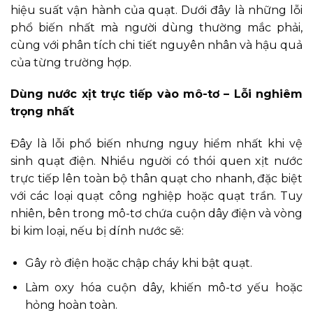
hiệu suất vận hành của quạt. Dưới đây là những lỗi
phổ biến nhất mà người dùng thường mắc phải,
cùng với phân tích chi tiết nguyên nhân và hậu quả
của từng trường hợp.
Dùng nước xịt trực tiếp vào mô-tơ – Lỗi nghiêm
trọng nhất
Đây là lỗi phổ biến nhưng nguy hiểm nhất khi vệ
sinh quạt điện. Nhiều người có thói quen xịt nước
trực tiếp lên toàn bộ thân quạt cho nhanh, đặc biệt
với các loại quạt công nghiệp hoặc quạt trần. Tuy
nhiên, bên trong mô-tơ chứa cuộn dây điện và vòng
bi kim loại, nếu bị dính nước sẽ:
Gây rò điện hoặc chập cháy khi bật quạt.
Làm oxy hóa cuộn dây, khiến mô-tơ yếu hoặc
hỏng hoàn toàn.