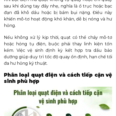
sau khi dùng tay đẩy nhẹ, nghĩa là ổ trục hoặc bạc
đạn đã khô dầu hoặc bị bám bụi nặng. Điều này
khiến mô-tơ hoạt động khó khăn, dễ bị nóng và hư
hỏng.
Nếu không xử lý kịp thời, quạt có thể cháy mô-tơ
hoặc hỏng tụ điện, buộc phải thay linh kiện tốn
kém. Việc vệ sinh định kỳ kết hợp tra dầu bảo
dưỡng giúp duy trì tốc độ quay ổn định, hạn chế tối
đa hư hỏng kỹ thuật.
Phân loại quạt điện và cách tiếp cận vệ
sinh phù hợp