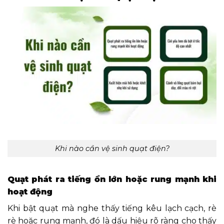
Khi nào cần vệ sinh quạt điện?
Quạt phát ra tiếng ồn lớn hoặc rung mạnh khi
hoạt động
Khi bật quạt mà nghe thấy tiếng kêu lạch cạch, rè
rè hoặc rung mạnh, đó là dấu hiệu rõ ràng cho thấy