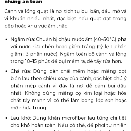
nhưng an toàn
Cánh và lồng quạt là nơi tích tụ bụi bẩn, dầu mỡ và
vi khuẩn nhiều nhất, đặc biệt nếu quạt đặt trong
bếp hoặc khu vực ẩm thấp.
Ngâm rửa: Chuẩn bị chậu nước ấm (40–50°C) pha
với nước rửa chén hoặc giấm trắng (tỷ lệ 1 phần
giấm : 3 phần nước). Ngâm toàn bộ cánh và lồng
trong 10–15 phút để bụi mềm ra, dễ tẩy rửa hơn.
Chà rửa: Dùng bàn chải mềm hoặc miếng bọt
biển lau theo chiều xoay của cánh, đặc biệt chú ý
phần mép cánh vì đây là nơi dễ bám bụi dầu
nhất. Không dùng miếng cọ kim loại hoặc hóa
chất tẩy mạnh vì có thể làm bong lớp sơn hoặc
mờ nhựa trong.
Lau khô: Dùng khăn microfiber lau từng chi tiết
cho khô hoàn toàn. Nếu có thể, để phơi tự nhiên