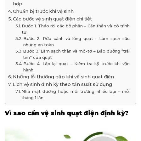
hợp
Chuẩn bị trước khi vệ sinh
Các bước vệ sinh quạt điện chi tiết
Bước 1. Tháo rời các bộ phận – Cẩn thận và có trình
tự
Bước 2. Rửa cánh và lồng quạt – Làm sạch sâu
nhưng an toàn
Bước 3. Làm sạch thân và mô-tơ – Bảo dưỡng “trái
tim” của quạt
Bước 4. Lắp lại quạt – Kiểm tra kỹ trước khi vận
hành
Những lỗi thường gặp khi vệ sinh quạt điện
Lịch vệ sinh định kỳ theo tần suất sử dụng
Nhà mặt đường hoặc môi trường nhiều bụi – mỗi
tháng 1 lần
Vì sao cần vệ sinh quạt điện định kỳ?