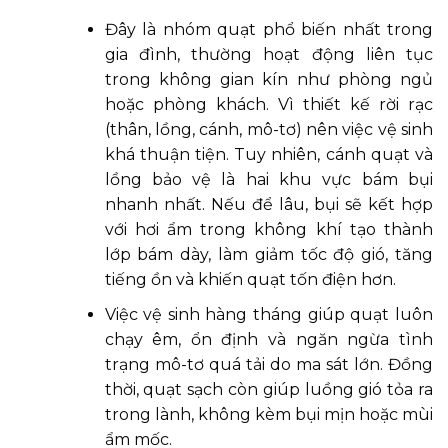
Đây là nhóm quạt phổ biến nhất trong
gia đình, thường hoạt động liên tục
trong không gian kín như phòng ngủ
hoặc phòng khách. Vì thiết kế rời rạc
(thân, lồng, cánh, mô-tơ) nên việc vệ sinh
khá thuận tiện. Tuy nhiên, cánh quạt và
lồng bảo vệ là hai khu vực bám bụi
nhanh nhất. Nếu để lâu, bụi sẽ kết hợp
với hơi ẩm trong không khí tạo thành
lớp bám dày, làm giảm tốc độ gió, tăng
tiếng ồn và khiến quạt tốn điện hơn.
Việc vệ sinh hàng tháng giúp quạt luôn
chạy êm, ổn định và ngăn ngừa tình
trạng mô-tơ quá tải do ma sát lớn. Đồng
thời, quạt sạch còn giúp luồng gió tỏa ra
trong lành, không kèm bụi mịn hoặc mùi
ẩm mốc.