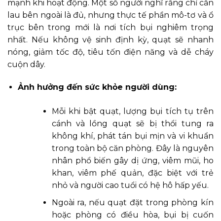
mạnh khi hoạt động. Một số người nghĩ rằng chỉ cần
lau bên ngoài là đủ, nhưng thực tế phần mô-tơ và ổ
trục bên trong mới là nơi tích bụi nghiêm trọng
nhất. Nếu không vệ sinh định kỳ, quạt sẽ nhanh
nóng, giảm tốc độ, tiêu tốn điện năng và dễ cháy
cuộn dây.
Ảnh hưởng đến sức khỏe người dùng:
Mỗi khi bật quạt, lượng bụi tích tụ trên
cánh và lồng quạt sẽ bị thổi tung ra
không khí, phát tán bụi mịn và vi khuẩn
trong toàn bộ căn phòng. Đây là nguyên
nhân phổ biến gây dị ứng, viêm mũi, ho
khan, viêm phế quản, đặc biệt với trẻ
nhỏ và người cao tuổi có hệ hô hấp yếu.
Ngoài ra, nếu quạt đặt trong phòng kín
hoặc phòng có điều hòa, bụi bị cuốn