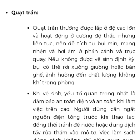
Quạt trần:
Quạt trần thường được lắp ở độ cao lớn
và hoạt động ở cường độ thấp nhưng
liên tục, nên dễ tích tụ bụi mịn, mạng
nhện và hơi ẩm ở phần cánh và trục
quay. Nếu không được vệ sinh định kỳ,
bụi có thể rơi xuống giường hoặc bàn
ghế, ảnh hưởng đến chất lượng không
khí trong phòng.
Khi vệ sinh, yếu tố quan trọng nhất là
đảm bảo an toàn điện và an toàn khi làm
việc trên cao. Người dùng cần ngắt
nguồn điện tổng trước khi thao tác,
đồng thời tránh để nước hoặc dung dịch
tẩy rửa thấm vào mô-tơ. Việc làm sạch