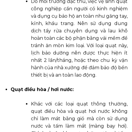
Do môi trường đặc thù, việc vệ sinh quạt
công nghiệp cần người có kinh nghiệm
và dụng cụ bảo hộ an toàn như găng tay,
kính, khẩu trang. Nên sử dụng dung
dịch tẩy rửa chuyên dụng và lau khô
hoàn toàn các bộ phận bằng vải mềm để
tránh ăn mòn kim loại. Với loại quạt này,
lịch bảo dưỡng nên được thực hiện ít
nhất 2 lần/tháng, hoặc theo chu kỳ vận
hành của nhà xưởng để đảm bảo độ bền
thiết bị và an toàn lao động.
Quạt điều hòa / hơi nước:
Khác với các loại quạt thông thường,
quạt điều hòa và quạt hơi nước không
chỉ làm mát bằng gió mà còn sử dụng
nước và tấm làm mát (màng bay hơi).