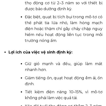
thọ động cơ từ 2–3 năm so với thiết bị
được bảo dưỡng định kỳ.
Đặc biệt, quạt bị tích bụi trong mô-tơ có
thể phát tia lửa nhỏ, làm hỏng mạch
điện hoặc thậm chí gây cháy chập nguy
hiểm nếu hoạt động liên tục trong môi
trường nóng ẩm.
Lợi ích của việc vệ sinh định kỳ:
Giữ gió mạnh và đều, giúp làm mát
nhanh hơn.
Giảm tiếng ồn, quạt hoạt động êm ái, ổn
định.
Tiết kiệm điện năng 10–15%, vì mô-tơ
không phải làm việc quá tải.