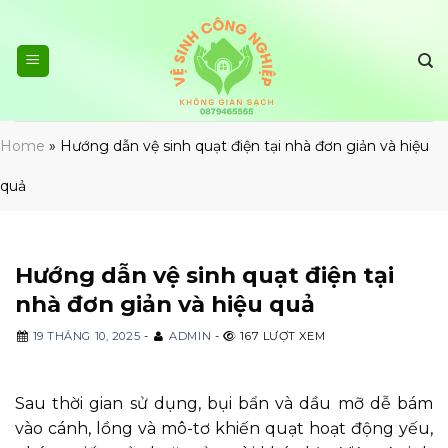
Skip
to
content
Home
»
Hướng dẫn vệ sinh quạt điện tại nhà đơn giản và hiệu
quả
Hướng dẫn vệ sinh quạt điện tại
nhà đơn giản và hiệu quả
19 THÁNG 10, 2025
-
ADMIN
-
167 LƯỢT XEM
Sau thời gian sử dụng, bụi bẩn và dầu mỡ dễ bám
vào cánh, lồng và mô-tơ khiến quạt hoạt động yếu,