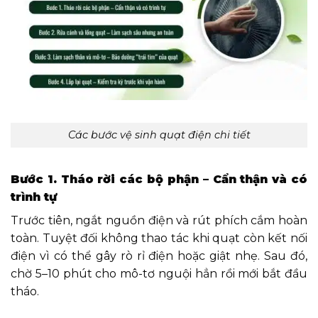
Các bước vệ sinh quạt điện chi tiết
Bước 1. Tháo rời các bộ phận – Cẩn thận và có
trình tự
Trước tiên, ngắt nguồn điện và rút phích cắm hoàn
toàn. Tuyệt đối không thao tác khi quạt còn kết nối
điện vì có thể gây rò rỉ điện hoặc giật nhẹ. Sau đó,
chờ 5–10 phút cho mô-tơ nguội hẳn rồi mới bắt đầu
tháo.