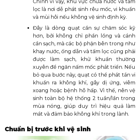
Chính vì vậy, khu vực chứa nước và tấm
lọc là nơi dễ phát sinh rêu mốc, vi khuẩn
và mùi hôi nếu không vệ sinh định kỳ.
Đây là dòng quạt cần sự chăm sóc kỹ
hơn, bởi không chỉ phần lồng và cánh
cần sạch, mà các bộ phận bên trong như
khay nước, ống dẫn và tấm lọc cũng phải
được làm sạch, khử khuẩn thường
xuyên để ngăn nấm mốc phát triển. Nếu
bỏ qua bước này, quạt có thể phát tán vi
khuẩn ra không khí, gây dị ứng, viêm
xoang hoặc bệnh hô hấp. Vì thế, nên vệ
sinh toàn bộ hệ thống 2 tuần/lần trong
mùa nóng, giúp duy trì hiệu quả làm
mát và đảm bảo không khí trong lành.
Chuẩn bị trước khi vệ sinh