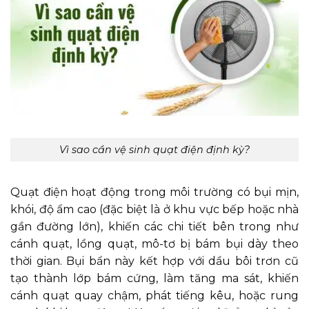
Vì sao cần vệ sinh quạt điện định kỳ?
Quạt điện hoạt động trong môi trường có bụi mịn,
khói, độ ẩm cao (đặc biệt là ở khu vực bếp hoặc nhà
gần đường lớn), khiến các chi tiết bên trong như
cánh quạt, lồng quạt, mô-tơ bị bám bụi dày theo
thời gian. Bụi bẩn này kết hợp với dầu bôi trơn cũ
tạo thành lớp bám cứng, làm tăng ma sát, khiến
cánh quạt quay chậm, phát tiếng kêu, hoặc rung