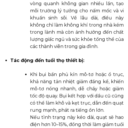
vòng quanh không gian nhiều lần, tạo
môi trường lý tưởng cho nấm mốc và vi
khuẩn sinh sôi. Về lâu dài, điều này
không chỉ làm không khí trong nhà kém
trong lành mà còn ảnh hưởng đến chất
lượng giấc ngủ và sức khỏe tổng thể của
các thành viên trong gia đình.
Tác động đến tuổi thọ thiết bị:
Khi bụi bẩn phủ kín mô-tơ hoặc ổ trục,
khả năng tản nhiệt giảm đáng kể, khiến
mô-tơ nóng nhanh, dễ cháy hoặc giảm
tốc độ quay. Bụi kết hợp với dầu cũ cũng
có thể làm khô và kẹt trục, dẫn đến quạt
rung mạnh, phát ra tiếng ồn lớn.
Nếu tình trạng này kéo dài, quạt sẽ hao
điện hơn 10–15%, đồng thời làm giảm tuổi