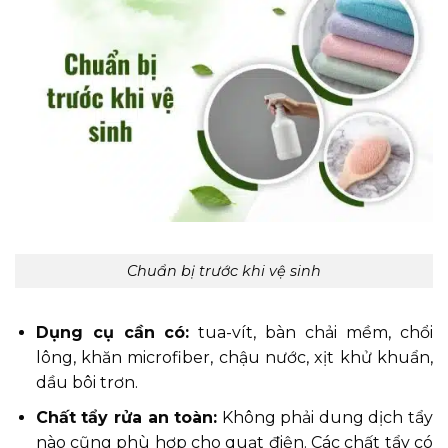
Chuẩn bị trước khi vệ sinh
Dụng cụ cần có:
tua-vít, bàn chải mềm, chổi
lông, khăn microfiber, chậu nước, xịt khử khuẩn,
dầu bôi trơn.
Chất tẩy rửa an toàn:
Không phải dung dịch tẩy
nào cũng phù hợp cho quạt điện. Các chất tẩy có