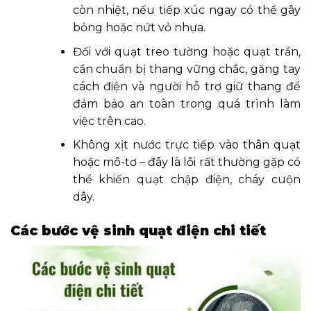
còn nhiệt, nếu tiếp xúc ngay có thể gây
bỏng hoặc nứt vỏ nhựa.
Đối với quạt treo tường hoặc quạt trần,
cần chuẩn bị thang vững chắc, găng tay
cách điện và người hỗ trợ giữ thang để
đảm bảo an toàn trong quá trình làm
việc trên cao.
Không xịt nước trực tiếp vào thân quạt
hoặc mô-tơ – đây là lỗi rất thường gặp có
thể khiến quạt chập điện, cháy cuộn
dây.
Các bước vệ sinh quạt điện chi tiết