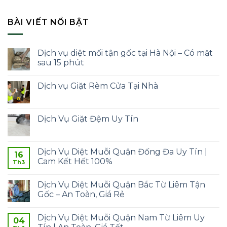
BÀI VIẾT NỔI BẬT
Dịch vụ diệt mối tận gốc tại Hà Nội – Có mặt
sau 15 phút
Dịch vụ Giặt Rèm Cửa Tại Nhà
Dịch Vụ Giặt Đệm Uy Tín
Dịch Vụ Diệt Muỗi Quận Đống Đa Uy Tín |
16
Cam Kết Hết 100%
Th3
Dịch Vụ Diệt Muỗi Quận Bắc Từ Liêm Tận
Gốc – An Toàn, Giá Rẻ
Dịch Vụ Diệt Muỗi Quận Nam Từ Liêm Uy
04