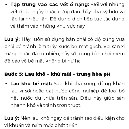
Tập trung vào các vết ố nặng:
Đối với những
vết ố lâu ngày hoặc cứng đầu, hãy chà kỹ hơn và
lặp lại nhiều lần. Để dung dịch tiếp tục tác dụng
và thấm vào những khu vực này.
Lưu ý:
Hãy luôn sử dụng bàn chải có độ cứng vừa
phải để tránh làm trầy xước bề mặt gạch. Với sàn xi
măng hoặc đá tự nhiên, hãy sử dụng bàn chải mềm
để bảo vệ bề mặt không bị hư hại.
Bước 5: Lau khô – khử mùi – trung hòa pH
Lau khô bề mặt:
Sau khi chà xong, dùng khăn
lau vi sợi hoặc gạt nước công nghiệp để loại bỏ
hết nước dư thừa trên sàn. Điều này giúp sàn
nhanh khô và tránh trơn trượt.
Lưu ý:
Nên lau khô ngay để tránh tạo điều kiện cho
vi khuẩn và nấm mốc phát triển.