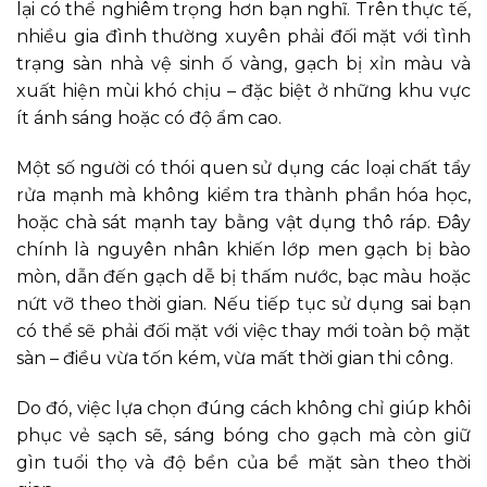
lại có thể nghiêm trọng hơn bạn nghĩ. Trên thực tế,
nhiều gia đình thường xuyên phải đối mặt với tình
trạng sàn nhà vệ sinh ố vàng, gạch bị xỉn màu và
xuất hiện mùi khó chịu – đặc biệt ở những khu vực
ít ánh sáng hoặc có độ ẩm cao.
Một số người có thói quen sử dụng các loại chất tẩy
rửa mạnh mà không kiểm tra thành phần hóa học,
hoặc chà sát mạnh tay bằng vật dụng thô ráp. Đây
chính là nguyên nhân khiến lớp men gạch bị bào
mòn, dẫn đến gạch dễ bị thấm nước, bạc màu hoặc
nứt vỡ theo thời gian. Nếu tiếp tục sử dụng sai bạn
có thể sẽ phải đối mặt với việc thay mới toàn bộ mặt
sàn – điều vừa tốn kém, vừa mất thời gian thi công.
Do đó, việc lựa chọn đúng cách không chỉ giúp khôi
phục vẻ sạch sẽ, sáng bóng cho gạch mà còn giữ
gìn tuổi thọ và độ bền của bề mặt sàn theo thời