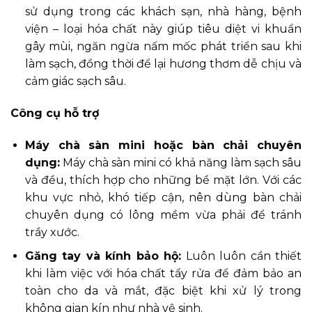
sử dụng trong các khách sạn, nhà hàng, bệnh
viện – loại hóa chất này giúp tiêu diệt vi khuẩn
gây mùi, ngăn ngừa nấm mốc phát triển sau khi
làm sạch, đồng thời để lại hương thơm dễ chịu và
cảm giác sạch sâu.
Công cụ hỗ trợ
Máy chà sàn mini hoặc bàn chải chuyên
dụng:
Máy chà sàn mini có khả năng làm sạch sâu
và đều, thích hợp cho những bề mặt lớn. Với các
khu vực nhỏ, khó tiếp cận, nên dùng bàn chải
chuyên dụng có lông mềm vừa phải để tránh
trầy xước.
Găng tay và kính bảo hộ:
Luôn luôn cần thiết
khi làm việc với hóa chất tẩy rửa để đảm bảo an
toàn cho da và mắt, đặc biệt khi xử lý trong
không gian kín như nhà vệ sinh.