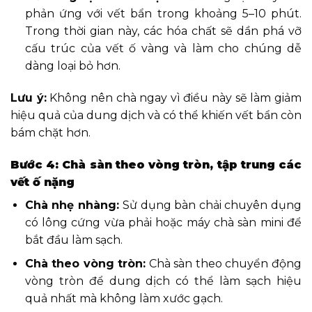
phản ứng với vết bẩn trong khoảng 5–10 phút.
Trong thời gian này, các hóa chất sẽ dần phá vỡ
cấu trúc của vết ố vàng và làm cho chúng dễ
dàng loại bỏ hơn.
Lưu ý:
Không nên chà ngay vì điều này sẽ làm giảm
hiệu quả của dung dịch và có thể khiến vết bẩn còn
bám chặt hơn.
Bước 4: Chà sàn theo vòng tròn, tập trung các
vết ố nặng
Chà nhẹ nhàng:
Sử dụng bàn chải chuyên dụng
có lông cứng vừa phải hoặc máy chà sàn mini để
bắt đầu làm sạch.
Chà theo vòng tròn:
Chà sàn theo chuyển động
vòng tròn để dung dịch có thể làm sạch hiệu
quả nhất mà không làm xước gạch.