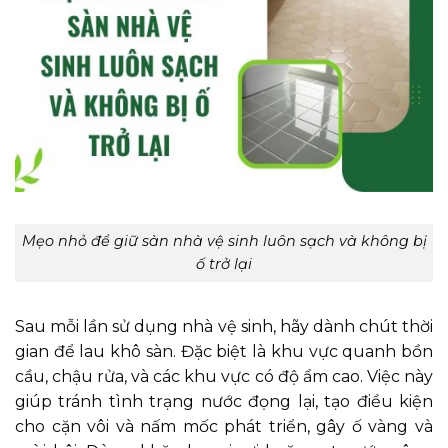
Mẹo nhỏ để giữ sàn nhà vệ sinh luôn sạch và không bị
ố trở lại
Sau mỗi lần sử dụng nhà vệ sinh, hãy dành chút thời
gian để lau khô sàn. Đặc biệt là khu vực quanh bồn
cầu, chậu rửa, và các khu vực có độ ẩm cao. Việc này
giúp tránh tình trạng nước đọng lại, tạo điều kiện
cho cặn vôi và nấm mốc phát triển, gây ố vàng và