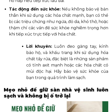
hô hấp nếu tiếp xúc lâu dài.
Tác động đến sức khỏe:
Nếu không bảo vệ bản
thân khi sử dụng các hóa chất mạnh, bạn có thể
bị các triệu chứng như ngứa, đỏ da, khó thở, hoặc
thậm chí các vấn đề sức khỏe nghiêm trọng hơn
khi tiếp xúc trực tiếp với hóa chất.
Lời khuyên:
Luôn đeo găng tay, kính
bảo hộ, và khẩu trang khi sử dụng hóa
chất tẩy rửa, đặc biệt là những sản phẩm
có tính axit mạnh hoặc các hóa chất có
mùi độc hại. Hãy bảo vệ sức khỏe của
bạn trong quá trình làm sạch.
Mẹo nhỏ để giữ sàn nhà vệ sinh luôn
sạch và không bị ố trở lại