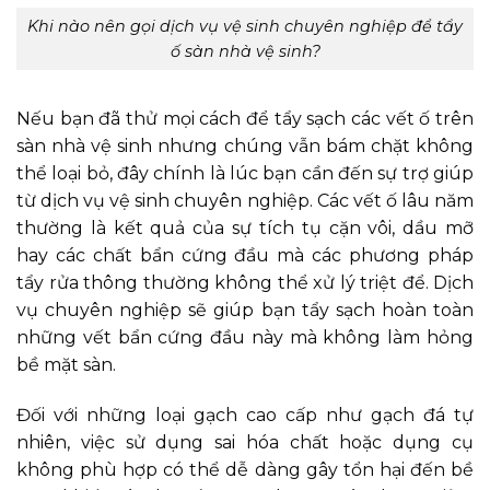
Khi nào nên gọi dịch vụ vệ sinh chuyên nghiệp để tẩy
ố sàn nhà vệ sinh?
Nếu bạn đã thử mọi cách để tẩy sạch các vết ố trên
sàn nhà vệ sinh nhưng chúng vẫn bám chặt không
thể loại bỏ, đây chính là lúc bạn cần đến sự trợ giúp
từ dịch vụ vệ sinh chuyên nghiệp. Các vết ố lâu năm
thường là kết quả của sự tích tụ cặn vôi, dầu mỡ
hay các chất bẩn cứng đầu mà các phương pháp
tẩy rửa thông thường không thể xử lý triệt để. Dịch
vụ chuyên nghiệp sẽ giúp bạn tẩy sạch hoàn toàn
những vết bẩn cứng đầu này mà không làm hỏng
bề mặt sàn.
Đối với những loại gạch cao cấp như gạch đá tự
nhiên, việc sử dụng sai hóa chất hoặc dụng cụ
không phù hợp có thể dễ dàng gây tổn hại đến bề