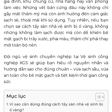
gia đình, khu chung cư, nhà hàng hay văn phòng
làm việc. Những vết bẩn cứng đầu này không chỉ
gây mất thẩm mỹ mà còn ảnh hưởng đến cảm giác
sạch sẽ, thoải mái khi sử dụng. Tuy nhiên, nếu bạn
chọn sai cách tẩy sàn nhà vệ sinh bị ố vàng, không
những không làm sạch được mà còn dễ khiến bề
mặt gạch bị trầy xước, phai màu, thậm chí phải thay
mới toàn bộ nền.
Đội ngũ vệ sinh chuyên nghiệp tại Vệ sinh công
nghiệp KGS sẽ giúp bạn hiểu rõ nguyên nhân và
hướng dẫn sao cho đúng chuẩn – vừa sạch sâu, vừa
an toàn cho bề mặt gạch và tiết kiệm thời gian công
sức.
Mục lục
Vì sao cần dùng đúng cách tẩy sàn nhà vệ sinh bị
ố vàng?