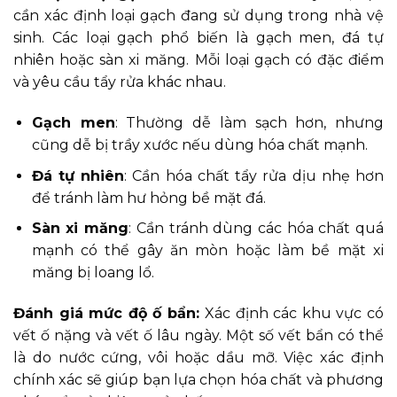
cần xác định loại gạch đang sử dụng trong nhà vệ
sinh. Các loại gạch phổ biến là gạch men, đá tự
nhiên hoặc sàn xi măng. Mỗi loại gạch có đặc điểm
và yêu cầu tẩy rửa khác nhau.
Gạch men
: Thường dễ làm sạch hơn, nhưng
cũng dễ bị trầy xước nếu dùng hóa chất mạnh.
Đá tự nhiên
: Cần hóa chất tẩy rửa dịu nhẹ hơn
để tránh làm hư hỏng bề mặt đá.
Sàn xi măng
: Cần tránh dùng các hóa chất quá
mạnh có thể gây ăn mòn hoặc làm bề mặt xi
măng bị loang lổ.
Đánh giá mức độ ố bẩn:
Xác định các khu vực có
vết ố nặng và vết ố lâu ngày. Một số vết bẩn có thể
là do nước cứng, vôi hoặc dầu mỡ. Việc xác định
chính xác sẽ giúp bạn lựa chọn hóa chất và phương