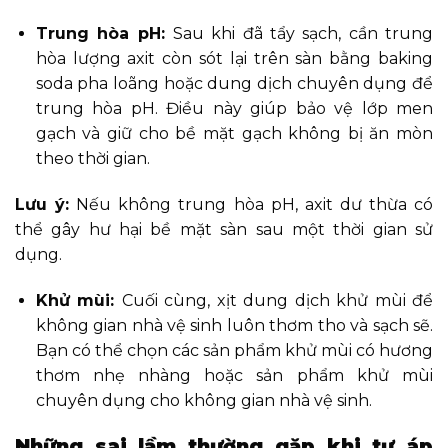
Trung hòa pH:
Sau khi đã tẩy sạch, cần trung
hòa lượng axit còn sót lại trên sàn bằng baking
soda pha loãng hoặc dung dịch chuyên dụng để
trung hòa pH. Điều này giúp bảo vệ lớp men
gạch và giữ cho bề mặt gạch không bị ăn mòn
theo thời gian.
Lưu ý:
Nếu không trung hòa pH, axit dư thừa có
thể gây hư hại bề mặt sàn sau một thời gian sử
dụng.
Khử mùi:
Cuối cùng, xịt dung dịch khử mùi để
không gian nhà vệ sinh luôn thơm tho và sạch sẽ.
Bạn có thể chọn các sản phẩm khử mùi có hương
thơm nhẹ nhàng hoặc sản phẩm khử mùi
chuyên dụng cho không gian nhà vệ sinh.
Những sai lầm thường gặp khi tự áp