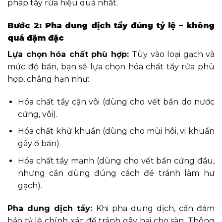
pháp tẩy rửa hiệu quả nhất.
Bước 2: Pha dung dịch tẩy đúng tỷ lệ – không
quá đậm đặc
Lựa chọn hóa chất phù hợp:
Tùy vào loại gạch và
mức độ bẩn, bạn sẽ lựa chọn hóa chất tẩy rửa phù
hợp, chẳng hạn như:
Hóa chất tẩy cặn vôi (dùng cho vết bẩn do nước
cứng, vôi).
Hóa chất khử khuẩn (dùng cho mùi hôi, vi khuẩn
gây ố bẩn).
Hóa chất tẩy mạnh (dùng cho vết bẩn cứng đầu,
nhưng cần dùng đúng cách để tránh làm hư
gạch).
Pha dung dịch tẩy:
Khi pha dung dịch, cần đảm
bảo tỷ lệ chính xác để tránh gây hại cho sàn. Thông