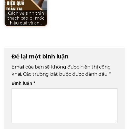
Cách vệ sinh trần
thạch cao bị mốc
hiệu quả và an…
Để lại một bình luận
Email của bạn sẽ không được hiển thị công
khai.
Các trường bắt buộc được đánh dấu
*
Bình luận
*