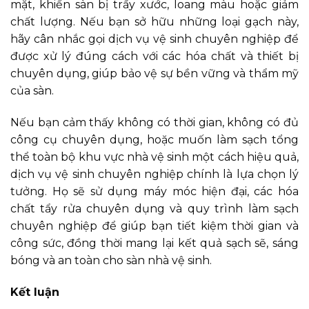
mặt, khiến sàn bị trầy xước, loang màu hoặc giảm
chất lượng. Nếu bạn sở hữu những loại gạch này,
hãy cân nhắc gọi dịch vụ vệ sinh chuyên nghiệp để
được xử lý đúng cách với các hóa chất và thiết bị
chuyên dụng, giúp bảo vệ sự bền vững và thẩm mỹ
của sàn.
Nếu bạn cảm thấy không có thời gian, không có đủ
công cụ chuyên dụng, hoặc muốn làm sạch tổng
thể toàn bộ khu vực nhà vệ sinh một cách hiệu quả,
dịch vụ vệ sinh chuyên nghiệp chính là lựa chọn lý
tưởng. Họ sẽ sử dụng máy móc hiện đại, các hóa
chất tẩy rửa chuyên dụng và quy trình làm sạch
chuyên nghiệp để giúp bạn tiết kiệm thời gian và
công sức, đồng thời mang lại kết quả sạch sẽ, sáng
bóng và an toàn cho sàn nhà vệ sinh.
Kết luận