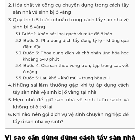
Hóa chất và công cụ chuyên dụng trong cách tẩy
sàn nhà vệ sinh bị ố vàng
Quy trình 5 bước chuẩn trong cách tẩy sàn nhà vệ
sinh bị ố vàng
Bước 1: Khảo sát loại gạch và mức độ ố bẩn
Bước 2: Pha dung dịch tẩy đúng tỷ lệ – không quá
đậm đặc
Bước 3: Thoa dung dịch và chờ phản ứng hóa học
khoảng 5–10 phút
Bước 4: Chà sàn theo vòng tròn, tập trung các vết
ố nặng
Bước 5: Lau khô – khử mùi – trung hòa pH
Những sai lầm thường gặp khi tự áp dụng cách
tẩy sàn nhà vệ sinh bị ố vàng tại nhà
Mẹo nhỏ để giữ sàn nhà vệ sinh luôn sạch và
không bị ố trở lại
Khi nào nên gọi dịch vụ vệ sinh chuyên nghiệp để
tẩy ố sàn nhà vệ sinh?
Vì sao cần dùng đúng cách tẩy sàn nhà