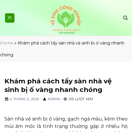
Skip
to
content
Home
»
Khám phá cách tẩy sàn nhà vệ sinh bị ố vàng nhanh
chóng
Khám phá cách tẩy sàn nhà vệ
sinh bị ố vàng nhanh chóng
4 THÁNG 5, 2025
-
ADMIN
-
315 LƯỢT XEM
Sàn nhà vệ sinh bị ố vàng, gạch ngả màu, kèm theo
mùi ẩm mốc là tình trạng thường gặp ở nhiều hộ