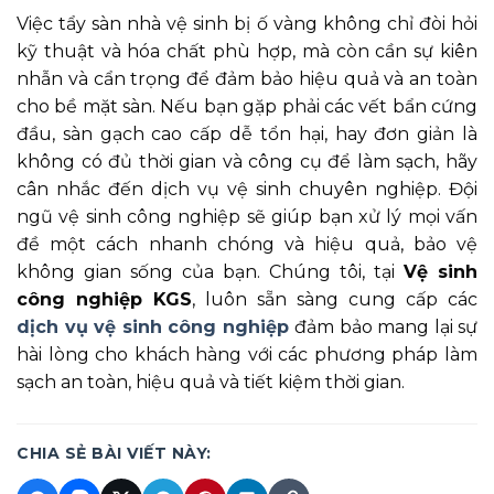
Việc tẩy sàn nhà vệ sinh bị ố vàng không chỉ đòi hỏi
kỹ thuật và hóa chất phù hợp, mà còn cần sự kiên
nhẫn và cẩn trọng để đảm bảo hiệu quả và an toàn
cho bề mặt sàn. Nếu bạn gặp phải các vết bẩn cứng
đầu, sàn gạch cao cấp dễ tổn hại, hay đơn giản là
không có đủ thời gian và công cụ để làm sạch, hãy
cân nhắc đến dịch vụ vệ sinh chuyên nghiệp. Đội
ngũ vệ sinh công nghiệp sẽ giúp bạn xử lý mọi vấn
đề một cách nhanh chóng và hiệu quả, bảo vệ
không gian sống của bạn. Chúng tôi, tại
Vệ sinh
công nghiệp KGS
, luôn sẵn sàng cung cấp các
dịch vụ vệ sinh công nghiệp
đảm bảo mang lại sự
hài lòng cho khách hàng với các phương pháp làm
sạch an toàn, hiệu quả và tiết kiệm thời gian.
CHIA SẺ BÀI VIẾT NÀY: