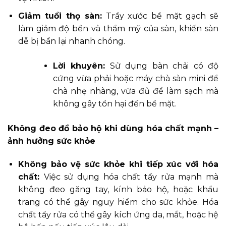
Giảm tuổi thọ sàn:
Trầy xước bề mặt gạch sẽ
làm giảm độ bền và thẩm mỹ của sàn, khiến sàn
dễ bị bẩn lại nhanh chóng.
Lời khuyên:
Sử dụng bàn chải có độ
cứng vừa phải hoặc máy chà sàn mini để
chà nhẹ nhàng, vừa đủ để làm sạch mà
không gây tổn hại đến bề mặt.
Không đeo đồ bảo hộ khi dùng hóa chất mạnh –
ảnh hưởng sức khỏe
Không bảo vệ sức khỏe khi tiếp xúc với hóa
chất:
Việc sử dụng hóa chất tẩy rửa mạnh mà
không đeo găng tay, kính bảo hộ, hoặc khẩu
trang có thể gây nguy hiểm cho sức khỏe. Hóa
chất tẩy rửa có thể gây kích ứng da, mắt, hoặc hệ