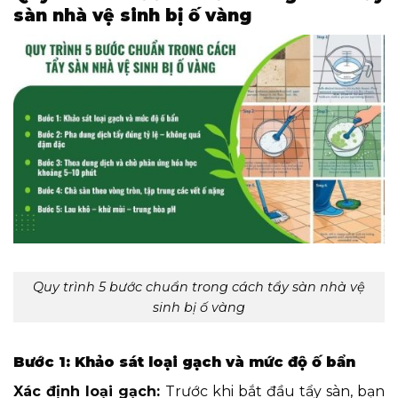
sàn nhà vệ sinh bị ố vàng
Quy trình 5 bước chuẩn trong cách tẩy sàn nhà vệ
sinh bị ố vàng
Bước 1: Khảo sát loại gạch và mức độ ố bẩn
Xác định loại gạch:
Trước khi bắt đầu tẩy sàn, bạn