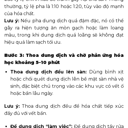
thường, tỷ lệ pha là 1:10 hoặc 1:20, tùy vào độ mạnh
của hóa chất.
Lưu ý:
Nếu pha dung dịch quá đậm đặc, nó có thể
gây ra hiện tượng ăn mòn gạch hoặc làm loang
màu, trong khi dung dịch quá loãng sẽ không đạt
hiệu quả làm sạch tối ưu.
Bước 3: Thoa dung dịch và chờ phản ứng hóa
học khoảng 5–10 phút
Thoa dung dịch đều lên sàn:
Dùng bình xịt
hoặc chổi quét dung dịch lên bề mặt sàn nhà vệ
sinh, đặc biệt chú trọng vào các khu vực có vết ố
hoặc bẩn lâu ngày.
Lưu ý:
Thoa dung dịch đều để hóa chất tiếp xúc
đầy đủ với vết bẩn.
Để dung dịch “làm việc”:
Để dung dịch tẩy rửa