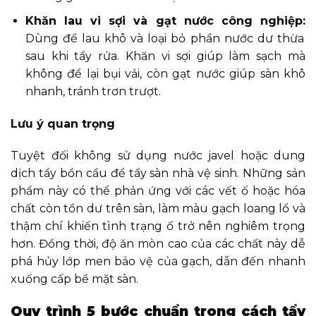
Khăn lau vi sợi và gạt nước công nghiệp:
Dùng để lau khô và loại bỏ phần nước dư thừa
sau khi tẩy rửa. Khăn vi sợi giúp làm sạch mà
không để lại bụi vải, còn gạt nước giúp sàn khô
nhanh, tránh trơn trượt.
Lưu ý quan trọng
Tuyệt đối không sử dụng nước javel hoặc dung
dịch tẩy bồn cầu để tẩy sàn nhà vệ sinh. Những sản
phẩm này có thể phản ứng với các vết ố hoặc hóa
chất còn tồn dư trên sàn, làm màu gạch loang lổ và
thậm chí khiến tình trạng ố trở nên nghiêm trọng
hơn. Đồng thời, độ ăn mòn cao của các chất này dễ
phá hủy lớp men bảo vệ của gạch, dẫn đến nhanh
xuống cấp bề mặt sàn.
Quy trình 5 bước chuẩn trong cách tẩy