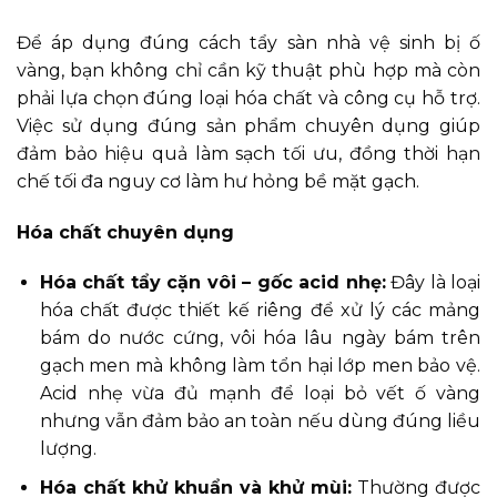
Để áp dụng đúng cách tẩy sàn nhà vệ sinh bị ố
vàng, bạn không chỉ cần kỹ thuật phù hợp mà còn
phải lựa chọn đúng loại hóa chất và công cụ hỗ trợ.
Việc sử dụng đúng sản phẩm chuyên dụng giúp
đảm bảo hiệu quả làm sạch tối ưu, đồng thời hạn
chế tối đa nguy cơ làm hư hỏng bề mặt gạch.
Hóa chất chuyên dụng
Hóa chất tẩy cặn vôi – gốc acid nhẹ:
Đây là loại
hóa chất được thiết kế riêng để xử lý các mảng
bám do nước cứng, vôi hóa lâu ngày bám trên
gạch men mà không làm tổn hại lớp men bảo vệ.
Acid nhẹ vừa đủ mạnh để loại bỏ vết ố vàng
nhưng vẫn đảm bảo an toàn nếu dùng đúng liều
lượng.
Hóa chất khử khuẩn và khử mùi:
Thường được