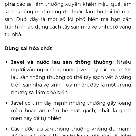
phải các sai lầm thường xuyên khiến hiệu quả làm
sạch không như mong đợi hoặc làm hư hại bề mặt
sàn. Dưới đây là một số lỗi phổ biến mà bạn cần
tránh khi áp dụng cách tẩy sàn nhà vệ sinh bị ố vàng
tại nhà.
Dùng sai hóa chất
Javel và nước lau sàn thông thường:
Nhiều
người vẫn nghĩ rằng nước javel hay các loại nước
lau sàn thông thường có thể tẩy sạch vết ố vàng
trên sàn nhà vệ sinh. Tuy nhiên, đây là một trong
những sai lầm phổ biến.
Javel có tính tẩy mạnh nhưng thường gây loang
màu hoặc ăn mòn bề mặt gạch, nhất là gạch
men hay đá tự nhiên.
Các nước lau sàn thông thường không đủ mạnh