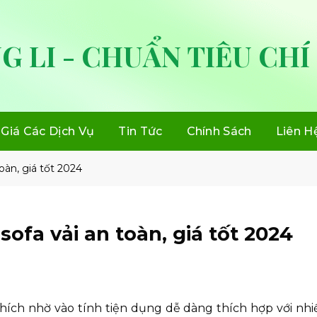
G LI - CHUẨN TIÊU CHÍ
Giá Các Dịch Vụ
Tin Tức
Chính Sách
Liên H
oàn, giá tốt 2024
ofa vải an toàn, giá tốt 2024
thích nhờ vào tính tiện dụng dễ dàng thích hợp với nh