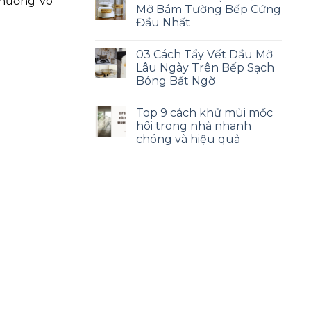
 hương vô
Mỡ Bám Tường Bếp Cứng
Đầu Nhất
03 Cách Tẩy Vết Dầu Mỡ
Lâu Ngày Trên Bếp Sạch
Bóng Bất Ngờ
Top 9 cách khử mùi mốc
hôi trong nhà nhanh
chóng và hiệu quả