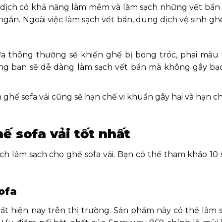
g dịch có khả năng làm mềm và làm sạch những vết bẩn
gắn. Ngoài việc làm sạch vết bẩn, dung dịch vệ sinh gh
ửa thông thường sẽ khiến ghế bị bong tróc, phai màu t
ng bạn sẽ dễ dàng làm sạch vết bẩn mà không gây bạ
ghế sofa vải cũng sẽ hạn chế vi khuẩn gây hại và hạn c
ế sofa vải tốt nhất
dịch làm sạch cho ghế sofa vải. Bạn có thể tham khảo 1
ofa
hất hiện nay trên thị trường. Sản phẩm này có thể làm