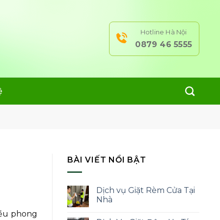
Hotline Hà Nội
0879 46 5555
ệ
BÀI VIẾT NỔI BẬT
Dịch vụ Giặt Rèm Cửa Tại
Nhà
iều phong