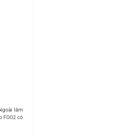
Ngoài làm
go F002 có