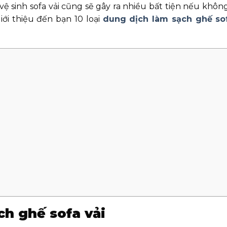
 vệ sinh sofa vải cũng sẽ gây ra nhiều bất tiện nếu khô
iới thiệu đến bạn 10 loại
dung dịch làm sạch ghế sof
ch ghế sofa vải