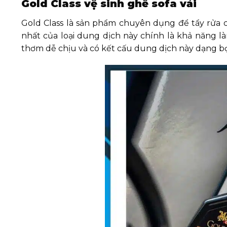
Gold Class vệ sinh ghế sofa vải
Gold Class là sản phẩm chuyên dụng để tẩy rửa cá
nhất của loại dung dịch này chính là khả năng 
thơm dễ chịu và có kết cấu dung dịch này dạng bọt 