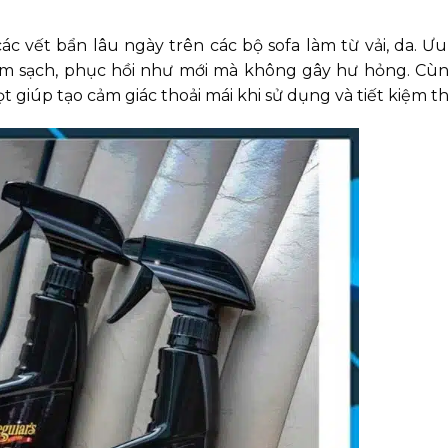
c vết bẩn lâu ngày trên các bộ sofa làm từ vải, da. Ư
làm sạch, phục hồi như mới mà không gây hư hỏng. Cùn
giúp tạo cảm giác thoải mái khi sử dụng và tiết kiệm th