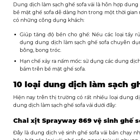
Dung dịch làm sạch ghế sofa vải là hỗn hợp dun
bề mặt ghế sofa dễ dàng hơn trong một thời gian n
có những công dụng khách:
Giúp tăng độ bền cho ghế: Nếu các loại tẩy r
dụng dung dịch làm sạch ghế sofa chuyên dụ
bông, bong tróc.
Hạn chế xảy ra nấm mốc: sử dụng các dung dịch 
bám trên bề mặt ghế sofa.
10 loại dung dịch làm sạch gh
Hiện nay trên thị trường có rất nhiều loại dung 
dung dịch làm sạch ghế sofa vải dưới đây:
Chai xịt Sprayway 869 vệ sinh ghế s
Đây là dung dịch vệ sinh ghế sofa vải bán chạy n