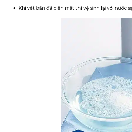
Khi vết bẩn đã biến mất thì vệ sinh lại với nước s