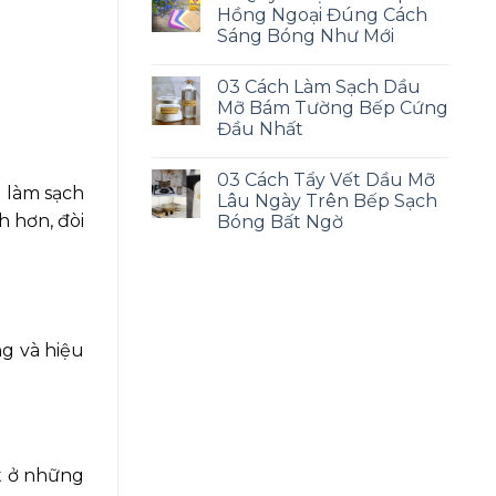
Hồng Ngoại Đúng Cách
Sáng Bóng Như Mới
03 Cách Làm Sạch Dầu
Mỡ Bám Tường Bếp Cứng
Đầu Nhất
03 Cách Tẩy Vết Dầu Mỡ
g làm sạch
Lâu Ngày Trên Bếp Sạch
h hơn, đòi
Bóng Bất Ngờ
ng và hiệu
t ở những