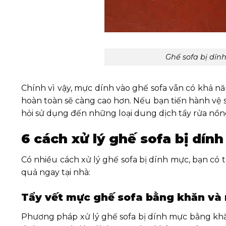
Ghế sofa bị dín
Chính vì vậy, mực dính vào ghế sofa vẫn có khả n
hoàn toàn sẽ càng cao hơn. Nếu bạn tiến hành vệ 
hỏi sử dụng đến những loại dung dịch tẩy rửa nồn
6 cách xử lý ghế sofa bị dín
Có nhiều cách xử lý ghế sofa bị dính mực, bạn có
quả ngay tại nhà:
Tẩy vết mực ghế sofa bằng khăn và
Phương pháp xử lý ghế sofa bị dính mực bằng khă