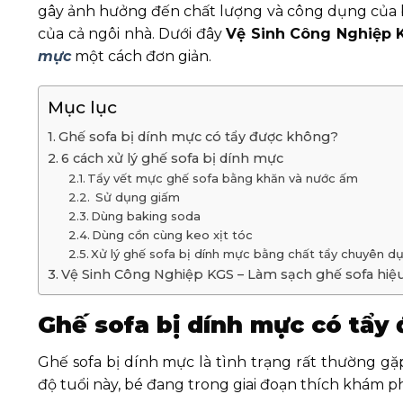
gây ảnh hưởng đến chất lượng và công dụng của 
của cả ngôi nhà. Dưới đây
Vệ Sinh Công Nghiệp 
mực
một cách đơn giản.
Mục lục
Ghế sofa bị dính mực có tẩy được không?
6 cách xử lý ghế sofa bị dính mực
Tẩy vết mực ghế sofa bằng khăn và nước ấm
Sử dụng giấm
Dùng baking soda
Dùng cồn cùng keo xịt tóc
Xử lý ghế sofa bị dính mực bằng chất tẩy chuyên d
Vệ Sinh Công Nghiệp KGS – Làm sạch ghế sofa hiệ
Ghế sofa bị dính mực có tẩy
Ghế sofa bị dính mực là tình trạng rất thường gặp
độ tuổi này, bé đang trong giai đoạn thích khám 