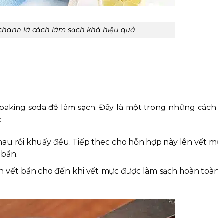
chanh là cách làm sạch khá hiệu quả
 baking soda để làm sạch. Đây là một trong những cách
:
 nhau rồi khuấy đều. Tiếp theo cho hỗn hợp này lên vết m
 bẩn.
n vết bẩn cho đến khi vết mực được làm sạch hoàn toàn