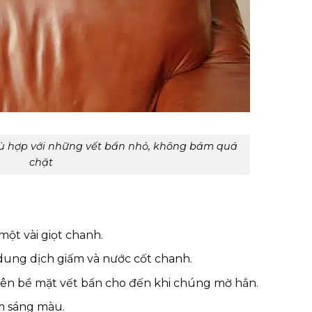
ù hợp với những vết bẩn nhỏ, không bám quá
chặt
một vài giọt chanh.
dung dịch giấm và nước cốt chanh.
lên bề mặt vết bẩn cho đến khi chúng mờ hẳn.
ềm sáng màu.