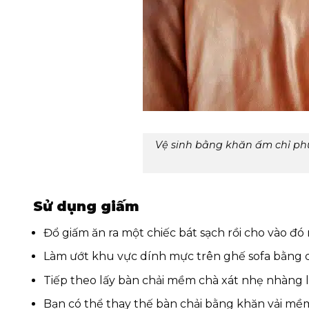
Vệ sinh bằng khăn ấm chỉ ph
Sử dụng giấm
Đổ giấm ăn ra một chiếc bát sạch rồi cho vào đó 
Làm ướt khu vực dính mực trên ghế sofa bằng 
Tiếp theo lấy bàn chải mềm chà xát nhẹ nhàng 
Bạn có thể thay thế bàn chải bằng khăn vải m