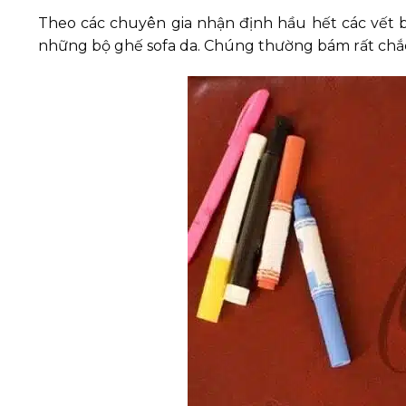
Theo các chuyên gia nhận định hầu hết các vết bẩ
những bộ ghế sofa da. Chúng thường bám rất chắc v