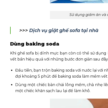
Sử dụng giấm ăn và 
>>>
Dịch vụ giặt ghế sofa tại nhà
Dùng baking soda
Khi ghế sofa bị dính mực bạn còn có thể sử dụng
vết bẩn hiệu quả với những bước đơn giản sau đây
Đầu tiên, bạn trộn baking soda với nước lại với
đợi khoảng 5 phút để baking soda làm mềm vết
Dùng một chiếc bàn chải lông mềm, chà nhẹ lê
một chiếc khăn sạch lau lại để làm khô.