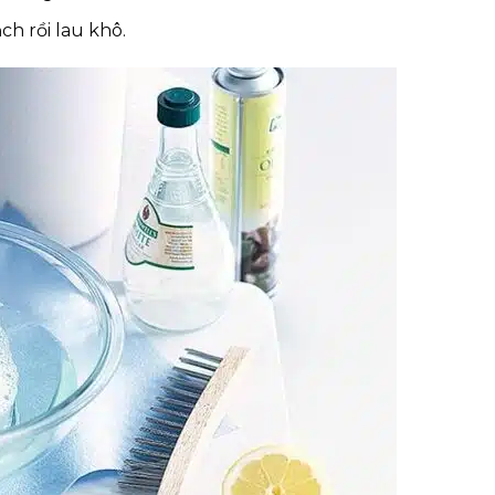
ạch rồi lau khô.