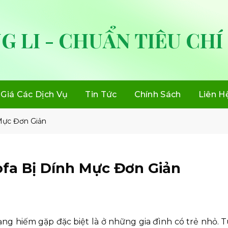
G LI - CHUẨN TIÊU CHÍ
Giá Các Dịch Vụ
Tin Tức
Chính Sách
Liên H
Mực Đơn Giản
fa Bị Dính Mực Đơn Giản
rạng hiếm gặp đặc biệt là ở những gia đình có trẻ nhỏ.