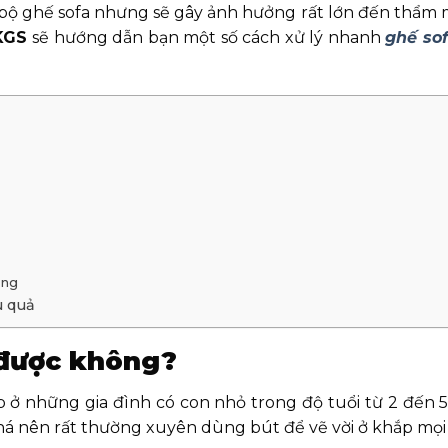
bộ ghế sofa nhưng sẽ gây ảnh hưởng rất lớn đến thẩm
KGS
sẽ hướng dẫn bạn một số cách xử lý nhanh
ghế sof
ụng
u quả
 được không?
 ở những gia đình có con nhỏ trong độ tuổi từ 2 đến 5 
phá nên rất thường xuyên dùng bút để vẽ vời ở khắp mọi 