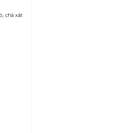
, chà xát