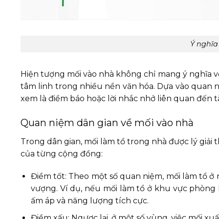
Ý nghĩa
Hiện tượng mối vào nhà không chỉ mang ý nghĩa v
tâm linh trong nhiều nền văn hóa. Dựa vào quan ni
xem là điềm báo hoặc lời nhắc nhở liên quan đến tài
Quan niệm dân gian về mối vào nhà
Trong dân gian, mối làm tổ trong nhà được lý giải
của từng cộng đồng:
Điềm tốt: Theo một số quan niệm, mối làm tổ ở n
vượng. Ví dụ, nếu mối làm tổ ở khu vực phòng k
ấm áp và năng lượng tích cực.
Điềm xấu: Ngược lại, ở một số vùng, việc mối xuất