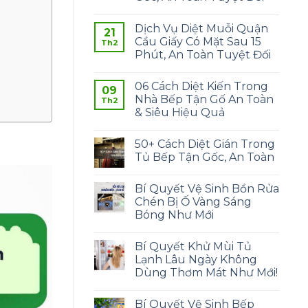
Dịch Vụ Diệt Muỗi Quận
21
Cầu Giấy Có Mặt Sau 15
Th2
Phút, An Toàn Tuyệt Đối
06 Cách Diệt Kiến Trong
09
Nhà Bếp Tận Gố An Toàn
Th2
& Siêu Hiệu Quả
50+ Cách Diệt Gián Trong
Tủ Bếp Tận Gốc, An Toàn
Bí Quyết Vệ Sinh Bồn Rửa
Chén Bị Ố Vàng Sáng
Bóng Như Mới
Bí Quyết Khử Mùi Tủ
Lạnh Lâu Ngày Không
Dùng Thơm Mát Như Mới!
Bí Quyết Vệ Sinh Bếp