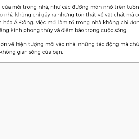
u của mối trong nhà, như các đường mòn nhỏ trên tườn
o nhà không chỉ gây ra những tổn thất về vật chất mà c
ăn hóa Á Đông. Việc mối làm tổ trong nhà không chỉ đơ
lăng kính phong thủy và điềm báo trong cuộc sống.
õ hơn về hiện tượng mối vào nhà, những tác động mà c
ệ không gian sống của bạn.