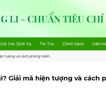
G LI - CHUẨN TIÊU CHÍ
Giá Các Dịch Vụ
Tin Tức
Chính Sách
Liên H
hiện tượng và cách phòng tránh
gì? Giải mã hiện tượng và cách