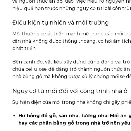
và nguồn thức ăn dồi dào. Việc hiểu rõ nguyên n
hiệu quả hơn trước những nguy cơ từ loài côn trù
Điều kiện tự nhiên và môi trường
Mối thường phát triển mạnh mẽ trong các môi tr
căn nhà không được thông thoáng, có hơi ẩm tích t
phát triển.
Bên cạnh đó, vật liệu xây dựng cũng đóng vai trò 
chứa cellulose dễ dàng trở thành nguồn thức ăn 
nhà bằng gỗ mà không được xử lý chống mối sẽ dễ
Nguy cơ từ mối đối với công trình nhà ở
Sự hiện diện của mối trong nhà không chỉ gây phi
Hư hỏng đồ gỗ, sàn nhà, tường nhà: Mối ăn gỗ
hay các phần bằng gỗ trong nhà trở nên yếu