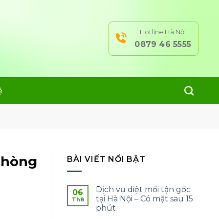
Hotline Hà Nội
0879 46 5555
ệ
 phòng
BÀI VIẾT NỔI BẬT
Dịch vụ diệt mối tận gốc
06
tại Hà Nội – Có mặt sau 15
Th8
phút