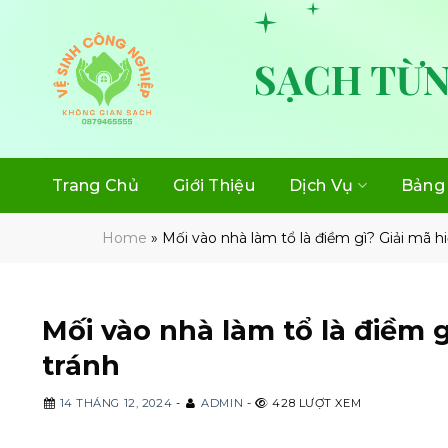
Skip
to
content
SẠCH TỪN
Trang Chủ
Giới Thiệu
Dịch Vụ
Bảng 
Home
»
Mối vào nhà làm tổ là điềm gì? Giải mã 
Mối vào nhà làm tổ là điềm 
tránh
14 THÁNG 12, 2024
-
ADMIN
-
428 LƯỢT XEM