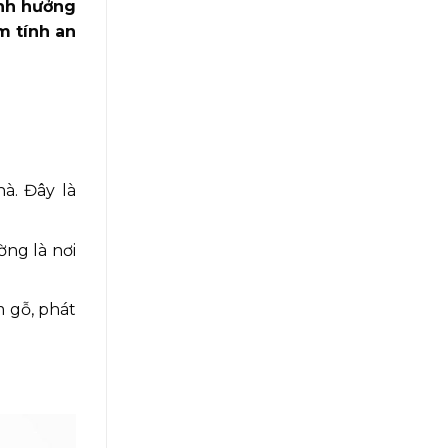
ảnh hưởng
m tính an
à. Đây là
ng là nơi
m gỗ, phát