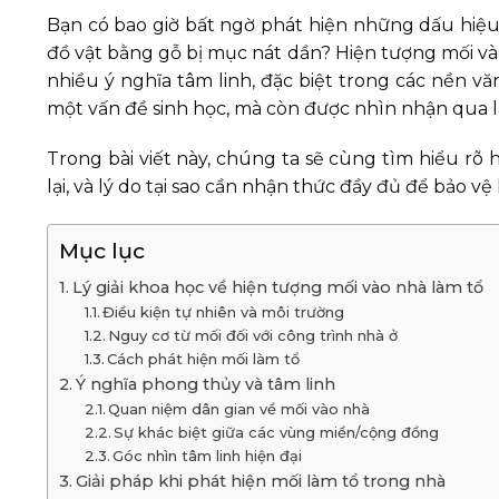
Bạn có bao giờ bất ngờ phát hiện những dấu hiệ
đồ vật bằng gỗ bị mục nát dần? Hiện tượng mối và
nhiều ý nghĩa tâm linh, đặc biệt trong các nền v
một vấn đề sinh học, mà còn được nhìn nhận qua 
Trong bài viết này, chúng ta sẽ cùng tìm hiểu r
lại, và lý do tại sao cần nhận thức đầy đủ để bảo v
Mục lục
Lý giải khoa học về hiện tượng mối vào nhà làm tổ
Điều kiện tự nhiên và môi trường
Nguy cơ từ mối đối với công trình nhà ở
Cách phát hiện mối làm tổ
Ý nghĩa phong thủy và tâm linh
Quan niệm dân gian về mối vào nhà
Sự khác biệt giữa các vùng miền/cộng đồng
Góc nhìn tâm linh hiện đại
Giải pháp khi phát hiện mối làm tổ trong nhà