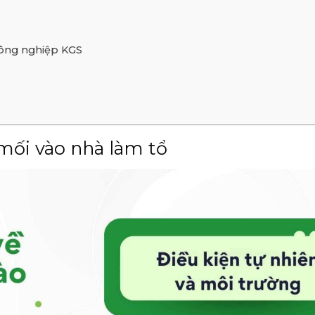
 công nghiệp KGS
 mối vào nhà làm tổ