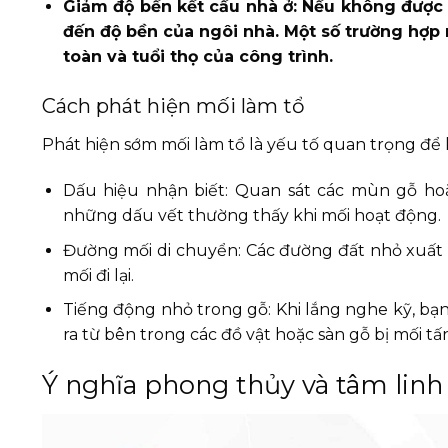
Giảm độ bền kết cấu nhà ở: Nếu không được p
đến độ bền của ngôi nhà. Một số trường hợp
toàn và tuổi thọ của công trình.
Cách phát hiện mối làm tổ
Phát hiện sớm mối làm tổ là yếu tố quan trọng để 
Dấu hiệu nhận biết: Quan sát các mùn gỗ hoặ
những dấu vết thường thấy khi mối hoạt động.
Đường mối di chuyển: Các đường đất nhỏ xuất h
mối đi lại.
Tiếng động nhỏ trong gỗ: Khi lắng nghe kỹ, bạ
ra từ bên trong các đồ vật hoặc sàn gỗ bị mối tấ
Ý nghĩa phong thủy và tâm linh