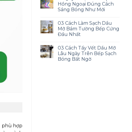
Hồng Ngoại Đúng Cách
Sáng Bóng Như Mới
03 Cách Làm Sạch Dầu
Mỡ Bám Tường Bếp Cứng
Đầu Nhất
03 Cách Tẩy Vết Dầu Mỡ
Lâu Ngày Trên Bếp Sạch
Bóng Bất Ngờ
g phù hợp