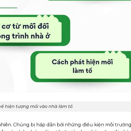
 về hiện tượng mối vào nhà làm tổ
nhiên. Chúng bị hấp dẫn bởi những điều kiện môi trườn