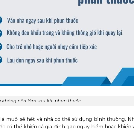
i không nên làm sau khi phun thuốc
là muỗi sẽ hết và nhà có thể sử dụng bình thường. N
ốc có thể khiến cả gia đình gặp nguy hiểm hoặc khiến 