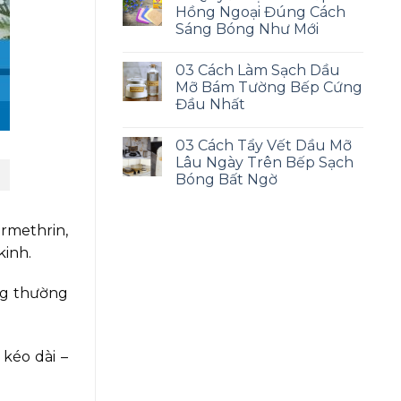
Hồng Ngoại Đúng Cách
Sáng Bóng Như Mới
03 Cách Làm Sạch Dầu
Mỡ Bám Tường Bếp Cứng
Đầu Nhất
03 Cách Tẩy Vết Dầu Mỡ
Lâu Ngày Trên Bếp Sạch
Bóng Bất Ngờ
methrin,
kinh.
ng thường
kéo dài –