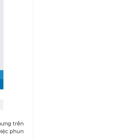
hưng trên
việc phun