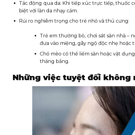
Tác động qua da: Khi tiếp xúc trực tiếp, thuốc 
biệt với làn da nhạy cảm.
Rủi ro nghiêm trọng cho trẻ nhỏ và thú cưng:
Trẻ em thường bò, chơi sát sàn nhà – n
đưa vào miệng, gây ngộ độc nhẹ hoặc tíc
Chó mèo có thể liếm sàn hoặc vật dụng,
thăng bằng.
Những việc tuyệt đối không 