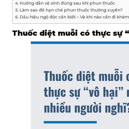
Hướng dẫn vệ sinh đúng sau khi phun thuốc
Làm sao để hạn chế phun thuốc thường xuyên?
Dấu hiệu ngộ độc cần biết – Và khi nào cần đi khá
Thuốc diệt muỗi có thực sự 