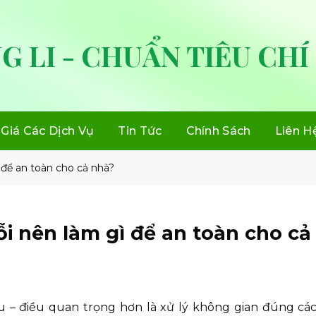
G LI - CHUẨN TIÊU CHÍ
Giá Các Dịch Vụ
Tin Tức
Chính Sách
Liên H
 để an toàn cho cả nhà?
i nên làm gì để an toàn cho cả
ầu – điều quan trọng hơn là xử lý không gian đúng các