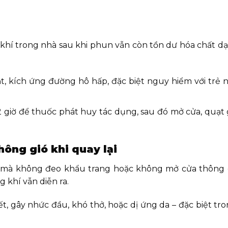
 khí trong nhà sau khi phun vẫn còn tồn dư hóa chất d
t, kích ứng đường hô hấp, đặc biệt nguy hiểm với trẻ 
2 giờ để thuốc phát huy tác dụng, sau đó mở cửa, quạt
ông gió khi quay lại
hà mà không đeo khẩu trang hoặc không mở cửa thông g
 khí vẫn diễn ra.
t, gây nhức đầu, khó thở, hoặc dị ứng da – đặc biệt t