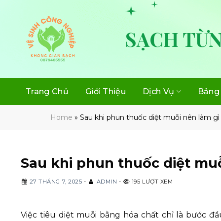
Skip
to
content
SẠCH TỪN
Trang Chủ
Giới Thiệu
Dịch Vụ
Bảng 
Home
»
Sau khi phun thuốc diệt muỗi nên làm gì
Sau khi phun thuốc diệt muỗ
27 THÁNG 7, 2025
-
ADMIN
-
195 LƯỢT XEM
Việc tiêu diệt muỗi bằng hóa chất chỉ là bước đ