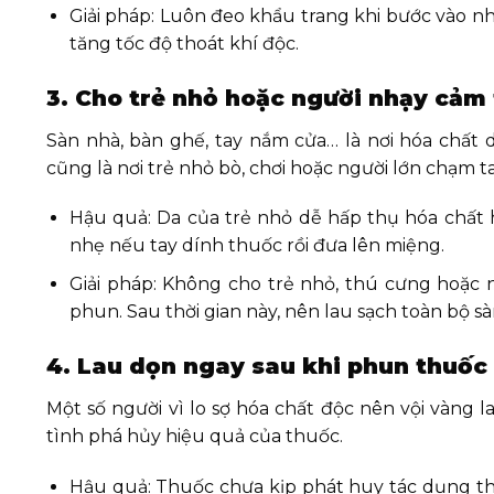
Giải pháp: Luôn đeo khẩu trang khi bước vào nh
tăng tốc độ thoát khí độc.
3. Cho trẻ nhỏ hoặc người nhạy cảm 
Sàn nhà, bàn ghế, tay nắm cửa… là nơi hóa chất d
cũng là nơi trẻ nhỏ bò, chơi hoặc người lớn chạm 
Hậu quả: Da của trẻ nhỏ dễ hấp thụ hóa chất 
nhẹ nếu tay dính thuốc rồi đưa lên miệng.
Giải pháp: Không cho trẻ nhỏ, thú cưng hoặc n
phun. Sau thời gian này, nên lau sạch toàn bộ 
4. Lau dọn ngay sau khi phun thuốc
Một số người vì lo sợ hóa chất độc nên vội vàng l
tình phá hủy hiệu quả của thuốc.
Hậu quả: Thuốc chưa kịp phát huy tác dụng thì đ