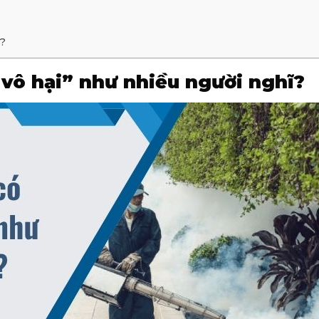
m?
“vô hại” như nhiều người nghĩ?