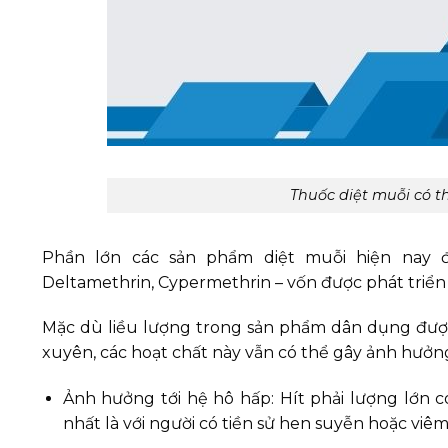
Thuốc diệt muỗi có t
Phần lớn các sản phẩm diệt muỗi hiện nay 
Deltamethrin, Cypermethrin – vốn được phát triển 
Mặc dù liều lượng trong sản phẩm dân dụng đượ
xuyên, các hoạt chất này vẫn có thể gây ảnh hưởng
Ảnh hưởng tới hệ hô hấp: Hít phải lượng lớn 
nhất là với người có tiền sử hen suyễn hoặc viê