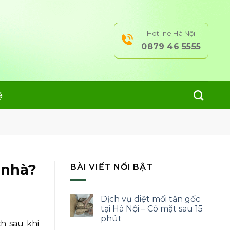
Hotline Hà Nội
0879 46 5555
ệ
 nhà?
BÀI VIẾT NỔI BẬT
Dịch vụ diệt mối tận gốc
tại Hà Nội – Có mặt sau 15
phút
h sau khi