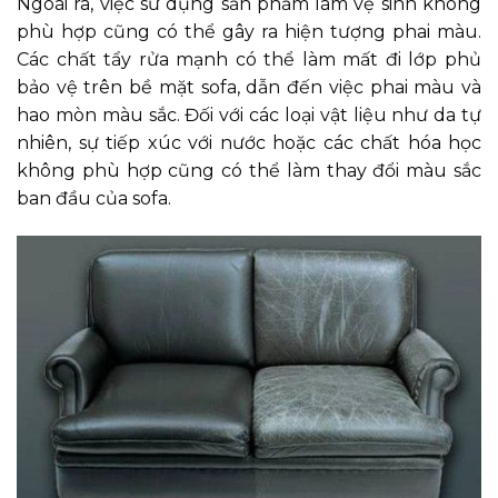
Ngoài ra, việc sử dụng sản phẩm làm vệ sinh không
phù hợp cũng có thể gây ra hiện tượng phai màu.
Các chất tẩy rửa mạnh có thể làm mất đi lớp phủ
bảo vệ trên bề mặt sofa, dẫn đến việc phai màu và
hao mòn màu sắc. Đối với các loại vật liệu như da tự
nhiên, sự tiếp xúc với nước hoặc các chất hóa học
không phù hợp cũng có thể làm thay đổi màu sắc
ban đầu của sofa.