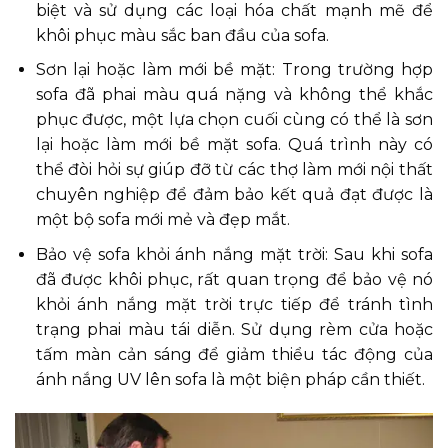
biệt và sử dụng các loại hóa chất mạnh mẽ để
khôi phục màu sắc ban đầu của sofa.
Sơn lại hoặc làm mới bề mặt: Trong trường hợp
sofa đã phai màu quá nặng và không thể khắc
phục được, một lựa chọn cuối cùng có thể là sơn
lại hoặc làm mới bề mặt sofa. Quá trình này có
thể đòi hỏi sự giúp đỡ từ các thợ làm mới nội thất
chuyên nghiệp để đảm bảo kết quả đạt được là
một bộ sofa mới mẻ và đẹp mắt.
Bảo vệ sofa khỏi ánh nắng mặt trời: Sau khi sofa
đã được khôi phục, rất quan trọng để bảo vệ nó
khỏi ánh nắng mặt trời trực tiếp để tránh tình
trạng phai màu tái diễn. Sử dụng rèm cửa hoặc
tấm màn cản sáng để giảm thiểu tác động của
ánh nắng UV lên sofa là một biện pháp cần thiết.