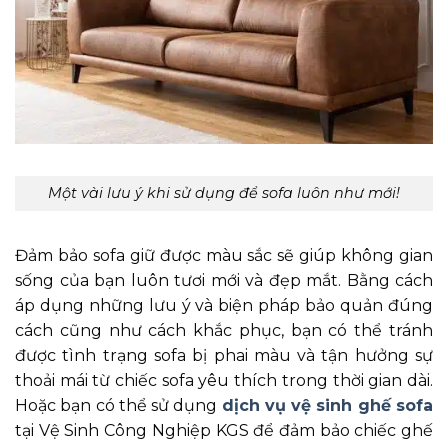
Một vài lưu ý khi sử dụng để sofa luôn như mới!
Đảm bảo sofa giữ được màu sắc sẽ giúp không gian
sống của bạn luôn tươi mới và đẹp mắt. Bằng cách
áp dụng những lưu ý và biện pháp bảo quản đúng
cách cũng như cách khắc phục, bạn có thể tránh
được tình trạng sofa bị phai màu và tận hưởng sự
thoải mái từ chiếc sofa yêu thích trong thời gian dài.
Hoặc bạn có thể sử dụng
dịch vụ vệ sinh ghế sofa
tại Vệ Sinh Công Nghiệp KGS để đảm bảo chiếc ghế