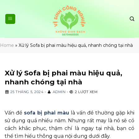
Skip
to
content
Home
»
Xử lý Sofa bị phai màu hiệu quả, nhanh chóng tại nhà
Xử lý Sofa bị phai màu hiệu quả,
nhanh chóng tại nhà
25 THÁNG 5, 2024
-
ADMIN
-
2 LƯỢT XEM
Vấn đề
sofa bị phai màu
là vấn đề thường gặp khi
sử dụng quá nhiều năm. Nhưng rất may là nó sẽ có
cách khắc phục, thậm chí là ngay tại nhà, bạn có
thể tìm hiểu thông qua nội dung dưới đây.