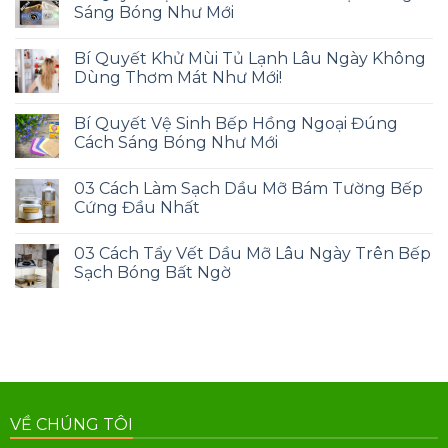
Sáng Bóng Như Mới
Bí Quyết Khử Mùi Tủ Lạnh Lâu Ngày Không
Dùng Thơm Mát Như Mới!
Bí Quyết Vệ Sinh Bếp Hồng Ngoại Đúng
Cách Sáng Bóng Như Mới
03 Cách Làm Sạch Dầu Mỡ Bám Tường Bếp
Cứng Đầu Nhất
03 Cách Tẩy Vết Dầu Mỡ Lâu Ngày Trên Bếp
Sạch Bóng Bất Ngờ
VỀ CHÚNG TÔI