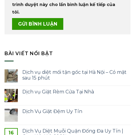
trình duyệt này cho lần bình luận kế tiếp của
tôi.
BÀI VIẾT NỔI BẬT
Dịch vụ diệt mối tận gốc tại Hà Nội – Có mặt
sau 15 phút
Dịch vụ Giặt Rèm Cửa Tại Nhà
Dịch Vụ Giặt Đệm Uy Tín
Dịch Vụ Diệt Muỗi Quận Đống Đa Uy Tín |
16