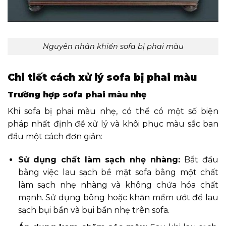
Nguyên nhân khiến sofa bị phai màu
Chi tiết cách xử lý sofa bị phai màu
Trường hợp sofa phai màu nhẹ
Khi sofa bị phai màu nhẹ, có thể có một số biện
pháp nhất định để xử lý và khôi phục màu sắc ban
đầu một cách đơn giản:
Sử dụng chất làm sạch nhẹ nhàng:
Bắt đầu
bằng việc lau sạch bề mặt sofa bằng một chất
làm sạch nhẹ nhàng và không chứa hóa chất
mạnh. Sử dụng bông hoặc khăn mềm ướt để lau
sạch bụi bẩn và bụi bẩn nhẹ trên sofa.