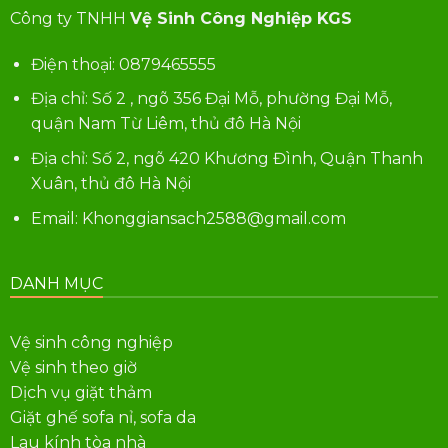
Công ty TNHH
Vệ Sinh Công Nghiệp KGS
Điện thoại:
0879465555
Địa chỉ: Số 2 , ngõ 356 Đại Mỗ, phường Đại Mỗ,
quận Nam Từ Liêm, thủ đô Hà Nội
Địa chỉ: Số 2, ngõ 420 Khương Đình, Quận Thanh
Xuân, thủ đô Hà Nội
Email: Khonggiansach2588@gmail.com
DANH MỤC
Vệ sinh công nghiệp
Vệ sinh theo giờ
Dịch vụ giặt thảm
Giặt ghế sofa nỉ, sofa da
Lau kính tòa nhà