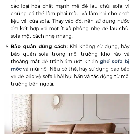
các loại hóa chất mạnh mẽ để lau chùi sofa, vì
chúng có thể làm phai màu và làm hại cho chất
liệu vải của sofa. Thay vào đó, nên sử dụng nước
ấm kết hợp với một ít xà phòng nhẹ để lau chùi
sofa một cách nhẹ nhàng.
Bảo quản đúng cách:
Khi không sử dụng, hãy
bảo quản sofa trong môi trường khô ráo và
thoáng mát để tránh ẩm ướt khiến
ghế sofa bị
mốc
và mùi hôi. Nếu có thể, hãy sử dụng bao bảo
vệ để bảo vệ sofa khỏi bụi bẩn và tác động từ môi
trường bên ngoài.