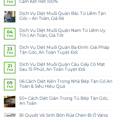
Cam Kết Hết 100%
Th3
Dịch Vụ Diệt Muỗi Quận Bắc Từ Liêm Tận
Gốc – An Toàn, Giá Rẻ
Dịch Vụ Diệt Muỗi Quận Nam Từ Liêm Uy
04
Tín | An Toàn, Giá Tốt
Th3
Dịch Vụ Diệt Muỗi Quận Ba Đình: Giải Pháp
23
Tận Gốc, An Toàn Tuyệt Đối
Th2
Dịch Vụ Diệt Muỗi Quận Cầu Giấy Có Mặt
21
Sau 15 Phút, An Toàn Tuyệt Đối
Th2
06 Cách Diệt Kiến Trong Nhà Bếp Tận Gố An
09
Toàn & Siêu Hiệu Quả
Th2
50+ Cách Diệt Gián Trong Tủ Bếp Tận Gốc,
An Toàn
Bí Quyết Vệ Sinh Bồn Rửa Chén Bị Ố Vàng