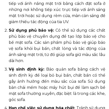
tiếp với ánh nắng mặt trời bằng cách đặt sofa ở
những nơi không tiếp xúc trực tiếp với ánh sáng
mặt trời hoặc sử dụng rèm cửa, màn cản sáng để
giảm thiểu tác động của tia UV.
Sử dụng phủ bảo vệ:
Có thể sử dụng các chất
phủ bảo vệ chuyên dụng để tạo lớp bảo vệ cho
bề mặt sofa. Các sản phẩm phủ bảo vệ giúp bảo
vệ sofa khỏi bụi bẩn, chất lỏng và tác động của
ánh sáng mặt trời, từ đó giúp sofa giữ màu sắc lâu
dài hơn.
Vệ sinh định kỳ:
Bảo quản sofa bằng cách vệ
sinh định kỳ để loại bỏ bụi bẩn, chất bẩn có thể
gây ảnh hưởng đến màu sắc của sofa. Sử dụng
bàn chải mềm hoặc máy hút bụi để làm sạch bề
mặt sofa thường xuyên, đặc biệt là trong các khe,
góc sofa.
Hạn chế việc sử dụng hóa chất:
Tránh sử dụng