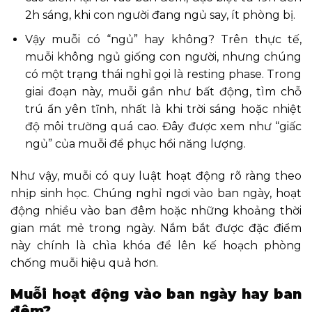
2h sáng, khi con người đang ngủ say, ít phòng bị.
Vậy muỗi có “ngủ” hay không? Trên thực tế,
muỗi không ngủ giống con người, nhưng chúng
có một trạng thái nghỉ gọi là resting phase. Trong
giai đoạn này, muỗi gần như bất động, tìm chỗ
trú ẩn yên tĩnh, nhất là khi trời sáng hoặc nhiệt
độ môi trường quá cao. Đây được xem như “giấc
ngủ” của muỗi để phục hồi năng lượng.
Như vậy, muỗi có quy luật hoạt động rõ ràng theo
nhịp sinh học. Chúng nghỉ ngơi vào ban ngày, hoạt
động nhiều vào ban đêm hoặc những khoảng thời
gian mát mẻ trong ngày. Nắm bắt được đặc điểm
này chính là chìa khóa để lên kế hoạch phòng
chống muỗi hiệu quả hơn.
Muỗi hoạt động vào ban ngày hay ban
đêm?