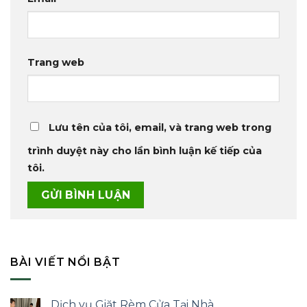
Trang web
Lưu tên của tôi, email, và trang web trong
trình duyệt này cho lần bình luận kế tiếp của
tôi.
BÀI VIẾT NỔI BẬT
Dịch vụ Giặt Rèm Cửa Tại Nhà