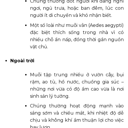
Chúng thường đốt người khi đang nghỉ
ngơi, ngủ trưa, hoặc ban đêm, lúc con
người ít di chuyển và khó nhận biết.
Một số loài như muỗi vằn (Aedes aegypti)
đặc biệt thích sống trong nhà vì có
nhiều chỗ ẩn nấp, đồng thời gần nguồn
vật chủ.
Ngoài trời
Muỗi tập trung nhiều ở vườn cây, bụi
rậm, ao tù, hồ nước, chuồng gia súc –
những nơi vừa có độ ẩm cao vừa là nơi
sinh sản lý tưởng.
Chúng thường hoạt động mạnh vào
sáng sớm và chiều mát, khi nhiệt độ dễ
chịu và không khí ẩm thuận lợi cho việc
bay lượn.