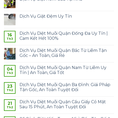
Dịch Vụ Giặt Đệm Uy Tín
Dịch Vụ Diệt Muỗi Quận Đống Đa Uy Tín |
16
Cam Kết Hết 100%
Th3
Dịch Vụ Diệt Muỗi Quận Bắc Từ Liêm Tận
Gốc – An Toàn, Giá Rẻ
Dịch Vụ Diệt Muỗi Quận Nam Từ Liêm Uy
04
Tín | An Toàn, Giá Tốt
Th3
Dịch Vụ Diệt Muỗi Quận Ba Đình: Giải Pháp
23
Tận Gốc, An Toàn Tuyệt Đối
Th2
Dịch Vụ Diệt Muỗi Quận Cầu Giấy Có Mặt
21
Sau 15 Phút, An Toàn Tuyệt Đối
Th2