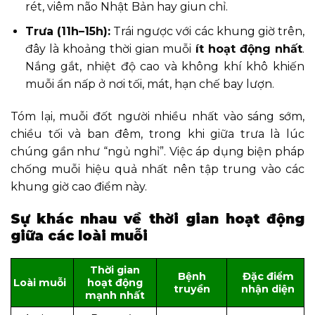
rét, viêm não Nhật Bản hay giun chỉ.
Trưa (11h–15h):
Trái ngược với các khung giờ trên,
đây là khoảng thời gian muỗi
ít hoạt động nhất
.
Nắng gắt, nhiệt độ cao và không khí khô khiến
muỗi ẩn nấp ở nơi tối, mát, hạn chế bay lượn.
Tóm lại, muỗi đốt người nhiều nhất vào sáng sớm,
chiều tối và ban đêm, trong khi giữa trưa là lúc
chúng gần như “ngủ nghỉ”. Việc áp dụng biện pháp
chống muỗi hiệu quả nhất nên tập trung vào các
khung giờ cao điểm này.
Sự khác nhau về thời gian hoạt động
giữa các loài muỗi
Thời gian
Bệnh
Đặc điểm
Loài muỗi
hoạt động
truyền
nhận diện
mạnh nhất