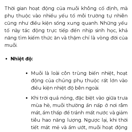
Thời gian hoạt động của muỗi không cố định, mà
phụ thuộc vào nhiều yếu tố môi trường tự nhiên
cũng như điều kiện sống xung quanh. Những yếu
tố này tác động trực tiếp đến nhịp sinh học, khả
năng tìm kiếm thức ăn và thậm chí là vòng đời của
muỗi.
Nhiệt độ:
Muỗi là loài côn trùng biến nhiệt, hoạt
động của chúng phụ thuộc rất lớn vào
điều kiện nhiệt độ bên ngoài.
Khi trời quá nóng, đặc biệt vào giữa trưa
mùa hè, muỗi thường ẩn nấp ở nơi râm
mát, ẩm thấp để tránh mất nước và giảm
tiêu hao năng lượng. Ngược lại, khi thời
tiết mát mẻ và ẩm ướt, muỗi hoạt động