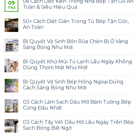
06 Cách Diệt Kiến Trong Nhà Bếp Tận Gố An
09
Toàn & Siêu Hiệu Quả
Th2
50+ Cách Diệt Gián Trong Tủ Bếp Tận Gốc,
An Toàn
Bí Quyết Vệ Sinh Bồn Rửa Chén Bị Ố Vàng
Sáng Bóng Như Mới
Bí Quyết Khử Mùi Tủ Lạnh Lâu Ngày Không
Dùng Thơm Mát Như Mới!
Bí Quyết Vệ Sinh Bếp Hồng Ngoại Đúng
Cách Sáng Bóng Như Mới
03 Cách Làm Sạch Dầu Mỡ Bám Tường Bếp
Cứng Đầu Nhất
03 Cách Tẩy Vết Dầu Mỡ Lâu Ngày Trên Bếp
Sạch Bóng Bất Ngờ