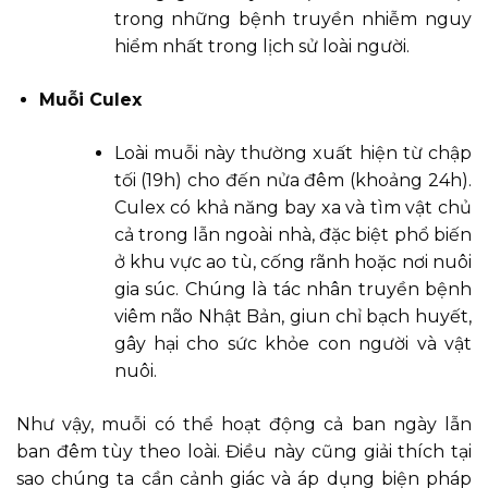
trong những bệnh truyền nhiễm nguy
hiểm nhất trong lịch sử loài người.
Muỗi Culex
Loài muỗi này thường xuất hiện từ chập
tối (19h) cho đến nửa đêm (khoảng 24h).
Culex có khả năng bay xa và tìm vật chủ
cả trong lẫn ngoài nhà, đặc biệt phổ biến
ở khu vực ao tù, cống rãnh hoặc nơi nuôi
gia súc. Chúng là tác nhân truyền bệnh
viêm não Nhật Bản, giun chỉ bạch huyết,
gây hại cho sức khỏe con người và vật
nuôi.
Như vậy, muỗi có thể hoạt động cả ban ngày lẫn
ban đêm tùy theo loài. Điều này cũng giải thích tại
sao chúng ta cần cảnh giác và áp dụng biện pháp