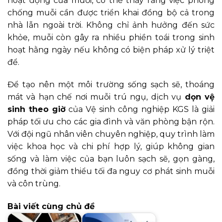
hoạt động của muỗi, có thể thấy rằng việc phòng
chống muỗi cần được triển khai đồng bộ cả trong
nhà lẫn ngoài trời. Không chỉ ảnh hưởng đến sức
khỏe, muỗi còn gây ra nhiều phiền toái trong sinh
hoạt hằng ngày nếu không có biện pháp xử lý triệt
để.
Để tạo nên một môi trường sống sạch sẽ, thoáng
mát và hạn chế nơi muỗi trú ngụ, dịch vụ
dọn vệ
sinh theo giờ
của Vệ sinh công nghiệp KGS là giải
pháp tối ưu cho các gia đình và văn phòng bận rộn.
Với đội ngũ nhân viên chuyên nghiệp, quy trình làm
việc khoa học và chi phí hợp lý, giúp không gian
sống và làm việc của bạn luôn sạch sẽ, gọn gàng,
đồng thời giảm thiểu tối đa nguy cơ phát sinh muỗi
và côn trùng.
Bài viết cùng chủ đề