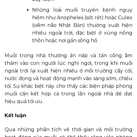
Những loài muỗi truyền bệnh nguy
hiểm như Anopheles (sốt rét) hoặc Culex
(viêm não Nhật Bản) thường xuất hiện
nhiều ngoài trời, đặc biệt ở vùng nông
thôn hoặc nơi gần sông hồ.
Muỗi trong nhà thường ẩn nấp và tấn công âm
thầm vào con người lúc nghỉ ngơi, trong khi muỗi
ngoài trời lại xuất hiện nhiều ở môi trường cây cối,
nước đọng và hoạt động mạnh vào sáng sớm, chiều
tối. Sự khác biệt này cho thấy các biện pháp phòng
muỗi cần kết hợp cả trong lẫn ngoài nhà để đạt
hiệu quả tối ưu.
Kết luận
Qua những phân tích về thời gian và môi trường