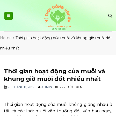
Skip
to
content
Home
»
Thời gian hoạt động của muỗi và khung giờ muỗi đốt
nhiều nhất
Thời gian hoạt động của muỗi và
khung giờ muỗi đốt nhiều nhất
25 THÁNG 8, 2025
-
ADMIN
-
222 LƯỢT XEM
Thời gian hoạt động của muỗi không giống nhau ở
tất cả các loài: muỗi vằn thường đốt vào ban ngày,