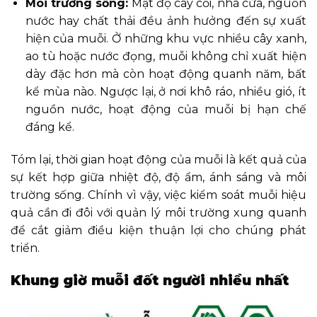
Môi trường sống:
Mật độ cây cối, nhà cửa, nguồn
nước hay chất thải đều ảnh hưởng đến sự xuất
hiện của muỗi. Ở những khu vực nhiều cây xanh,
ao tù hoặc nước đọng, muỗi không chỉ xuất hiện
dày đặc hơn mà còn hoạt động quanh năm, bất
kể mùa nào. Ngược lại, ở nơi khô ráo, nhiều gió, ít
nguồn nước, hoạt động của muỗi bị hạn chế
đáng kể.
Tóm lại, thời gian hoạt động của muỗi là kết quả của
sự kết hợp giữa nhiệt độ, độ ẩm, ánh sáng và môi
trường sống. Chính vì vậy, việc kiểm soát muỗi hiệu
quả cần đi đôi với quản lý môi trường xung quanh
để cắt giảm điều kiện thuận lợi cho chúng phát
triển.
Khung giờ muỗi đốt người nhiều nhất