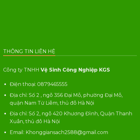
THÔNG TIN LIÊN HỆ
Công ty TNHH
Vệ Sinh Công Nghiệp KGS
Điện thoại:
0879465555
Địa chỉ: Số 2 , ngõ 356 Đại Mỗ, phường Đại Mỗ,
quận Nam Từ Liêm, thủ đô Hà Nội
Địa chỉ: Số 2, ngõ 420 Khương Đình, Quận Thanh
Xuân, thủ đô Hà Nội
Email: Khonggiansach2588@gmail.com