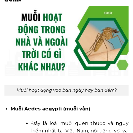
Muỗi hoạt động vào ban ngày hay ban đêm?
Muỗi Aedes aegypti (muỗi vằn)
Đây là loài muỗi quen thuộc và nguy
hiểm nhất tại Việt Nam, nổi tiếng với vai