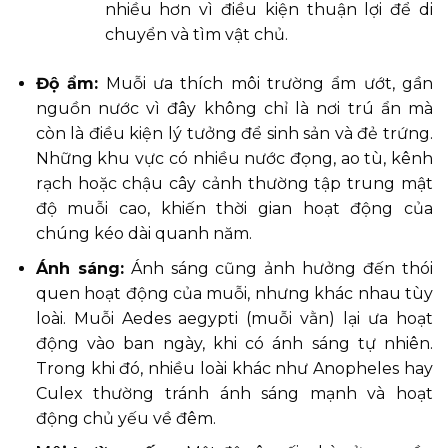
nhiều hơn vì điều kiện thuận lợi để di
chuyển và tìm vật chủ.
Độ ẩm:
Muỗi ưa thích môi trường ẩm ướt, gần
nguồn nước vì đây không chỉ là nơi trú ẩn mà
còn là điều kiện lý tưởng để sinh sản và đẻ trứng.
Những khu vực có nhiều nước đọng, ao tù, kênh
rạch hoặc chậu cây cảnh thường tập trung mật
độ muỗi cao, khiến thời gian hoạt động của
chúng kéo dài quanh năm.
Ánh sáng:
Ánh sáng cũng ảnh hưởng đến thói
quen hoạt động của muỗi, nhưng khác nhau tùy
loài. Muỗi Aedes aegypti (muỗi vằn) lại ưa hoạt
động vào ban ngày, khi có ánh sáng tự nhiên.
Trong khi đó, nhiều loài khác như Anopheles hay
Culex thường tránh ánh sáng mạnh và hoạt
động chủ yếu về đêm.