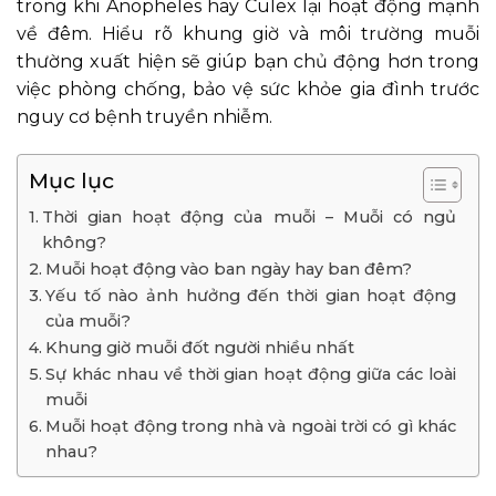
trong khi Anopheles hay Culex lại hoạt động mạnh
về đêm. Hiểu rõ khung giờ và môi trường muỗi
thường xuất hiện sẽ giúp bạn chủ động hơn trong
việc phòng chống, bảo vệ sức khỏe gia đình trước
nguy cơ bệnh truyền nhiễm.
Mục lục
Thời gian hoạt động của muỗi – Muỗi có ngủ
không?
Muỗi hoạt động vào ban ngày hay ban đêm?
Yếu tố nào ảnh hưởng đến thời gian hoạt động
của muỗi?
Khung giờ muỗi đốt người nhiều nhất
Sự khác nhau về thời gian hoạt động giữa các loài
muỗi
Muỗi hoạt động trong nhà và ngoài trời có gì khác
nhau?