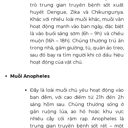
trò trung gian truyền bệnh sốt xuất
huyết Dengue, Zika và Chikungunya.
Khác với nhiều loài muỗi khác, muỗi vằn
hoạt động mạnh vào ban ngày, đặc biệt
là vào buổi sáng sớm (6h – 9h) và chiều
muộn (16h – 18h). Chúng thường trú ẩn
trong nhà, gầm giường, tủ, quần áo treo,
sau đó bay ra tìm người khi có dấu hiệu
hoạt động của vật chủ.
Muỗi Anopheles
Đây là loài muỗi chủ yếu hoạt động vào
ban đêm, với cao điểm từ 21h đến 2h
sáng hôm sau. Chúng thường sống ở
gần ruộng lúa, ao hồ hoặc khu vực
nhiều cây cối rậm rạp. Anopheles là
trung gian truyền bệnh sốt rét – một