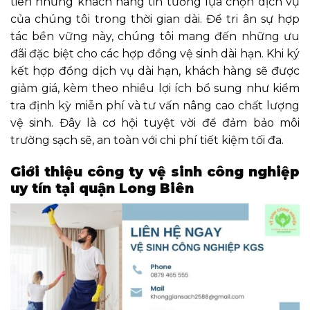
tiên những khách hàng tin tưởng lựa chọn dịch vụ
của chúng tôi trong thời gian dài. Để tri ân sự hợp
tác bền vững này, chúng tôi mang đến những ưu
đãi đặc biệt cho các hợp đồng vệ sinh dài hạn. Khi ký
kết hợp đồng dịch vụ dài hạn, khách hàng sẽ được
giảm giá, kèm theo nhiều lợi ích bổ sung như kiểm
tra định kỳ miễn phí và tư vấn nâng cao chất lượng
vệ sinh. Đây là cơ hội tuyệt vời để đảm bảo môi
trường sạch sẽ, an toàn với chi phí tiết kiệm tối đa.
Giới thiệu công ty vệ sinh công nghiệp
uy tín tại quận Long Biên