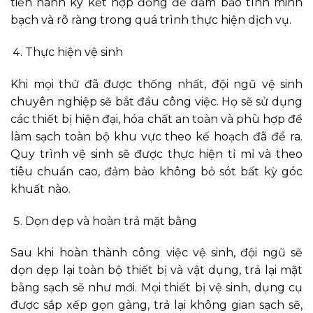
tiến hành ký kết hợp đồng để đảm bảo tính minh
bạch và rõ ràng trong quá trình thực hiện dịch vụ.
Thực hiện vệ sinh
Khi mọi thứ đã được thống nhất, đội ngũ vệ sinh
chuyên nghiệp sẽ bắt đầu công việc. Họ sẽ sử dụng
các thiết bị hiện đại, hóa chất an toàn và phù hợp để
làm sạch toàn bộ khu vực theo kế hoạch đã đề ra.
Quy trình vệ sinh sẽ được thực hiện tỉ mỉ và theo
tiêu chuẩn cao, đảm bảo không bỏ sót bất kỳ góc
khuất nào.
Dọn dẹp và hoàn trả mặt bằng
Sau khi hoàn thành công việc vệ sinh, đội ngũ sẽ
dọn dẹp lại toàn bộ thiết bị và vật dụng, trả lại mặt
bằng sạch sẽ như mới. Mọi thiết bị vệ sinh, dụng cụ
được sắp xếp gọn gàng, trả lại không gian sạch sẽ,