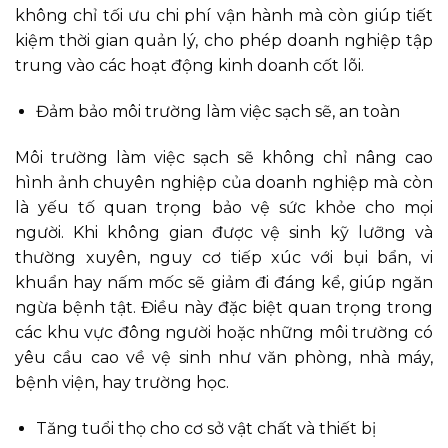
không chỉ tối ưu chi phí vận hành mà còn giúp tiết
kiệm thời gian quản lý, cho phép doanh nghiệp tập
trung vào các hoạt động kinh doanh cốt lõi.
Đảm bảo môi trường làm việc sạch sẽ, an toàn
Môi trường làm việc sạch sẽ không chỉ nâng cao
hình ảnh chuyên nghiệp của doanh nghiệp mà còn
là yếu tố quan trọng bảo vệ sức khỏe cho mọi
người. Khi không gian được vệ sinh kỹ lưỡng và
thường xuyên, nguy cơ tiếp xúc với bụi bẩn, vi
khuẩn hay nấm mốc sẽ giảm đi đáng kể, giúp ngăn
ngừa bệnh tật. Điều này đặc biệt quan trọng trong
các khu vực đông người hoặc những môi trường có
yêu cầu cao về vệ sinh như văn phòng, nhà máy,
bệnh viện, hay trường học.
Tăng tuổi thọ cho cơ sở vật chất và thiết bị