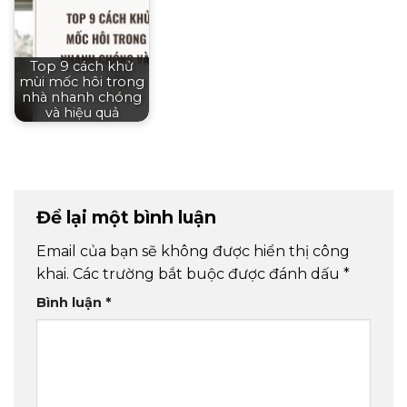
Top 9 cách khử
mùi mốc hôi trong
nhà nhanh chóng
và hiệu quả
Để lại một bình luận
Email của bạn sẽ không được hiển thị công
khai.
Các trường bắt buộc được đánh dấu
*
Bình luận
*