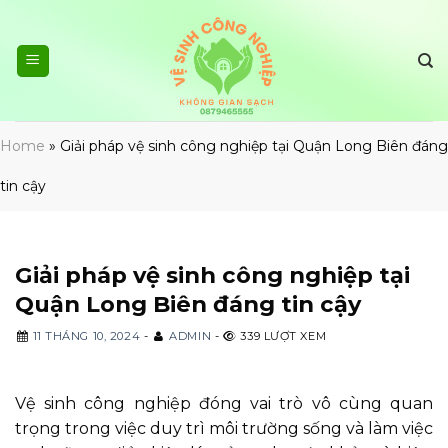
Skip
to
content
Home
»
Giải pháp vệ sinh công nghiệp tại Quận Long Biên đáng
tin cậy
Giải pháp vệ sinh công nghiệp tại
Quận Long Biên đáng tin cậy
11 THÁNG 10, 2024
-
ADMIN
-
339 LƯỢT XEM
Vệ sinh công nghiệp đóng vai trò vô cùng quan
trọng trong việc duy trì môi trường sống và làm việc