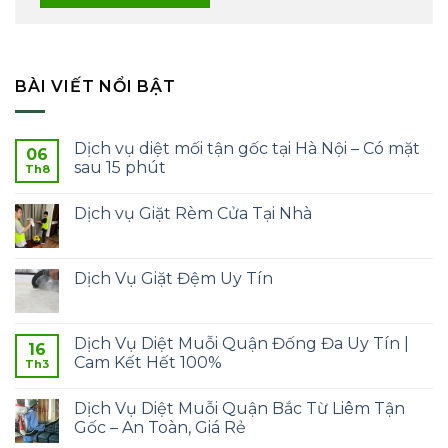
BÀI VIẾT NỔI BẬT
Dịch vụ diệt mối tận gốc tại Hà Nội – Có mặt
06
sau 15 phút
Th8
Dịch vụ Giặt Rèm Cửa Tại Nhà
Dịch Vụ Giặt Đệm Uy Tín
Dịch Vụ Diệt Muỗi Quận Đống Đa Uy Tín |
16
Cam Kết Hết 100%
Th3
Dịch Vụ Diệt Muỗi Quận Bắc Từ Liêm Tận
Gốc – An Toàn, Giá Rẻ