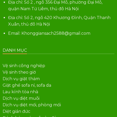
Địa chỉ: Số 2 , ngõ 356 Đại Mỗ, phường Đại Mỗ,
quận Nam Từ Liêm, thủ đô Hà Nội
Địa chỉ: Số 2, ngõ 420 Khương Đình, Quận Thanh
Xuân, thủ đô Hà Nội
Email: Khonggiansach2588@gmail.com
DANH MỤC
Vệ sinh công nghiệp
Vệ sinh theo giờ
Dịch vụ giặt thảm
Giặt ghế sofa nỉ, sofa da
Lau kính tòa nhà
Dịch vụ diệt muỗi
Dịch vụ diệt mối, phòng mối
Diệt gián đức