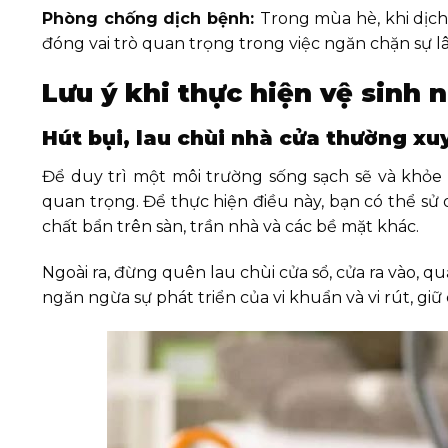
Phòng chống dịch bệnh:
Trong mùa hè, khi dịch 
đóng vai trò quan trọng trong việc ngăn chặn sự lây
Lưu ý khi thực hiện vệ sinh
Hút bụi, lau chùi nhà cửa thường xu
Để duy trì một môi trường sống sạch sẽ và khỏe 
quan trọng. Để thực hiện điều này, bạn có thể sử
chất bẩn trên sàn, trần nhà và các bề mặt khác.
Ngoài ra, đừng quên lau chùi cửa sổ, cửa ra vào, 
ngăn ngừa sự phát triển của vi khuẩn và vi rút, gi