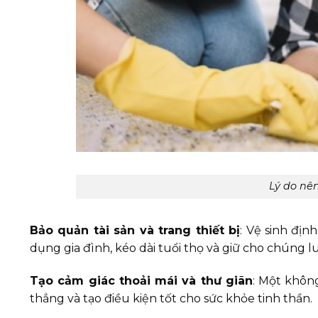
Lý do nê
Bảo quản tài sản và trang thiết bị
: Vệ sinh địn
dụng gia đình, kéo dài tuổi thọ và giữ cho chúng l
Tạo cảm giác thoải mái và thư giãn
: Một khôn
thẳng và tạo điều kiện tốt cho sức khỏe tinh thần.