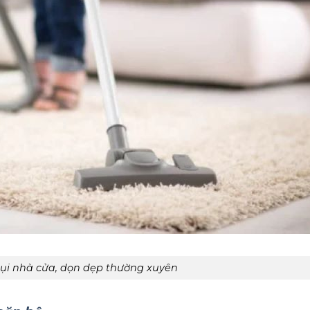
bụi nhà cửa, dọn dẹp thường xuyên