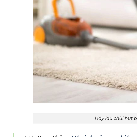
Hãy lau chùi hút 