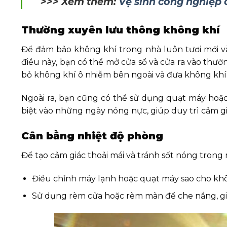
>>> Xem thêm:
Vệ sinh công nghiệp 
Thường xuyên lưu thông không khí
Để đảm bảo không khí trong nhà luôn tươi mới và 
điều này, bạn có thể mở cửa sổ và cửa ra vào thư
bỏ không khí ô nhiễm bên ngoài và đưa không khí
Ngoài ra, bạn cũng có thể sử dụng quạt máy hoặc
biệt vào những ngày nóng nực, giúp duy trì cảm giá
Cân bằng nhiệt độ phòng
Để tạo cảm giác thoải mái và tránh sốt nóng trong
Điều chỉnh máy lạnh hoặc quạt máy sao cho khô
Sử dụng rèm cửa hoặc rèm màn để che nắng, giữ