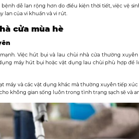
bệnh dễ lan rộng hơn do điều kiện thời tiết, việc vệ si
 lan của vi khuẩn và vi rút.
 nhà cửa mùa hè
yên
mạnh. Việc hút bụi và lau chùi nhà cửa thường xuyên 
 dụng máy hút bụi hoặc vật dụng lau chùi phù hợp để lo
quạt máy và các vật dụng khác mà thường xuyên tiếp xúc 
ữ cho không gian sống luôn trong tình trạng sạch sẽ và a