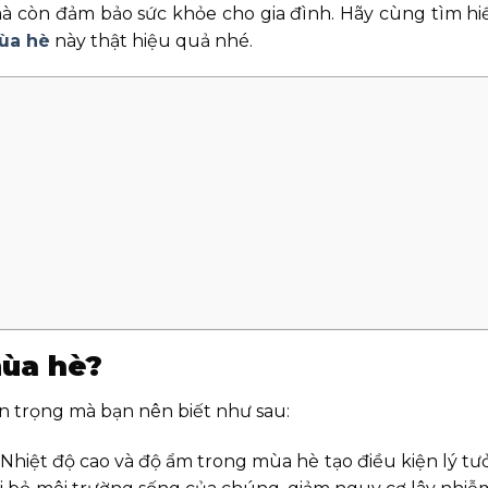
 mà còn đảm bảo sức khỏe cho gia đình. Hãy cùng tìm h
ùa hè
này thật hiệu quả nhé.
mùa hè?
an trọng mà bạn nên biết như sau:
Nhiệt độ cao và độ ẩm trong mùa hè tạo điều kiện lý tư