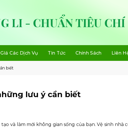
G LI - CHUẨN TIÊU CHÍ
Giá Các Dịch Vụ
Tin Tức
Chính Sách
Liên H
ần biết
hững lưu ý cần biết
ải tạo và làm mới không gian sống của bạn. Vệ sinh nhà