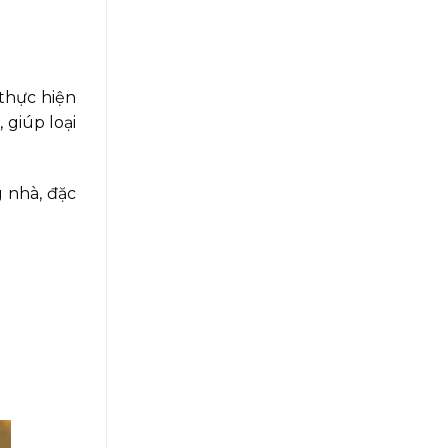
thực hiện
 giúp loại
 nhà, đặc