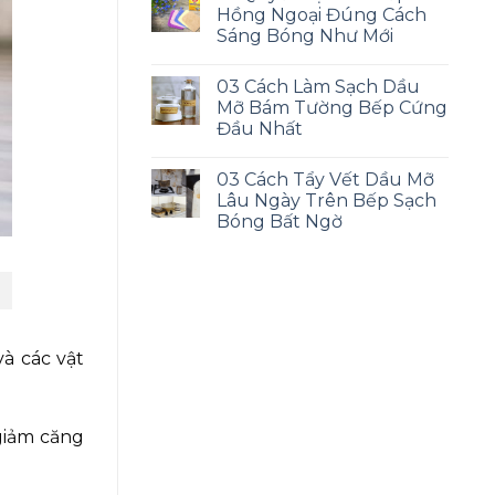
Hồng Ngoại Đúng Cách
Sáng Bóng Như Mới
03 Cách Làm Sạch Dầu
Mỡ Bám Tường Bếp Cứng
Đầu Nhất
03 Cách Tẩy Vết Dầu Mỡ
Lâu Ngày Trên Bếp Sạch
Bóng Bất Ngờ
và các vật
 giảm căng