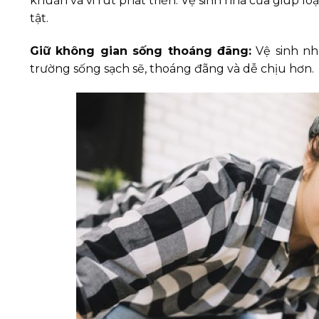
khuẩn và vi rút phát triển. Vệ sinh nhà cửa giúp 
tật.
Giữ không gian sống thoáng đãng:
Vệ sinh nhà
trường sống sạch sẽ, thoáng đãng và dễ chịu hơn.