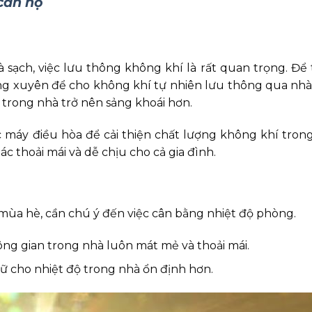
căn hộ
sạch, việc lưu thông không khí là rất quan trọng. Để 
ờng xuyên để cho không khí tự nhiên lưu thông qua nhà,
 trong nhà trở nên sảng khoái hơn.
 máy điều hòa để cải thiện chất lượng không khí trong
c thoải mái và dễ chịu cho cả gia đình.
 mùa hè, cần chú ý đến việc cân bằng nhiệt độ phòng.
ng gian trong nhà luôn mát mẻ và thoải mái.
 cho nhiệt độ trong nhà ổn định hơn.