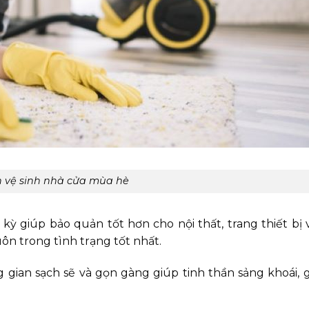
n vệ sinh nhà cửa mùa hè
h kỳ giúp bảo quản tốt hơn cho nội thất, trang thiết bị 
uôn trong tình trạng tốt nhất.
g gian sạch sẽ và gọn gàng giúp tinh thần sảng khoái,