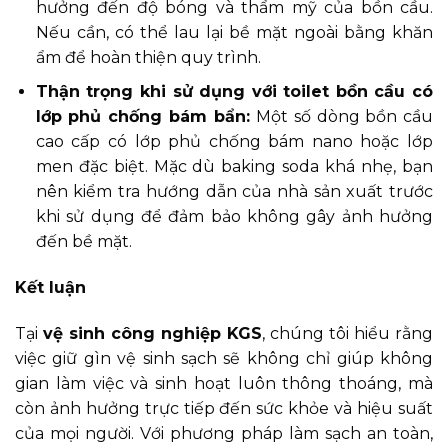
hưởng đến độ bóng và thẩm mỹ của bồn cầu.
Nếu cần, có thể lau lại bề mặt ngoài bằng khăn
ẩm để hoàn thiện quy trình.
Thận trọng khi sử dụng với toilet bồn cầu có
lớp phủ chống bám bẩn:
Một số dòng bồn cầu
cao cấp có lớp phủ chống bám nano hoặc lớp
men đặc biệt. Mặc dù baking soda khá nhẹ, bạn
nên kiểm tra hướng dẫn của nhà sản xuất trước
khi sử dụng để đảm bảo không gây ảnh hưởng
đến bề mặt.
Kết luận
Tại
vệ sinh công nghiệp KGS
, chúng tôi hiểu rằng
việc giữ gìn vệ sinh sạch sẽ không chỉ giúp không
gian làm việc và sinh hoạt luôn thông thoáng, mà
còn ảnh hưởng trực tiếp đến sức khỏe và hiệu suất
của mọi người. Với phương pháp làm sạch an toàn,