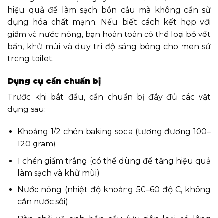
hiệu quả để làm sạch bồn cầu mà không cần sử
dụng hóa chất mạnh. Nếu biết cách kết hợp với
giấm và nước nóng, bạn hoàn toàn có thể loại bỏ vết
bẩn, khử mùi và duy trì độ sáng bóng cho men sứ
trong toilet.
Dụng cụ cần chuẩn bị
Trước khi bắt đầu, cần chuẩn bị đầy đủ các vật
dụng sau:
Khoảng 1/2 chén baking soda (tương đương 100–
120 gram)
1 chén giấm trắng (có thể dùng để tăng hiệu quả
làm sạch và khử mùi)
Nước nóng (nhiệt độ khoảng 50–60 độ C, không
cần nước sôi)