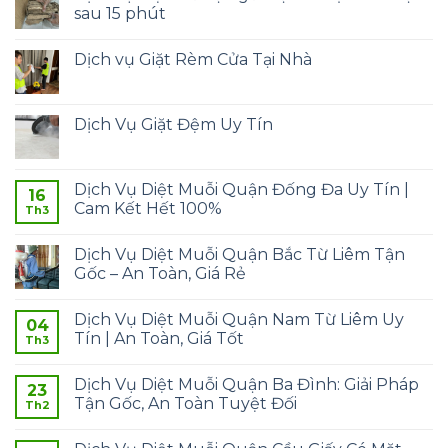
sau 15 phút
Dịch vụ Giặt Rèm Cửa Tại Nhà
Dịch Vụ Giặt Đệm Uy Tín
Dịch Vụ Diệt Muỗi Quận Đống Đa Uy Tín |
16
Cam Kết Hết 100%
Th3
Dịch Vụ Diệt Muỗi Quận Bắc Từ Liêm Tận
Gốc – An Toàn, Giá Rẻ
Dịch Vụ Diệt Muỗi Quận Nam Từ Liêm Uy
04
Tín | An Toàn, Giá Tốt
Th3
Dịch Vụ Diệt Muỗi Quận Ba Đình: Giải Pháp
23
Tận Gốc, An Toàn Tuyệt Đối
Th2