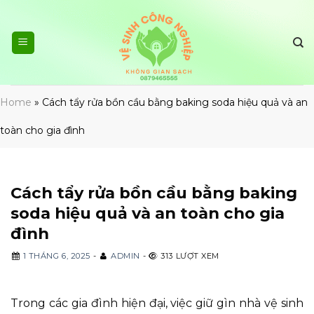
Skip
to
content
Home
»
Cách tẩy rửa bồn cầu bằng baking soda hiệu quả và an
toàn cho gia đình
Cách tẩy rửa bồn cầu bằng baking
soda hiệu quả và an toàn cho gia
đình
1 THÁNG 6, 2025
-
ADMIN
-
313 LƯỢT XEM
Trong các gia đình hiện đại, việc giữ gìn nhà vệ sinh