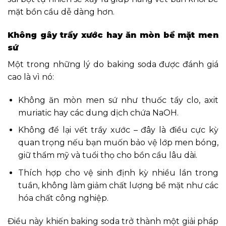
mặt bồn cầu dễ dàng hơn.
Không gây trầy xước hay ăn mòn bề mặt men
sứ
Một trong những lý do baking soda được đánh giá
cao là vì nó:
Không ăn mòn men sứ như thuốc tẩy clo, axit
muriatic hay các dung dịch chứa NaOH.
Không để lại vết trầy xước – đây là điều cực kỳ
quan trọng nếu bạn muốn bảo vệ lớp men bóng,
giữ thẩm mỹ và tuổi thọ cho bồn cầu lâu dài.
Thích hợp cho vệ sinh định kỳ nhiều lần trong
tuần, không làm giảm chất lượng bề mặt như các
hóa chất công nghiệp.
Điều này khiến baking soda trở thành một giải pháp