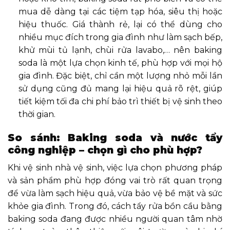
mua dễ dàng tại các tiệm tạp hóa, siêu thị hoặc
hiệu thuốc. Giá thành rẻ, lại có thể dùng cho
nhiều mục đích trong gia đình như làm sạch bếp,
khử mùi tủ lạnh, chùi rửa lavabo,… nên baking
soda là một lựa chọn kinh tế, phù hợp với mọi hộ
gia đình. Đặc biệt, chỉ cần một lượng nhỏ mỗi lần
sử dụng cũng đủ mang lại hiệu quả rõ rệt, giúp
tiết kiệm tối đa chi phí bảo trì thiết bị vệ sinh theo
thời gian.
So sánh: Baking soda và nước tẩy
công nghiệp – chọn gì cho phù hợp?
Khi vệ sinh nhà vệ sinh, việc lựa chọn phương pháp
và sản phẩm phù hợp đóng vai trò rất quan trọng
để vừa làm sạch hiệu quả, vừa bảo vệ bề mặt và sức
khỏe gia đình. Trong đó, cách tẩy rửa bồn cầu bằng
baking soda đang được nhiều người quan tâm nhờ