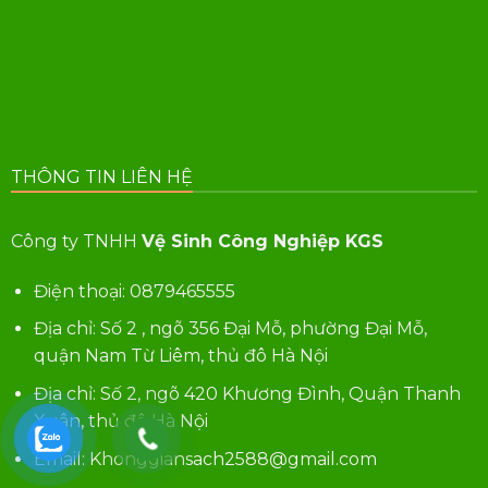
THÔNG TIN LIÊN HỆ
Công ty TNHH
Vệ Sinh Công Nghiệp KGS
Điện thoại:
0879465555
Địa chỉ: Số 2 , ngõ 356 Đại Mỗ, phường Đại Mỗ,
quận Nam Từ Liêm, thủ đô Hà Nội
Địa chỉ: Số 2, ngõ 420 Khương Đình, Quận Thanh
Xuân, thủ đô Hà Nội
Email: Khonggiansach2588@gmail.com