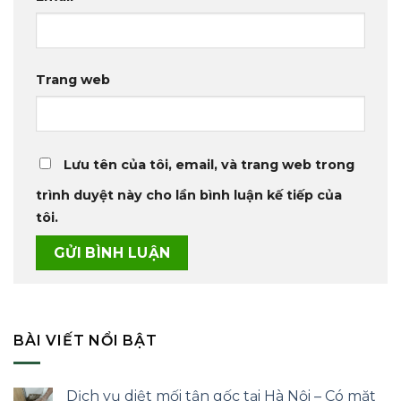
Trang web
Lưu tên của tôi, email, và trang web trong
trình duyệt này cho lần bình luận kế tiếp của
tôi.
BÀI VIẾT NỔI BẬT
Dịch vụ diệt mối tận gốc tại Hà Nội – Có mặt