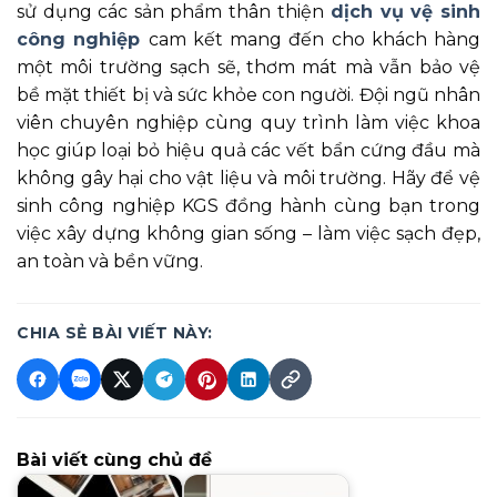
sử dụng các sản phẩm thân thiện
dịch vụ vệ sinh
công nghiệp
cam kết mang đến cho khách hàng
một môi trường sạch sẽ, thơm mát mà vẫn bảo vệ
bề mặt thiết bị và sức khỏe con người. Đội ngũ nhân
viên chuyên nghiệp cùng quy trình làm việc khoa
học giúp loại bỏ hiệu quả các vết bẩn cứng đầu mà
không gây hại cho vật liệu và môi trường. Hãy để vệ
sinh công nghiệp KGS đồng hành cùng bạn trong
việc xây dựng không gian sống – làm việc sạch đẹp,
an toàn và bền vững.
CHIA SẺ BÀI VIẾT NÀY:
Bài viết cùng chủ đề