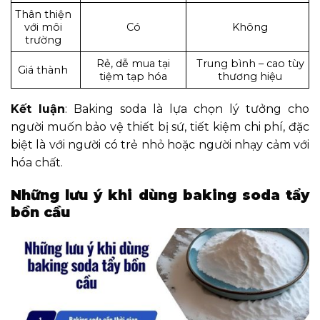
Thân thiện
với môi
Có
Không
trường
Rẻ, dễ mua tại
Trung bình – cao tùy
Giá thành
tiệm tạp hóa
thương hiệu
Kết luận
: Baking soda là lựa chọn lý tưởng cho
người muốn bảo vệ thiết bị sứ, tiết kiệm chi phí, đặc
biệt là với người có trẻ nhỏ hoặc người nhạy cảm với
hóa chất.
Những lưu ý khi dùng baking soda tẩy
bồn cầu