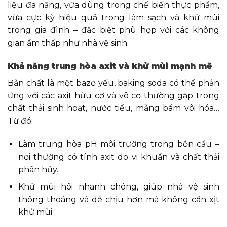
liệu đa năng, vừa dùng trong chế biến thực phẩm,
vừa cực kỳ hiệu quả trong làm sạch và khử mùi
trong gia đình – đặc biệt phù hợp với các không
gian ẩm thấp như nhà vệ sinh.
Khả năng trung hòa axit và khử mùi mạnh mẽ
Bản chất là một bazơ yếu, baking soda có thể phản
ứng với các axit hữu cơ và vô cơ thường gặp trong
chất thải sinh hoạt, nước tiểu, mảng bám vôi hóa…
Từ đó:
Làm trung hòa pH môi trường trong bồn cầu –
nơi thường có tính axit do vi khuẩn và chất thải
phân hủy.
Khử mùi hôi nhanh chóng, giúp nhà vệ sinh
thông thoáng và dễ chịu hơn mà không cần xịt
khử mùi.