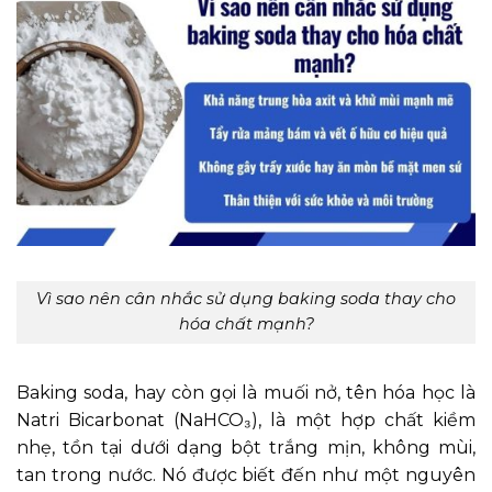
Vì sao nên cân nhắc sử dụng baking soda thay cho
hóa chất mạnh?
Baking soda, hay còn gọi là muối nở, tên hóa học là
Natri Bicarbonat (NaHCO₃), là một hợp chất kiềm
nhẹ, tồn tại dưới dạng bột trắng mịn, không mùi,
tan trong nước. Nó được biết đến như một nguyên