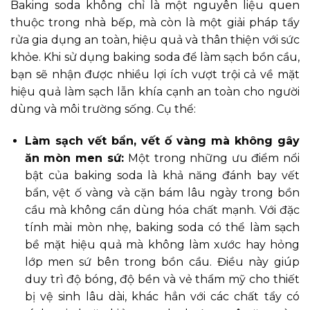
Baking soda không chỉ là một nguyên liệu quen
thuộc trong nhà bếp, mà còn là một giải pháp tẩy
rửa gia dụng an toàn, hiệu quả và thân thiện với sức
khỏe. Khi sử dụng baking soda để làm sạch bồn cầu,
bạn sẽ nhận được nhiều lợi ích vượt trội cả về mặt
hiệu quả làm sạch lẫn khía cạnh an toàn cho người
dùng và môi trường sống. Cụ thể:
Làm sạch vết bẩn, vết ố vàng mà không gây
ăn mòn men sứ:
Một trong những ưu điểm nổi
bật của baking soda là khả năng đánh bay vết
bẩn, vệt ố vàng và cặn bám lâu ngày trong bồn
cầu mà không cần dùng hóa chất mạnh. Với đặc
tính mài mòn nhẹ, baking soda có thể làm sạch
bề mặt hiệu quả mà không làm xước hay hỏng
lớp men sứ bên trong bồn cầu. Điều này giúp
duy trì độ bóng, độ bền và vẻ thẩm mỹ cho thiết
bị vệ sinh lâu dài, khác hẳn với các chất tẩy có