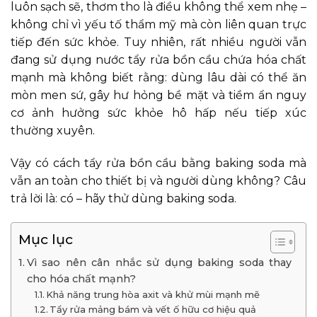
luôn sạch sẽ, thơm tho là điều không thể xem nhẹ –
không chỉ vì yếu tố thẩm mỹ mà còn liên quan trực
tiếp đến sức khỏe. Tuy nhiên, rất nhiều người vẫn
đang sử dụng nước tẩy rửa bồn cầu chứa hóa chất
mạnh mà không biết rằng: dùng lâu dài có thể ăn
mòn men sứ, gây hư hỏng bề mặt và tiềm ẩn nguy
cơ ảnh hưởng sức khỏe hô hấp nếu tiếp xúc
thường xuyên.
Vậy có cách tẩy rửa bồn cầu bằng baking soda mà
vẫn an toàn cho thiết bị và người dùng không? Câu
trả lời là: có – hãy thử dùng baking soda.
Mục lục
Vì sao nên cân nhắc sử dụng baking soda thay
cho hóa chất mạnh?
Khả năng trung hòa axit và khử mùi mạnh mẽ
Tẩy rửa mảng bám và vết ố hữu cơ hiệu quả