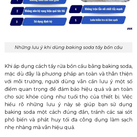
Những lưu ý khi dùng baking soda tẩy bồn cầu
Khi áp dụng cách tẩy rửa bồn cầu bằng baking soda,
mặc dù đây là phương pháp an toàn và thân thiện
với môi trường, người dùng vẫn cần lưu ý một số
điểm quan trọng để đảm bảo hiệu quả và an toàn
cho sức khỏe cũng như tuổi thọ của thiết bị. Việc
hiểu rõ những lưu ý này sẽ giúp bạn sử dụng
baking soda một cách đúng đắn, tránh các sai sót
phổ biến và phát huy tối đa công dụng làm sạch
nhẹ nhàng mà vẫn hiệu quả.