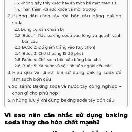
Không gây trầy xước hay ăn mòn bề mặt men sứ
Thân thiện với sức khỏe và môi trường
Hướng dẫn cách tẩy rửa bồn cầu bằng baking
soda
Dụng cụ cần chuẩn bị
Bước 1: Rắc baking soda vào lòng và quanh vành
bồn cầu
Bước 2: Đổ giấm trắng vào (tùy chọn)
Bước 3: Chờ khoảng 15–30 phút
Bước 4: Chà sạch bồn cầu bằng bàn chải
Bước 5: Xả nước và vệ sinh bên ngoài nếu cần
Hiệu quả và lợi ích khi sử dụng baking soda để
làm sạch bồn cầu
So sánh: Baking soda và nước tẩy công nghiệp –
chọn gì cho phù hợp?
Những lưu ý khi dùng baking soda tẩy bồn cầu
Vì sao nên cân nhắc sử dụng baking
soda thay cho hóa chất mạnh?