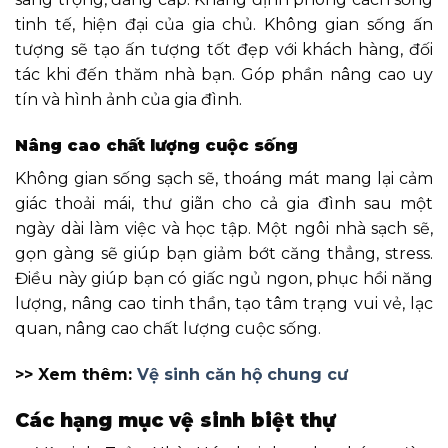
tinh tế, hiện đại của gia chủ. Không gian sống ấn
tượng sẽ tạo ấn tượng tốt đẹp với khách hàng, đối
tác khi đến thăm nhà bạn. Góp phần nâng cao uy
tín và hình ảnh của gia đình.
Nâng cao chất lượng cuộc sống
Không gian sống sạch sẽ, thoáng mát mang lại cảm
giác thoải mái, thư giãn cho cả gia đình sau một
ngày dài làm việc và học tập. Một ngôi nhà sạch sẽ,
gọn gàng sẽ giúp bạn giảm bớt căng thẳng, stress.
Điều này giúp bạn có giấc ngủ ngon, phục hồi năng
lượng, nâng cao tinh thần, tạo tâm trạng vui vẻ, lạc
quan, nâng cao chất lượng cuộc sống.
>> Xem thêm:
Vệ sinh căn hộ chung cư
Các hạng mục vệ sinh biệt thự