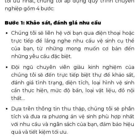
tối ưu nhất, chúng tôi áp dụng quy trình chuyên
nghiệp gồm 4 bước:
Bước 1: Khảo sát, đánh giá nhu cầu
Chúng tôi sẽ liên hệ với bạn qua điện thoại hoặc
trực tiếp để lắng nghe nhu cầu vệ sinh cụ thể
của bạn, từ những mong muốn cơ bản đến
những yêu cầu đặc biệt.
Đội ngũ chuyên viên giàu kinh nghiệm của
chúng tôi sẽ đến trực tiếp biệt thự để khảo sát,
đánh giá tình trạng, diện tích, loại hình vệ sinh
cần thực hiện, mức độ bẩn, loại vật liệu, đồ nội
thất…
Dựa trên thông tin thu thập, chúng tôi sẽ phân
tích và đưa ra phương án vệ sinh phù hợp nhất
với nhu cầu và ngân sách của bạn, đảm bảo hiệu
quả và tiết kiệm tối ưu.