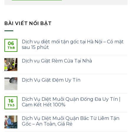
BÀI VIẾT NỔI BẬT
Dịch vụ diệt mối tận gốc tại Hà Nội – Có mặt
06
sau 15 phút
Th8
Dịch vụ Giặt Rèm Cửa Tại Nhà
Dịch Vụ Giặt Đệm Uy Tín
Dịch Vụ Diệt Muỗi Quận Đống Đa Uy Tín |
16
Cam Kết Hết 100%
Th3
Dịch Vụ Diệt Muỗi Quận Bắc Từ Liêm Tận
Gốc – An Toàn, Giá Rẻ