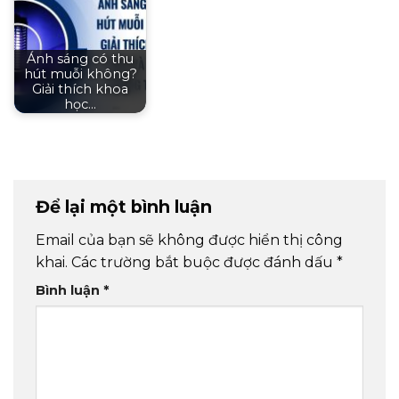
Ánh sáng có thu
hút muỗi không?
Giải thích khoa
học…
Để lại một bình luận
Email của bạn sẽ không được hiển thị công
khai.
Các trường bắt buộc được đánh dấu
*
Bình luận
*