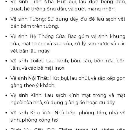
Vệ sinh Trần Nhà: Hút bụi, lau dọn bóng đèn,
quạt, hệ thống ống dẫn, và quét mạng nhện.
Vệ sinh Tường: Sử dụng dây đu để lau sạch vết
bẩn bám trên tường.
Vệ sinh Hệ Thống Cửa: Bao gồm vệ sinh khung
cửa, mặt trước và sau cửa, xử lý sơn nước và các
vết bẩn lâu ngày.
Vệ sinh Toilet: Lau kính, bồn cầu, bồn rửa, bồn
tắm, và các bề mặt inox.
Vệ sinh Nội Thất: Hút bụi, lau chùi, và sắp xếp gọn
gàng theo ý khách.
Vệ sinh Kính: Lau sạch kính mặt trong và mặt
ngoài tòa nhà, sử dụng giàn giáo hoặc đu dây.
Vệ sinh Khu Vực: Nhà bếp, phòng tắm, nhà vệ
sinh, phòng xông hơi.