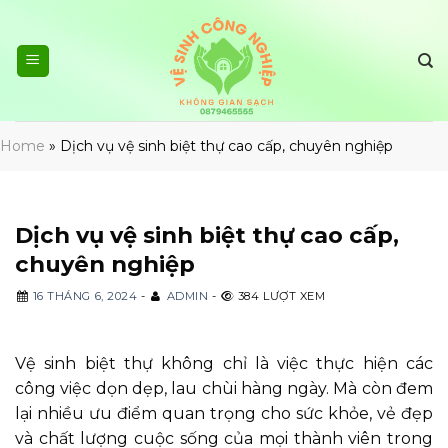
Skip
to
content
Home
»
Dịch vụ vệ sinh biệt thự cao cấp, chuyên nghiệp
Dịch vụ vệ sinh biệt thự cao cấp,
chuyên nghiệp
16 THÁNG 6, 2024
-
ADMIN
-
384 LƯỢT XEM
Vệ sinh biệt thự không chỉ là việc thực hiện các
công việc dọn dẹp, lau chùi hàng ngày. Mà còn đem
lại nhiều ưu điểm quan trọng cho sức khỏe, vẻ đẹp
và chất lượng cuộc sống của mọi thành viên trong