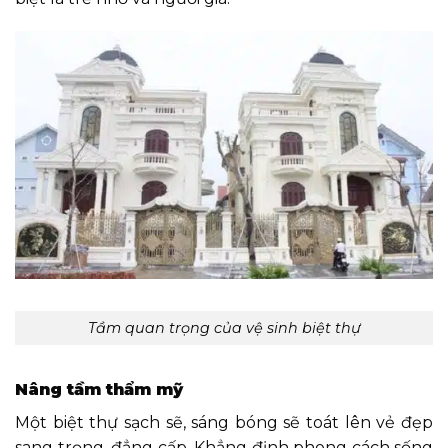
Tầm quan trọng của vệ sinh biệt thự
Nâng tầm thẩm mỹ
Một biệt thự sạch sẽ, sáng bóng sẽ toát lên vẻ đẹp
sang trọng, đẳng cấp. Khẳng định phong cách sống