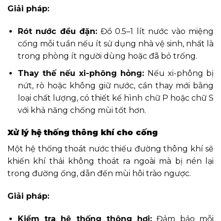
Giải pháp:
Rót nước đều đặn:
Đổ 0.5–1 lít nước vào miệng
cống mỗi tuần nếu ít sử dụng nhà vệ sinh, nhất là
trong phòng ít người dùng hoặc đã bỏ trống.
Thay thế nếu xi-phông hỏng:
Nếu xi-phông bị
nứt, rò hoặc không giữ nước, cần thay mới bằng
loại chất lượng, có thiết kế hình chữ P hoặc chữ S
với khả năng chống mùi tốt hơn.
Xử lý hệ thống thông khí cho cống
Một hệ thống thoát nước thiếu đường thông khí sẽ
khiến khí thải không thoát ra ngoài mà bị nén lại
trong đường ống, dẫn đến mùi hôi trào ngược.
Giải pháp:
Kiểm tra hệ thống thông hơi:
Đảm bảo mỗi