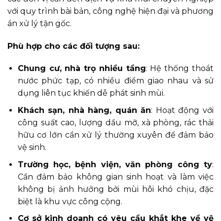
với quy trình bài bản, công nghệ hiện đại và phương
án xử lý tận gốc.
Phù hợp cho các đối tượng sau:
Chung cư, nhà trọ nhiều tầng
: Hệ thống thoát
nước phức tạp, có nhiều điểm giao nhau và sử
dụng liên tục khiến dễ phát sinh mùi.
Khách sạn, nhà hàng, quán ăn
: Hoạt động với
công suất cao, lượng dầu mỡ, xà phòng, rác thải
hữu cơ lớn cần xử lý thường xuyên để đảm bảo
vệ sinh.
Trường học, bệnh viện, văn phòng công ty
:
Cần đảm bảo không gian sinh hoạt và làm việc
không bị ảnh hưởng bởi mùi hôi khó chịu, đặc
biệt là khu vực công cộng.
Cơ sở kinh doanh có yêu cầu khắt khe về vệ