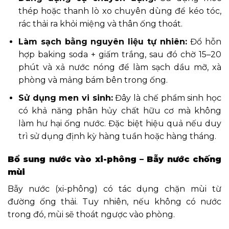
thép hoặc thanh lò xo chuyên dùng để kéo tóc,
rác thải ra khỏi miệng và thân ống thoát.
Làm sạch bằng nguyên liệu tự nhiên:
Đổ hỗn
hợp baking soda + giấm trắng, sau đó chờ 15–20
phút và xả nước nóng để làm sạch dầu mỡ, xà
phòng và mảng bám bên trong ống.
Sử dụng men vi sinh:
Đây là chế phẩm sinh học
có khả năng phân hủy chất hữu cơ mà không
làm hư hại ống nước. Đặc biệt hiệu quả nếu duy
trì sử dụng định kỳ hàng tuần hoặc hàng tháng.
Bổ sung nước vào xi-phông – Bẫy nước chống
mùi
Bẫy nước (xi-phông) có tác dụng chặn mùi từ
đường ống thải. Tuy nhiên, nếu không có nước
trong đó, mùi sẽ thoát ngược vào phòng.