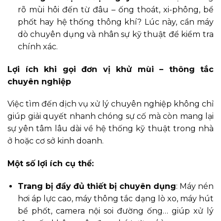
rõ mùi hôi đến từ đâu – ống thoát, xi-phông, bể
phốt hay hệ thống thông khí? Lúc này, cần máy
dò chuyên dụng và nhân sự kỹ thuật để kiểm tra
chính xác.
Lợi ích khi gọi đơn vị khử mùi – thông tắc
chuyên nghiệp
Việc tìm đến dịch vụ xử lý chuyên nghiệp không chỉ
giúp giải quyết nhanh chóng sự cố mà còn mang lại
sự yên tâm lâu dài về hệ thống kỹ thuật trong nhà
ở hoặc cơ sở kinh doanh.
Một số lợi ích cụ thể:
Trang bị đầy đủ thiết bị chuyên dụng
: Máy nén
hơi áp lực cao, máy thông tắc dạng lò xo, máy hút
bể phốt, camera nội soi đường ống… giúp xử lý