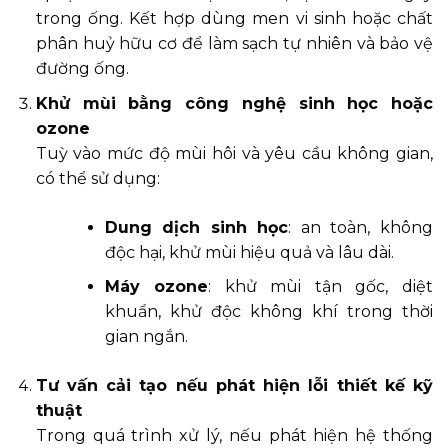
trong ống. Kết hợp dùng men vi sinh hoặc chất
phân huỷ hữu cơ để làm sạch tự nhiên và bảo vệ
đường ống.
Khử mùi bằng công nghệ sinh học hoặc
ozone
Tuỳ vào mức độ mùi hôi và yêu cầu không gian,
có thể sử dụng:
Dung dịch sinh học
: an toàn, không
độc hại, khử mùi hiệu quả và lâu dài.
Máy ozone
: khử mùi tận gốc, diệt
khuẩn, khử độc không khí trong thời
gian ngắn.
Tư vấn cải tạo nếu phát hiện lỗi thiết kế kỹ
thuật
Trong quá trình xử lý, nếu phát hiện hệ thống