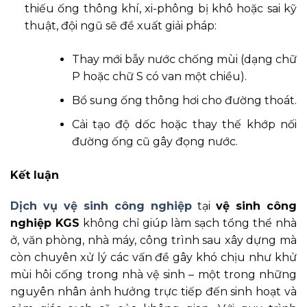
thiếu ống thông khí, xi-phông bị khô hoặc sai kỹ
thuật, đội ngũ sẽ đề xuất giải pháp:
Thay mới bẫy nước chống mùi (dạng chữ
P hoặc chữ S có van một chiều).
Bổ sung ống thông hơi cho đường thoát.
Cải tạo độ dốc hoặc thay thế khớp nối
đường ống cũ gây đọng nước.
Kết luận
Dịch vụ vệ sinh công nghiệp
tại
vệ sinh công
nghiệp KGS
không chỉ giúp làm sạch tổng thể nhà
ở, văn phòng, nhà máy, công trình sau xây dựng mà
còn chuyên xử lý các vấn đề gây khó chịu như khử
mùi hôi cống trong nhà vệ sinh – một trong những
nguyên nhân ảnh hưởng trực tiếp đến sinh hoạt và