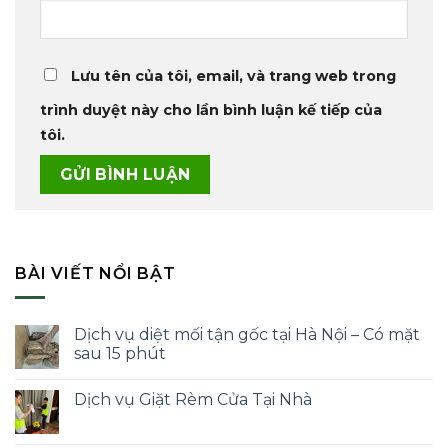
Lưu tên của tôi, email, và trang web trong
trình duyệt này cho lần bình luận kế tiếp của
tôi.
BÀI VIẾT NỔI BẬT
Dịch vụ diệt mối tận gốc tại Hà Nội – Có mặt
sau 15 phút
Dịch vụ Giặt Rèm Cửa Tại Nhà