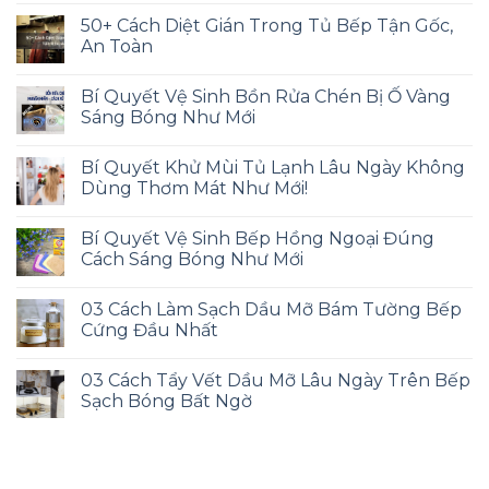
50+ Cách Diệt Gián Trong Tủ Bếp Tận Gốc,
An Toàn
Bí Quyết Vệ Sinh Bồn Rửa Chén Bị Ố Vàng
Sáng Bóng Như Mới
Bí Quyết Khử Mùi Tủ Lạnh Lâu Ngày Không
Dùng Thơm Mát Như Mới!
Bí Quyết Vệ Sinh Bếp Hồng Ngoại Đúng
Cách Sáng Bóng Như Mới
03 Cách Làm Sạch Dầu Mỡ Bám Tường Bếp
Cứng Đầu Nhất
03 Cách Tẩy Vết Dầu Mỡ Lâu Ngày Trên Bếp
Sạch Bóng Bất Ngờ