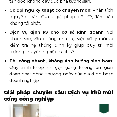
tận gốc, không gây đục phá tường/sàn.
Có đội ngũ kỹ thuật có chuyên môn
: Phân tích
nguyên nhân, đưa ra giải pháp triệt để, đảm bảo
không tái phát.
Dịch vụ định kỳ cho cơ sở kinh doanh
: Với
khách sạn, văn phòng, nhà trọ, việc xử lý mùi và
kiểm tra hệ thống định kỳ giúp duy trì môi
trường chuyên nghiệp, sạch sẽ.
Thi công nhanh, không ảnh hưởng sinh hoạt
:
Quy trình khép kín, gọn gàng, không làm gián
đoạn hoạt động thường ngày của gia đình hoặc
doanh nghiệp.
Giải pháp chuyên sâu: Dịch vụ khử mùi
cống công nghiệp