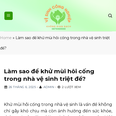
Skip
to
content
Home
»
Làm sao để khử mùi hôi cống trong nhà vệ sinh triệt
để?
Làm sao để khử mùi hôi cống
trong nhà vệ sinh triệt để?
26 THÁNG 6, 2025
-
ADMIN
-
2 LƯỢT XEM
Khử mùi hôi cống trong nhà vệ sinh là vấn đề không
chỉ gây khó chịu mà còn ảnh hưởng đến sức khỏe,