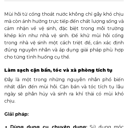
Mùi hôi từ cống thoát nước không chỉ gây khó chịu
mà còn ảnh hưởng trực tiếp đến chất lượng sống và
cảm nhận về vệ sinh, đặc biệt trong môi trường
khép kín như nhà vệ sinh. Để khử mùi hôi cống
trong nhà vệ sinh một cách triệt để, cần xác định
đúng nguyên nhân và áp dụng giải pháp phù hợp
cho từng tình huống cụ thể.
Làm sạch cặn bẩn, tóc và xà phòng tích tụ
Đây là một trong những nguyên nhân phổ biến
nhất dẫn đến mùi hôi. Cặn bẩn và tóc tích tụ lâu
ngày sẽ phân hủy và sinh ra khí thải có mùi khó
chịu.
Giải pháp:
Dùng dụng cụ chuyên dụng:
Sử dụng móc