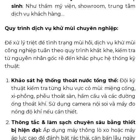
sinh
: Như thẩm mỹ viện, showroom, trung tâm
dịch vụ khách hàng…
Quy trình dịch vụ khử mùi chuyên nghiệp:
Để xử lý triệt để tình trạng mùi hôi, dịch vụ khử mùi
công nghiệp tuân theo quy trình khắt khe, kiểm tra
từ nguyên nhân gốc rễ đến khắc phục hệ thống kỹ
thuật:
Khảo sát hệ thống thoát nước tổng thể:
Đội kỹ
thuật kiểm tra từng khu vực có mùi: miệng cống,
xi-phông, phễu thoát sàn, hầm cầu và các đường
ống thoát khí. Sử dụng camera nội soi và máy đo
nồng độ khí nếu cần thiết.
Thông tắc & làm sạch chuyên sâu bằng thiết
bị hiện đại:
Áp dụng máy thông lò xo hoặc máy
áp lực cao để đánh bật rác thải, cặn bẩn lâu ngày