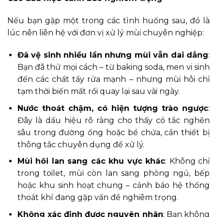
Nếu bạn gặp một trong các tình huống sau, đó là
lúc nên liên hệ với đơn vị xử lý mùi chuyên nghiệp:
Đã vệ sinh nhiều lần nhưng mùi vẫn dai dẳng
:
Bạn đã thử mọi cách – từ baking soda, men vi sinh
đến các chất tẩy rửa mạnh – nhưng mùi hôi chỉ
tạm thời biến mất rồi quay lại sau vài ngày.
Nước thoát chậm, có hiện tượng trào ngược
:
Đây là dấu hiệu rõ ràng cho thấy có tắc nghẽn
sâu trong đường ống hoặc bể chứa, cần thiết bị
thông tắc chuyên dụng để xử lý.
Mùi hôi lan sang các khu vực khác
: Không chỉ
trong toilet, mùi còn lan sang phòng ngủ, bếp
hoặc khu sinh hoạt chung – cảnh báo hệ thống
thoát khí đang gặp vấn đề nghiêm trọng.
Không xác định được nguyên nhân
: Bạn không