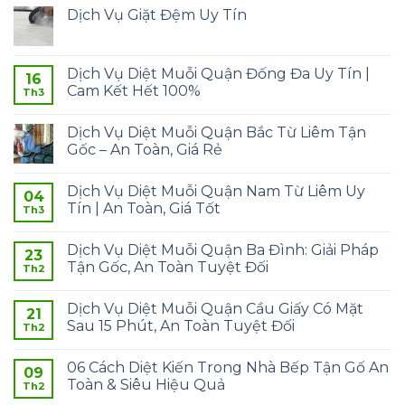
Dịch Vụ Giặt Đệm Uy Tín
Dịch Vụ Diệt Muỗi Quận Đống Đa Uy Tín |
16
Cam Kết Hết 100%
Th3
Dịch Vụ Diệt Muỗi Quận Bắc Từ Liêm Tận
Gốc – An Toàn, Giá Rẻ
Dịch Vụ Diệt Muỗi Quận Nam Từ Liêm Uy
04
Tín | An Toàn, Giá Tốt
Th3
Dịch Vụ Diệt Muỗi Quận Ba Đình: Giải Pháp
23
Tận Gốc, An Toàn Tuyệt Đối
Th2
Dịch Vụ Diệt Muỗi Quận Cầu Giấy Có Mặt
21
Sau 15 Phút, An Toàn Tuyệt Đối
Th2
06 Cách Diệt Kiến Trong Nhà Bếp Tận Gố An
09
Toàn & Siêu Hiệu Quả
Th2