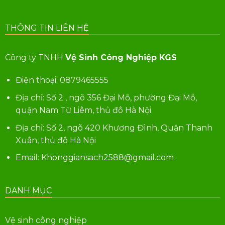
THÔNG TIN LIÊN HỆ
Công ty TNHH
Vệ Sinh Công Nghiệp KGS
Điện thoại:
0879465555
Địa chỉ: Số 2 , ngõ 356 Đại Mỗ, phường Đại Mỗ,
quận Nam Từ Liêm, thủ đô Hà Nội
Địa chỉ: Số 2, ngõ 420 Khương Đình, Quận Thanh
Xuân, thủ đô Hà Nội
Email: Khonggiansach2588@gmail.com
DANH MỤC
Vệ sinh công nghiệp