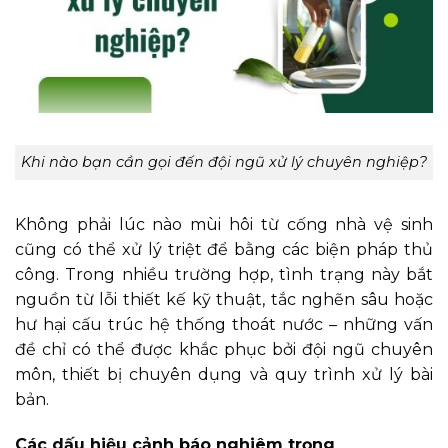
Khi nào bạn cần gọi đến đội ngũ xử lý chuyên nghiệp?
Không phải lúc nào mùi hôi từ cống nhà vệ sinh
cũng có thể xử lý triệt để bằng các biện pháp thủ
công. Trong nhiều trường hợp, tình trạng này bắt
nguồn từ lỗi thiết kế kỹ thuật, tắc nghẽn sâu hoặc
hư hại cấu trúc hệ thống thoát nước – những vấn
đề chỉ có thể được khắc phục bởi đội ngũ chuyên
môn, thiết bị chuyên dụng và quy trình xử lý bài
bản.
Các dấu hiệu cảnh báo nghiêm trọng