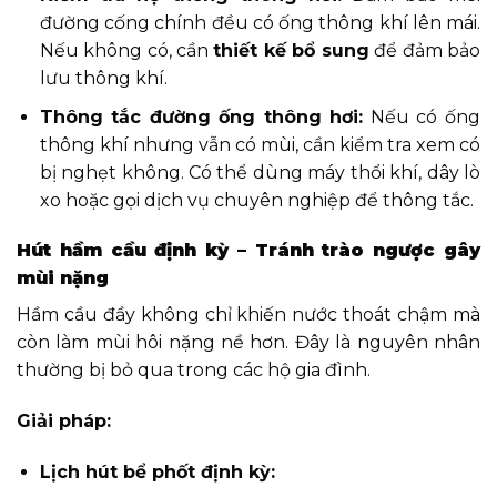
đường cống chính đều có ống thông khí lên mái.
Nếu không có, cần
thiết kế bổ sung
để đảm bảo
lưu thông khí.
Thông tắc đường ống thông hơi:
Nếu có ống
thông khí nhưng vẫn có mùi, cần kiểm tra xem có
bị nghẹt không. Có thể dùng máy thổi khí, dây lò
xo hoặc gọi dịch vụ chuyên nghiệp để thông tắc.
Hút hầm cầu định kỳ – Tránh trào ngược gây
mùi nặng
Hầm cầu đầy không chỉ khiến nước thoát chậm mà
còn làm mùi hôi nặng nề hơn. Đây là nguyên nhân
thường bị bỏ qua trong các hộ gia đình.
Giải pháp:
Lịch hút bể phốt định kỳ: