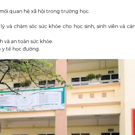
 mối quan hệ xã hội trong trường học.
ý và chăm sóc sức khỏe cho học sinh, sinh viên và cá
h và an toàn sức khỏe.
ề y tế học đường.