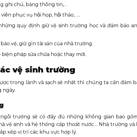
g ghi chú, bảng thông tin,…
phục vụ hội họp, hội thảo, ….
hững quy định giữ vệ sinh trường học và đảm bảo an
bảo vệ, giữ gìn tài sản của nhà trường.
có biện pháp sửa chữa hoặc thay mới.
ác vệ sinh trường
ược trong lành và sạch sẽ nhất thì chúng ta cần đảm b
g ngày.
ng
o ngôi trường sẽ có đầy đủ những không gian bao gồm
nhà vệ sinh và hệ thống cấp thoát nước… Nhà trường và
ắp xếp vị trí các khu vực hợp lý.