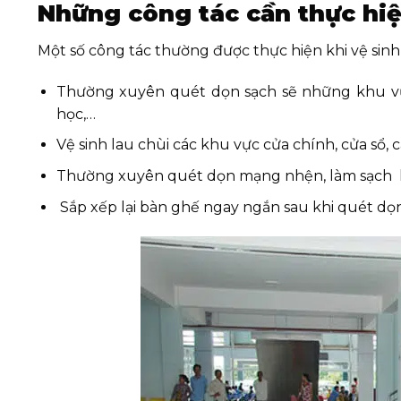
Những công tác cần thực hiệ
Một số công tác thường được thực hiện khi vệ sin
Thường xuyên quét dọn sạch sẽ những khu vực
học,…
Vệ sinh lau chùi các khu vực cửa chính, cửa sổ,
Thường xuyên quét dọn mạng nhện, làm sạch ke
Sắp xếp lại bàn ghế ngay ngắn sau khi quét dọ