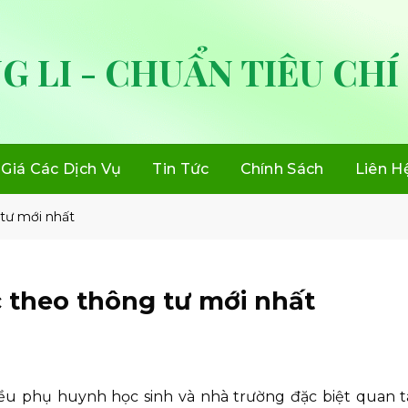
G LI - CHUẨN TIÊU CHÍ
Giá Các Dịch Vụ
Tin Tức
Chính Sách
Liên H
 tư mới nhất
c theo thông tư mới nhất
iều phụ huynh học sinh và nhà trường đặc biệt quan