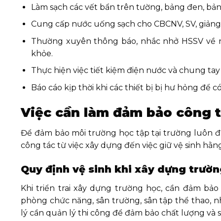
Làm sạch các vết bẩn trên tường, bảng đen, bản
Cung cấp nước uống sạch cho CBCNV, SV, giảng viên 
Thường xuyên thông báo, nhắc nhở HSSV về n
khỏe.
Thực hiện việc tiết kiệm điện nước và chung tay 
Báo cáo kịp thời khi các thiết bị bị hư hỏng để 
Việc cần làm đảm bảo công t
Để đảm bảo môi trường học tập tại trường luôn đ
công tác từ việc xây dựng đến việc giữ vệ sinh hằn
Quy định vệ sinh khi xây dựng trườ
Khi triển trai xây dựng trường học, cần đảm bả
phòng chức năng, sân trường, sân tập thể thao, 
lý cần quản lý thi công để đảm bảo chất lượng và s