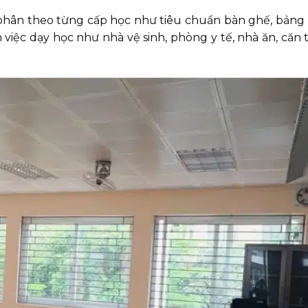
phân theo từng cấp học như tiêu chuẩn bàn ghế, bảng b
m việc dạy học như nhà vệ sinh, phòng y tế, nhà ăn, căn 