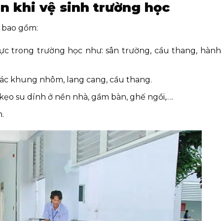
n khi vệ sinh trường học
h bao gồm:
 trong trường học như: sân trường, cầu thang, hành 
 các khung nhôm, lang cang, cầu thang.
̣o su dính ở nền nhà, gầm bàn, ghế ngồi,….
n.