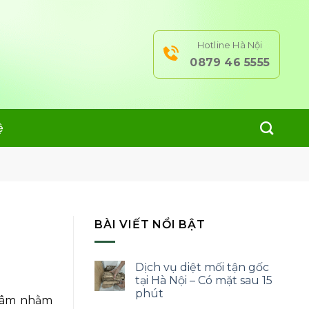
Hotline Hà Nội
0879 46 5555
ệ
BÀI VIẾT NỔI BẬT
Dịch vụ diệt mối tận gốc
tại Hà Nội – Có mặt sau 15
phút
 tâm nhằm