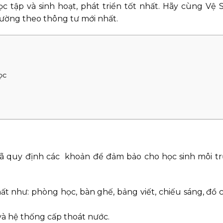
 tập và sinh hoạt, phát triển tốt nhất. Hãy cùng Vệ 
rường theo thông tư mới nhất.
ọc
ã quy định các khoản để đảm bảo cho học sinh môi t
t như: phòng học, bàn ghế, bảng viết, chiếu sáng, đồ 
 và hệ thống cấp thoát nước.